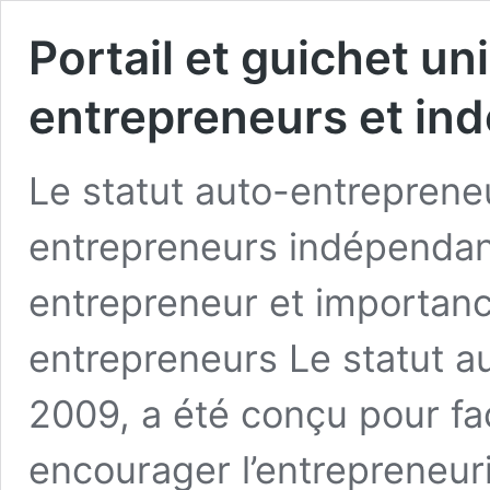
Portail et guichet un
entrepreneurs et in
Le statut auto-entrepreneu
entrepreneurs indépendant
entrepreneur et importance
entrepreneurs Le statut a
2009, a été conçu pour faci
encourager l’entrepreneuri