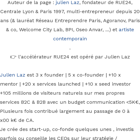
Auteur de la page :
julien Laz
, fondateur de RUE24,
Centrale Lyon & Paris 1997, multi-entrepreneur depuis 20
ans (& lauréat Réseau Entreprendre Paris, Agoranov, Paris
& co, Welcome City Lab, BPI, Oseo Anvar, ...) et
artiste
contemporain
.
👉 l'accélérateur RUE24 est opéré par Julien Laz
Julien Laz
est 3 x founder | 5 x co-founder | +10 x
mentor | +20 x services launched | +10 x seed investor
+105 millions de visiteurs naturels sur mes propres
services B2C & B2B avec un budget communication <5K€,
Plusieurs fois contribué largement au passage de 0 à
x00 k€ de CA.
Je crée des start-up, co-fonde quelques unes , investis
parfois ou conseille les CEOs sur leur stratégie /