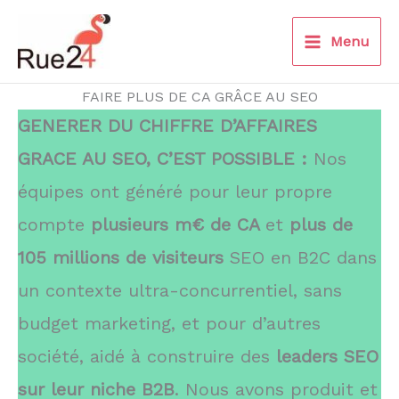
Aller
au
Menu
contenu
FAIRE PLUS DE CA GRÂCE AU SEO
GENERER DU CHIFFRE D’AFFAIRES
GRACE AU SEO, C’EST POSSIBLE :
Nos
équipes ont généré pour leur propre
compte
plusieurs m€ de CA
et
plus de
105 millions de visiteurs
SEO en B2C dans
un contexte ultra-concurrentiel, sans
budget marketing, et pour d’autres
société, aidé à construire des
leaders SEO
sur leur niche B2B
. Nous avons produit et