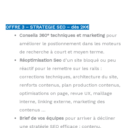
OFFRE 3 –
STRATEGIE SEO –
dès 2K€
Conseils 360° techniques et marketing
pour
améliorer le postionnement dans les moteurs
de recherche à court et moyen terme.
Réoptimisation Seo
d’un site bloqué ou peu
réactif pour le remettre sur les rails :
corrections techniques, architecture du site,
renforts contenus, plan production contenus,
optimisations on page, revue UX, maillage
interne, linking externe, marketing des
contenus …
Brief de vos équipes
pour arriver à décliner
une stratégie SEO efficace : contenu,