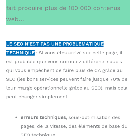
fait produire plus de 100 000 contenus
web…
LE SEO N’EST PAS UNE PROBLEMATIQUE
TECHNIQUE
: Si vous êtes arrivé sur cette page, il
est probable que vous cumulez différents soucis
qui vous empêchent de faire plus de CA grâce au
SEO (les bons services peuvent faire jusque 70% de
leur marge opérationnelle grâce au SEO), mais cela
peut changer simplement:
erreurs techniques
, sous-optimisation des
pages, de la vitesse, des éléments de base du
SEO technique