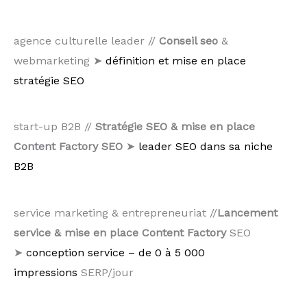
agence culturelle leader //
Conseil seo
&
webmarketing ➤
définition et mise en place
stratégie SEO
start-up B2B //
Stratégie SEO & mise en place
Content Factory SEO
➤
leader SEO dans sa niche
B2B
service marketing & entrepreneuriat //
Lancement
service & mise en place Content Factory
SEO
➤
conception service – de 0 à 5 000
impressions
SERP/jour