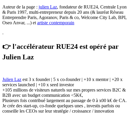
Auteur de la page :
julien Laz
, fondateur de RUE24, Centrale Lyon
& Paris 1997, multi-entrepreneur depuis 20 ans (& lauréat Réseau
Entreprendre Paris, Agoranov, Paris & co, Welcome City Lab, BPI,
Oseo Anvar, ...) et
artiste contemporain
.
👉 l'accélérateur RUE24 est opéré par
Julien Laz
Julien Laz
est 3 x founder | 5 x co-founder | +10 x mentor | +20 x
services launched | +10 x seed investor
+105 millions de visiteurs naturels sur mes propres services B2C &
B2B avec un budget communication <5K€,
Plusieurs fois contribué largement au passage de 0 à x00 k€ de CA.
Je crée des start-up, co-fonde quelques unes , investis parfois ou
conseille les CEOs sur leur stratégie / croissance / innovation