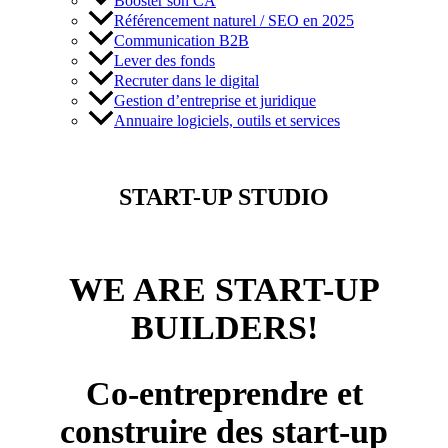
Booster son CA
Référencement naturel / SEO en 2025
Communication B2B
Lever des fonds
Recruter dans le digital
Gestion d’entreprise et juridique
Annuaire logiciels, outils et services
START-UP STUDIO
WE ARE START-UP
BUILDERS!
Co-entreprendre et
construire des start-up