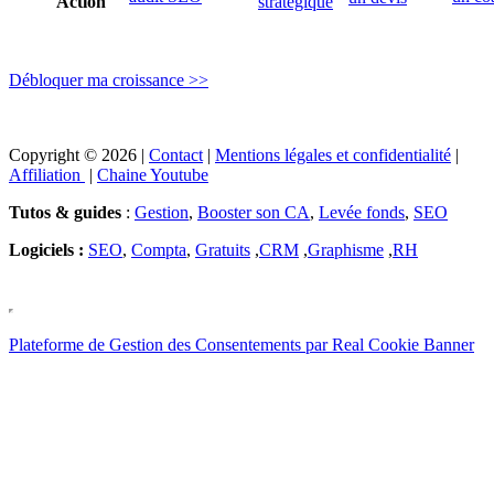
Action
stratégique
Débloquer ma croissance >>
Copyright © 2026 |
Contact
|
Mentions légales et confidentialité
|
Affiliation
|
Chaine Youtube
Tutos & guides
:
Gestion
,
Booster son CA
,
Levée fonds
,
SEO
Logiciels :
SEO
,
Compta
,
Gratuits
,
CRM
,
Graphisme
,
RH
Plateforme de Gestion des Consentements par Real Cookie Banner