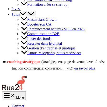
Formation créer sa start-up
Invest
Tutos
Masterclass Growth
Booster son CA
Référencement naturel / SEO en 2025
Communication B2B
Lever des fonds
Recruter dans le digital
Gestion d’entreprise et juridique
Annuaire logiciels, outils et services
➡️
coaching stratégique
(stratégie, seo, page de vente, levée fonds,
traction commerciale, conversion ...) 👉
en savoir plus
Menu
Contact