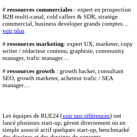
#
ressources commerciales
: expert en prospection
B2B multi-canal, cold callers & SDR, stratège
commercial, business developer grands comptes…
voir plus
#
ressources marketing
:
expert UX, marketer, copy
writer / rédacteur contenu, graphiste, community
manager, trafic manager…
#
ressources growth
:
growth hacker, consultant
SEO, growth marketer, acheteur trafic / SEA
manager…
Les équipes de RUE24 (
voir nos références
) ont
lancé plusieurs start-up, gèrent directement ou en
simple associé actif quelques start-up, benchmarké
des dizaines et des dizaines de concepts