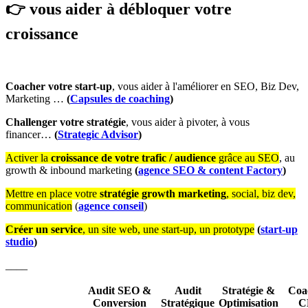
👉 vous aider à débloquer votre
croissance
Coacher votre start-up
, vous aider à l'améliorer en SEO, Biz Dev,
Marketing …
(
Capsules de coaching
)
Challenger votre stratégie
, vous aider à pivoter, à vous
financer…
(
Strategic Advisor
)
Activer la
croissance de votre trafic / audience
grâce au SEO
, au
growth & inbound marketing
(
agence
SEO & content Factory
)
Mettre en place votre
stratégie growth marketing
, social, biz dev,
communication
(
agence conseil
)
Créer un service
, un site web, une start-up, un prototype
(
start-up
studio
)
____
Audit SEO &
Audit
Stratégie &
Coa
Conversion
Stratégique
Optimisation
C