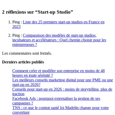
2 réflexions sur “Start-up Studio”
Ping :
Liste des 25 premiers start-up studios en France en
2023
Ping :
Comparaison des modèles de start-up studios,
incubateurs et accélérateurs : Quel chemin choisir pour les
entrepreneurs ?
Les commentaires sont fermés.
Derniers articles
publiés
Comment créer et modifier son entreprise en moins de 48
heures en toute sérénité ?
Les meilleurs conseils marketing digital pour une PME ou une
start-up en 2026?
Conseils pour start-up en 2026 : moins de storytelling, plus de
traction
Facebook Ads : pourquoi externaliser la gestion de ses
campagnes ?
TNS : ce que le contrat santé loi Madelin change pour votre
couverture