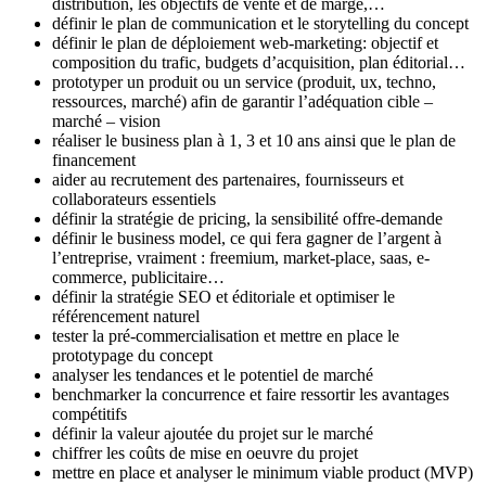
distribution, les objectifs de vente et de marge,…
définir le plan de communication et le storytelling du concept
définir le plan de déploiement web-marketing: objectif et
composition du trafic, budgets d’acquisition, plan éditorial…
prototyper un produit ou un service (produit, ux, techno,
ressources, marché) afin de garantir l’adéquation cible –
marché – vision
réaliser le business plan à 1, 3 et 10 ans ainsi que le plan de
financement
aider au recrutement des partenaires, fournisseurs et
collaborateurs essentiels
définir la stratégie de pricing, la sensibilité offre-demande
définir le business model, ce qui fera gagner de l’argent à
l’entreprise, vraiment : freemium, market-place, saas, e-
commerce, publicitaire…
définir la stratégie SEO et éditoriale et optimiser le
référencement naturel
tester la pré-commercialisation et mettre en place le
prototypage du concept
analyser les tendances et le potentiel de marché
benchmarker la concurrence et faire ressortir les avantages
compétitifs
définir la valeur ajoutée du projet sur le marché
chiffrer les coûts de mise en oeuvre du projet
mettre en place et analyser le minimum viable product (MVP)