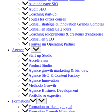
Audit de page SIO
Audit SEO
Coaching start-up
Toutes les offres conseil
Conseil stratégie & innovation Grands Comptes
Conseil en stratégie 2 jours
Coaching solopreneurs & créateurs d’entreprise
Conseil en SEO
Trouver un Operating Partner
Agence
Start-up Studio
Accélérateur
Product Studio
Agence growth marketing & biz. dev.
Agence SEO & Content Factory
Agence Innovation
Méthodo Growth
Agence Business Development
Portfolio & expertise
Formations
Formation marketing digital
Formation Growth Marketing