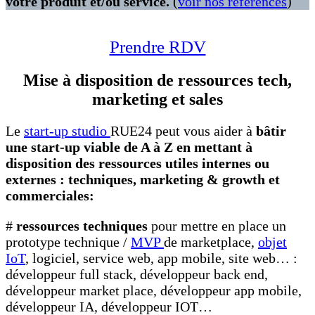
votre produit et/ou service.
(
voir nos références
)
Prendre RDV
Mise à disposition de ressources tech,
marketing et sales
Le
start-up studio
RUE24 peut vous aider à
bâtir
une start-up viable de A à Z en mettant à
disposition des ressources utiles internes ou
externes : techniques, marketing & growth et
commerciales:
#
ressources techniques
pour mettre en place un
prototype technique /
MVP
de marketplace,
objet
IoT
, logiciel, service web, app mobile, site web… :
développeur full stack, développeur back end,
développeur market place, développeur app mobile,
développeur IA, développeur IOT…