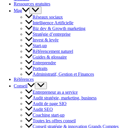
Ressources gratuites
Mag
Réseaux sociaux
Intelligence Artificielle
Biz dev & Growth marketing
Stratégie d’entreprise
Invest & levée
Start-up
Référencement naturel
Guides & glossaire
Entreprendre
Portraits
Administratif, Gestion et Finances
Références
Conseil
Entrepreneur as a service
Audit stratégie, marketing, business
Audit de page SIO
Audit SEO
Coaching start-up
Toutes les offres conseil
Conseil stratégie & innovation Grands Comptes