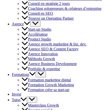
Conseil en stratégie 2 jours
Coaching solopreneurs & créateurs d’entreprise
Conseil en SEO
Trouver un Operating Partner
Agence
Start-up Studio
Accélérateur
Product Studio
Agence growth marketing & biz. dev.
Agence SEO & Content Factory
Agence Innovation
Méthodo Growth
Agence Business Development
Portfolio & expertise
Formations
Formation marketing digital
Formation Growth Marketing
Formation créer sa start-up
Invest
Tutos
Masterclass Growth