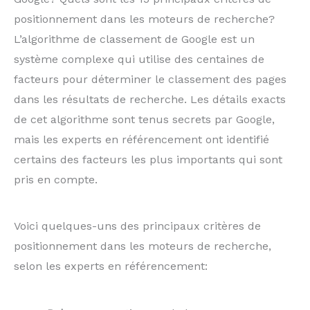
positionnement dans les moteurs de recherche?
L’algorithme de classement de Google est un
système complexe qui utilise des centaines de
facteurs pour déterminer le classement des pages
dans les résultats de recherche. Les détails exacts
de cet algorithme sont tenus secrets par Google,
mais les experts en référencement ont identifié
certains des facteurs les plus importants qui sont
pris en compte.
Voici quelques-uns des principaux critères de
positionnement dans les moteurs de recherche,
selon les experts en référencement: