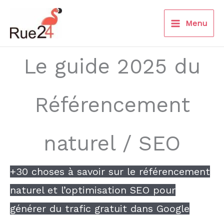
Aller
au
Menu
contenu
Le guide 2025 du
Référencement
naturel / SEO
+30 choses à savoir sur le référencement
naturel et l’optimisation SEO pour
générer du trafic gratuit dans Google