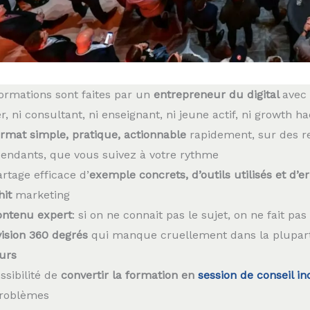
ormations sont faites par un
entrepreneur du digital
avec 
r, ni consultant, ni enseignant, ni jeune actif, ni growth ha
ormat simple, pratique, actionnable
rapidement, sur des r
endants, que vous suivez à votre rythme
rtage efficace d’
exemple concrets, d’outils utilisés et d’er
hit
marketing
ontenu expert
: si on ne connait pas le sujet, on ne fait pa
vision 360 degrés
qui manque cruellement dans la plupart 
urs
ssibilité de
convertir la formation en
session de conseil in
problèmes