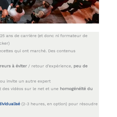
25 ans de carrière (et donc ni formateur de
cker)
ecettes qui ont marché. Des contenus
reurs à éviter
/ retour d’expérience,
peu de
s ou invite un autre expert
des vidéos sur le net et une
homogénéité du
dividualisé
(2-3 heures, en option) pour résoudre