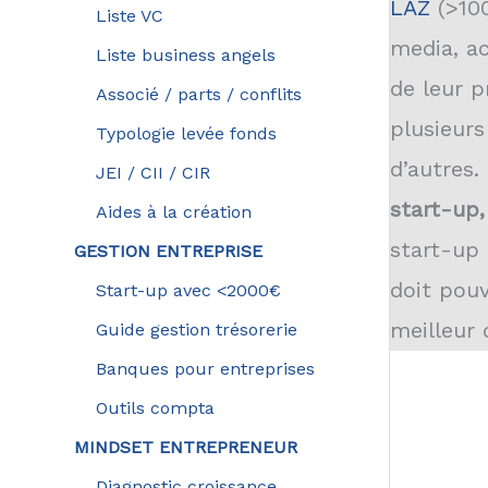
LAZ
(>10
Liste VC
media, ac
Liste business angels
de leur p
Associé / parts / conflits
plusieurs
Typologie levée fonds
d’autres
JEI / CII / CIR
start-up,
Aides à la création
start-up 
GESTION ENTREPRISE
doit pouv
Start-up avec <2000€
meilleur 
Guide gestion trésorerie
Banques pour entreprises
Outils compta
MINDSET ENTREPRENEUR
Diagnostic croissance