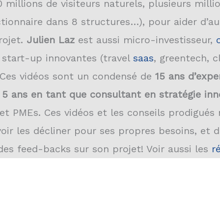
0 millions de visiteurs naturels, plusieurs mil
tionnaire dans 8 structures…), pour aider d’a
rojet.
Julien Laz
est aussi micro-investisseur,
 start-up innovantes (travel
saas
, greentech, 
. Ces vidéos sont un condensé de
15 ans d’expe
 5 ans en tant que consultant en stratégie in
et PMEs. Ces vidéos et les conseils prodigués
oir les décliner pour ses propres besoins, et do
des feed-backs sur son projet! Voir aussi les
r