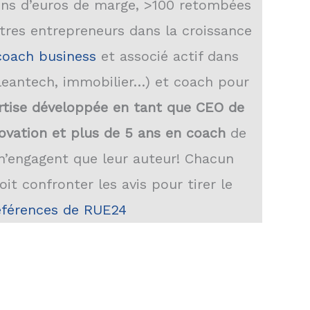
lions d’euros de marge, >100 retombées
utres entrepreneurs dans la croissance
coach business
et associé actif dans
cleantech, immobilier…) et coach pour
rtise développée en tant que CEO de
novation et plus de 5 ans en coach
de
 n’engagent que leur auteur! Chacun
it confronter les avis pour tirer le
éférences de RUE24