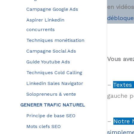
en vidéos
Campagne Google Ads
débloque
Aspirer Linkedin
concurrents
Techniques monétisation
Campagne Social Ads
Vous ave
Guide Youtube Ads
Techniques Cold Calling
Linkedin Sales Navigator
–
Textes 
Solopreneurs & vente
gauche p
GENERER TRAFIC NATUREL
Principe de base SEO
–
Notre 
Mots clefs SEO
simpleme