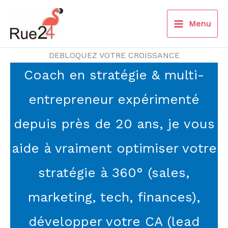
Aller
au
Menu
contenu
DEBLOQUEZ VOTRE CROISSANCE
Coach en stratégie & multi-
entrepreneur expérimenté
depuis près de 20 ans, je vous
aide à vraiment optimiser votre
stratégie à 360° (sales,
marketing, tech, finances),
développer votre CA (lead