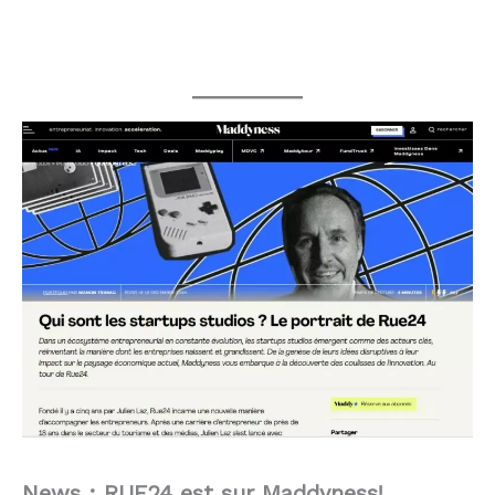
News :
RUE24 est sur Maddyness!