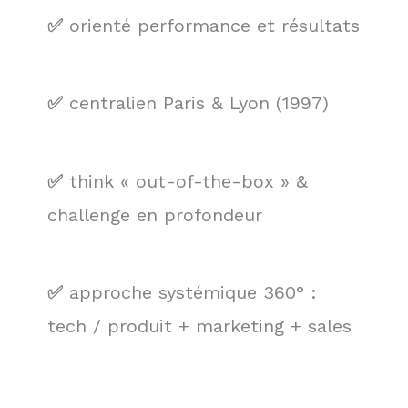
✅
orienté performance et résultats
✅
centralien Paris & Lyon (1997)
✅
think « out-of-the-box » &
challenge en profondeur
✅
approche systémique 360° :
tech / produit + marketing + sales