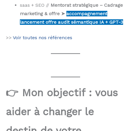
saas + SEO //
Mentorat stratégique – Cadrage
marketing & offre
➤
accompagnement
lancement offre audit sémantique IA + GPT-3
>>
Voir toutes nos références
👉 Mon objectif : vous
aider à changer le
destin de votre