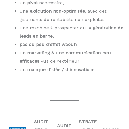
un
pivot
nécessaire,
une
exécution non-optimisée
, avec des
gisements de rentabilité non exploités
une machine à prospecter ou la
génération de
leads en berne
,
pas ou peu d’effet waouh
,
un
marketing & une communication peu
efficaces
vus de l’extérieur
un
manque d’idée / d’innovations
….
AUDIT
STRATE
AUDIT