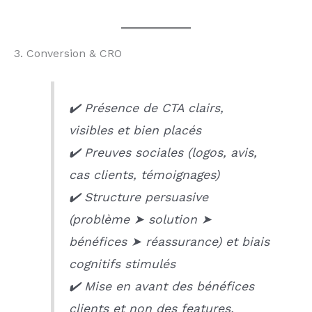
3. Conversion & CRO
✔️ Présence de CTA clairs,
visibles et bien placés
✔️ Preuves sociales (logos, avis,
cas clients, témoignages)
✔️ Structure persuasive
(problème ➤ solution ➤
bénéfices ➤ réassurance) et biais
cognitifs stimulés
✔️ Mise en avant des bénéfices
clients et non des features,