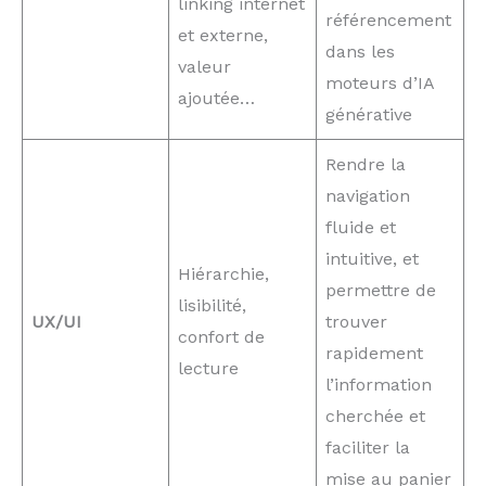
linking internet
référencement
et externe,
dans les
valeur
moteurs d’IA
ajoutée…
générative
Rendre la
navigation
fluide et
intuitive, et
Hiérarchie,
permettre de
lisibilité,
UX/UI
trouver
confort de
rapidement
lecture
l’information
cherchée et
faciliter la
mise au panier