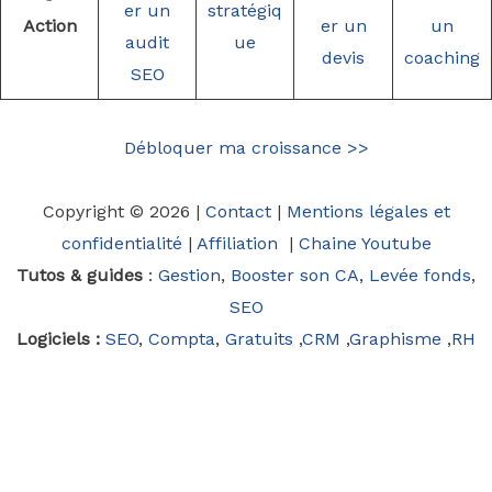
er un
stratégiq
Action
er un
un
audit
ue
devis
coaching
SEO
Débloquer ma croissance >>
Copyright © 2026 |
Contact
|
Mentions légales et
confidentialité
|
Affiliation
|
Chaine Youtube
Tutos & guides
:
Gestion
,
Booster son CA
,
Levée fonds
,
SEO
Logiciels :
SEO
,
Compta
,
Gratuits
,
CRM
,
Graphisme
,
RH