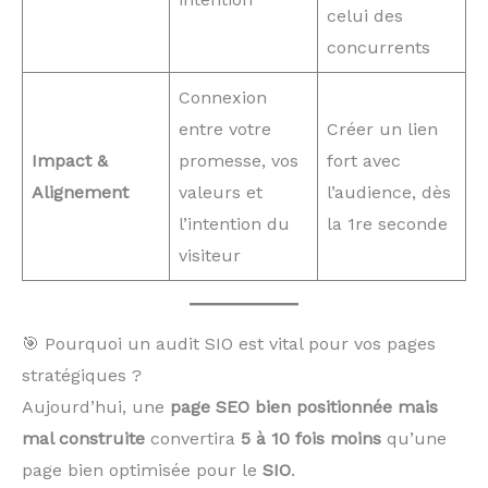
celui des
concurrents
Connexion
entre votre
Créer un lien
Impact &
promesse, vos
fort avec
Alignement
valeurs et
l’audience, dès
l’intention du
la 1re seconde
visiteur
🎯 Pourquoi un audit SIO est vital pour vos pages
stratégiques ?
Aujourd’hui, une
page SEO bien positionnée mais
mal construite
convertira
5 à 10 fois moins
qu’une
page bien optimisée pour le
SIO
.