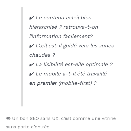
✔️ Le contenu est-il bien
hiérarchisé ? retrouve-t-on
l’information facilement?
✔️ L’œil est-il guidé vers les zones
chaudes ?
✔️ La lisibilité est-elle optimale ?
✔️ Le mobile a-t-il été travaillé
en premier
(mobile-first) ?
👁️ Un bon SEO sans UX, c’est comme une vitrine
sans porte d’entrée.