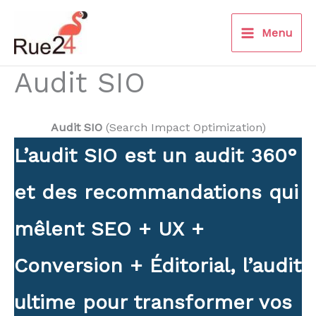
Aller
au
Menu
contenu
Audit SIO
Audit SIO
(Search Impact Optimization)
L’audit SIO est un audit 360°
et des recommandations qui
mêlent SEO + UX +
Conversion + Éditorial, l’audit
ultime pour transformer vos