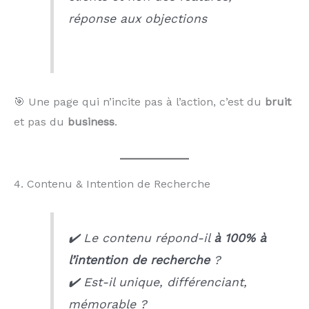
réponse aux objections
🎯 Une page qui n’incite pas à l’action, c’est du
bruit
et pas du
business
.
4. Contenu & Intention de Recherche
✔️ Le contenu répond-il
à 100% à
l’intention de recherche
?
✔️ Est-il unique, différenciant,
mémorable ?