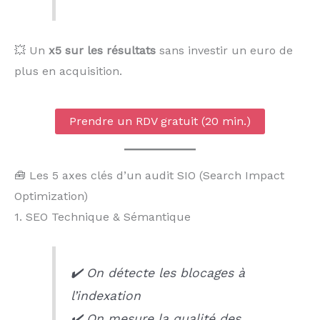
💥 Un
x5 sur les résultats
sans investir un euro de
plus en acquisition.
Prendre un RDV gratuit (20 min.)
🧰 Les 5 axes clés d’un audit SIO (Search Impact
Optimization)
1. SEO Technique & Sémantique
✔️ On détecte les blocages à
l’indexation
✔️ On mesure la qualité des