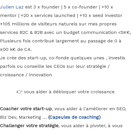
Julien Laz
est 3 x founder | 5 x co-founder | +10 x
mentor | +20 x services launched | +10 x seed investor
+105 millions de visiteurs naturels sur mes propres
services B2C & B2B avec un budget communication <5K€,
Plusieurs fois contribué largement au passage de 0 à
x00 k€ de CA.
Je crée des start-up, co-fonde quelques unes , investis
parfois ou conseille les CEOs sur leur stratégie /
croissance / innovation
👉 vous aider à débloquer votre croissance
Coacher votre start-up
, vous aider à l'améliorer en SEO,
Biz Dev, Marketing …
(
Capsules de coaching
)
Challenger votre stratégie
, vous aider à pivoter, à vous