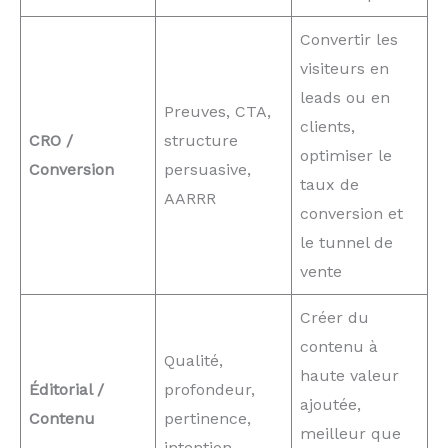
Convertir les
visiteurs en
leads ou en
Preuves, CTA,
clients,
CRO /
structure
optimiser le
Conversion
persuasive,
taux de
AARRR
conversion et
le tunnel de
vente
Créer du
contenu à
Qualité,
haute valeur
Éditorial /
profondeur,
ajoutée,
Contenu
pertinence,
meilleur que
intention