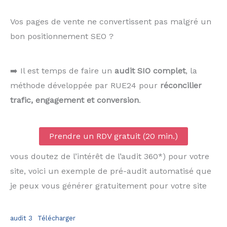
Vos pages de vente ne convertissent pas malgré un
bon positionnement SEO ?
➡️ Il est temps de faire un
audit SIO complet
, la
méthode développée par RUE24 pour
réconcilier
trafic, engagement et conversion
.
Prendre un RDV gratuit (20 min.)
vous doutez de l’intérêt de l’audit 360*) pour votre
site, voici un exemple de pré-audit automatisé que
je peux vous générer gratuitement pour votre site
audit 3
Télécharger