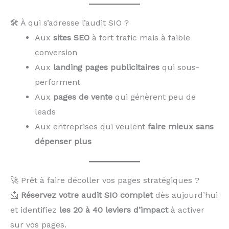
🛠️ À qui s’adresse l’audit SIO ?
Aux
sites SEO
à fort trafic mais à faible
conversion
Aux
landing pages publicitaires
qui sous-
performent
Aux
pages de vente
qui génèrent peu de
leads
Aux entreprises qui veulent
faire mieux sans
dépenser plus
🚀 Prêt à faire décoller vos pages stratégiques ?
📩
Réservez votre audit SIO complet
dès aujourd’hui
et identifiez
les 20 à 40 leviers d’impact
à activer
sur vos pages.