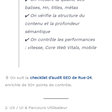
balises, Hn, titles, métas
✔️ On vérifie la structure du
contenu et la profondeur
sémantique
✔️ On contrôle les performances
: vitesse, Core Web Vitals, mobile
📎 On suit la
checklist d’audit SEO de Rue-24
,
enrichie de 50+ points de contrôle.
2. UX / UI & Parcours Utilisateur