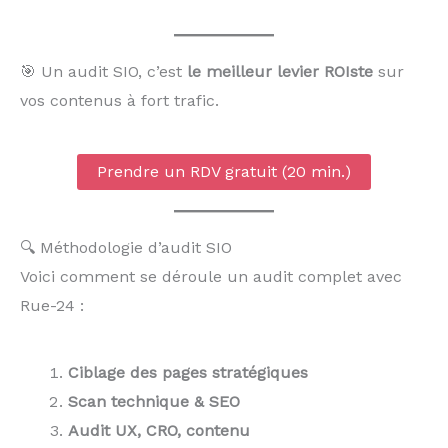
🎯 Un audit SIO, c’est
le meilleur levier ROIste
sur
vos contenus à fort trafic.
Prendre un RDV gratuit (20 min.)
🔍 Méthodologie d’audit SIO
Voici comment se déroule un audit complet avec
Rue-24 :
Ciblage des pages stratégiques
Scan technique & SEO
Audit UX, CRO, contenu