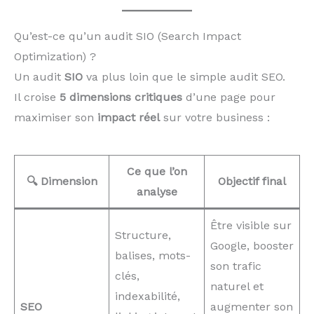
Qu’est-ce qu’un audit SIO (Search Impact
Optimization) ?
Un audit
SIO
va plus loin que le simple audit SEO.
Il croise
5 dimensions critiques
d’une page pour
maximiser son
impact réel
sur votre business :
Ce que l’on
🔍 Dimension
Objectif final
analyse
Être visible sur
Structure,
Google, booster
balises, mots-
son trafic
clés,
naturel et
indexabilité,
SEO
augmenter son