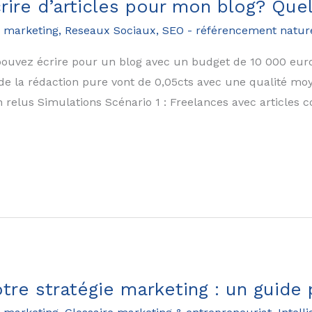
rire d’articles pour mon blog? Que
 marketing
,
Reseaux Sociaux
,
SEO - référencement natur
pouvez écrire pour un blog avec un budget de 10 000 eur
 de la rédaction pure vont de 0,05cts avec une qualité m
 relus Simulations Scénario 1 : Freelances avec articles c
votre stratégie marketing : un guide