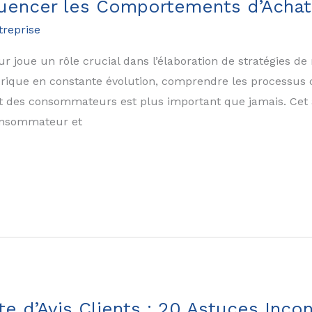
luencer les Comportements d’Achat
treprise
joue un rôle crucial dans l’élaboration de stratégies de
ique en constante évolution, comprendre les processus co
at des consommateurs est plus important que jamais. Cet a
consommateur et
te d’Avis Clients : 20 Astuces Inco