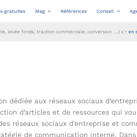
s gratuites
Mag
Références
Conseil
Ag
te, levée fonds, traction commerciale, conversion ...) 👉
en 
on dédiée aux réseaux sociaux d’entrep
ction d’articles et de ressources qui vo
es réseaux sociaux d’entreprise et com
ratégie de communication interne. Dans 