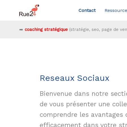
Aller
Contact
Ressource
au
contenu
➡️
coaching stratégique
(stratégie, seo, page de ven
Reseaux Sociaux
Bienvenue dans notre secti
de vous présenter une colle
comprendre les avantages d
efficacement dans votre st