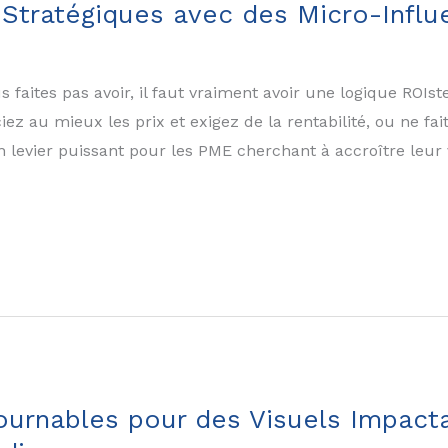
 Stratégiques avec des Micro-Influ
s faites pas avoir, il faut vraiment avoir une logique ROIs
iez au mieux les prix et exigez de la rentabilité, ou ne fai
evier puissant pour les PME cherchant à accroître leur vi
ournables pour des Visuels Impact