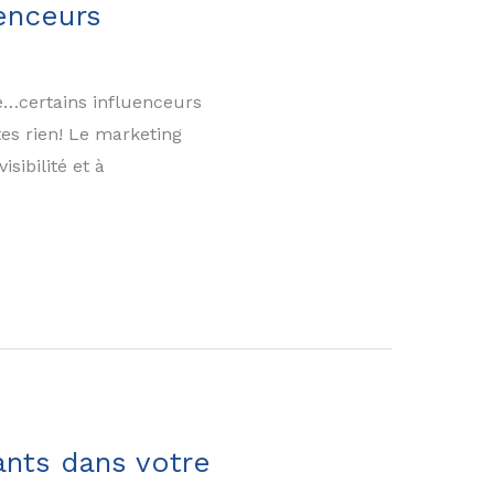
enceurs
te…certains influenceurs
tes rien! Le marketing
sibilité et à
ants dans votre