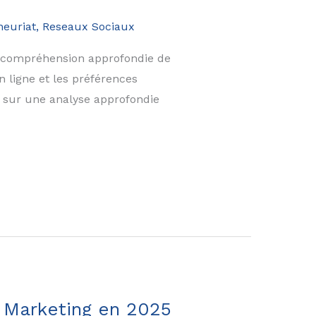
neuriat
,
Reseaux Sociaux
e compréhension approfondie de
 ligne et les préférences
e sur une analyse approfondie
h Marketing en 2025