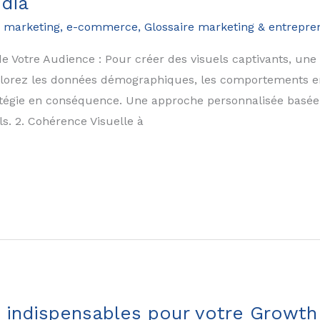
edia
 marketing
,
e-commerce
,
Glossaire marketing & entrepre
e Votre Audience : Pour créer des visuels captivants, un
plorez les données démographiques, les comportements en
ratégie en conséquence. Une approche personnalisée basé
ls. 2. Cohérence Visuelle à
g indispensables pour votre Growt