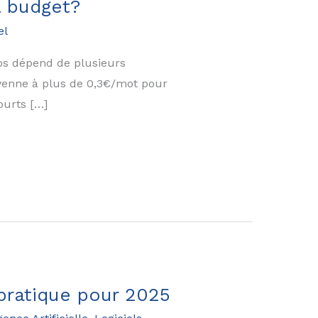
l budget?
el
os dépend de plusieurs
oyenne à plus de 0,3€/mot pour
ourts […]
 pratique pour 2025