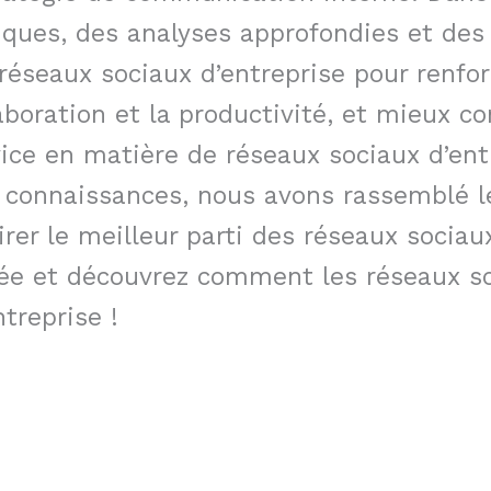
tiques, des analyses approfondies et des
s réseaux sociaux d’entreprise pour renf
aboration et la productivité, et mieux 
ice en matière de réseaux sociaux d’ent
 connaissances, nous avons rassemblé les
rer le meilleur parti des réseaux sociaux
iée et découvrez comment les réseaux so
treprise !