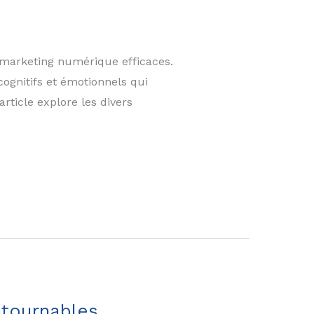
 marketing numérique efficaces.
gnitifs et émotionnels qui
rticle explore les divers
ntournables