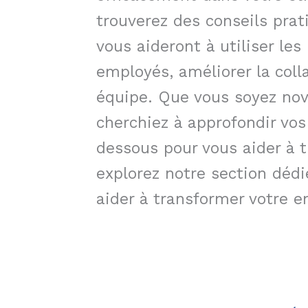
trouverez des conseils pra
vous aideront à utiliser le
employés, améliorer la coll
équipe. Que vous soyez nov
cherchiez à approfondir vos
dessous pour vous aider à ti
explorez notre section déd
aider à transformer votre en