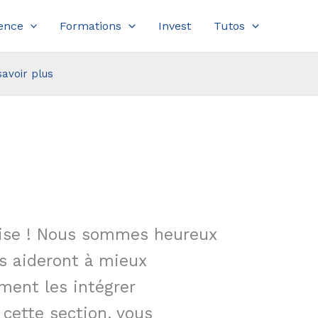
ence
Formations
Invest
Tutos
savoir plus
rise ! Nous sommes heureux
us aideront à mieux
ment les intégrer
cette section, vous