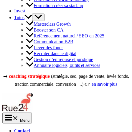
Formation créer sa start-up
Invest
Tutos
Masterclass Growth
Booster son CA
Référencement naturel / SEO en 2025
Communication B2B
Lever des fonds
Recruter dans le digital
Gestion d’entreprise et juridique
Annuaire logiciels, outils et services
➡️
coaching stratégique
(stratégie, seo, page de vente, levée fonds,
traction commerciale, conversion ...) 👉
en savoir plus
Menu
Contact