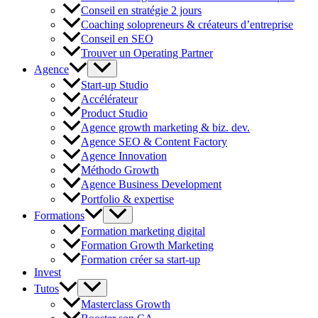
Conseil en stratégie 2 jours
Coaching solopreneurs & créateurs d’entreprise
Conseil en SEO
Trouver un Operating Partner
Agence
Start-up Studio
Accélérateur
Product Studio
Agence growth marketing & biz. dev.
Agence SEO & Content Factory
Agence Innovation
Méthodo Growth
Agence Business Development
Portfolio & expertise
Formations
Formation marketing digital
Formation Growth Marketing
Formation créer sa start-up
Invest
Tutos
Masterclass Growth