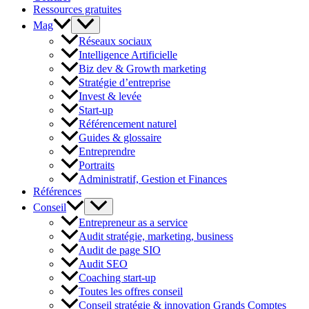
Ressources gratuites
Mag
Réseaux sociaux
Intelligence Artificielle
Biz dev & Growth marketing
Stratégie d’entreprise
Invest & levée
Start-up
Référencement naturel
Guides & glossaire
Entreprendre
Portraits
Administratif, Gestion et Finances
Références
Conseil
Entrepreneur as a service
Audit stratégie, marketing, business
Audit de page SIO
Audit SEO
Coaching start-up
Toutes les offres conseil
Conseil stratégie & innovation Grands Comptes