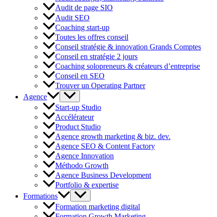
Audit de page SIO
Audit SEO
Coaching start-up
Toutes les offres conseil
Conseil stratégie & innovation Grands Comptes
Conseil en stratégie 2 jours
Coaching solopreneurs & créateurs d’entreprise
Conseil en SEO
Trouver un Operating Partner
Agence
Start-up Studio
Accélérateur
Product Studio
Agence growth marketing & biz. dev.
Agence SEO & Content Factory
Agence Innovation
Méthodo Growth
Agence Business Development
Portfolio & expertise
Formations
Formation marketing digital
Formation Growth Marketing