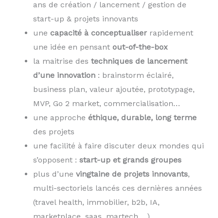
ans de création / lancement / gestion de
start-up & projets innovants
une
capacité à conceptualiser
rapidement
une idée en pensant
out-of-the-box
la maitrise des
techniques de lancement
d’une innovation
: brainstorm éclairé,
business plan, valeur ajoutée, prototypage,
MVP, Go 2 market, commercialisation…
une approche
éthique, durable, long terme
des projets
une facilité à faire discuter deux mondes qui
s’opposent :
start-up et grands groupes
plus d’une
vingtaine de projets innovants
,
multi-sectoriels lancés ces dernières années
(travel health, immobilier, b2b, IA,
marketplace, saas, martech….)