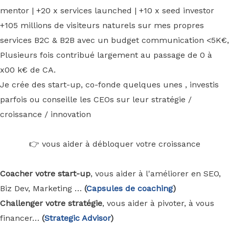
mentor | +20 x services launched | +10 x seed investor
+105 millions de visiteurs naturels sur mes propres
services B2C & B2B avec un budget communication <5K€,
Plusieurs fois contribué largement au passage de 0 à
x00 k€ de CA.
Je crée des start-up, co-fonde quelques unes , investis
parfois ou conseille les CEOs sur leur stratégie /
croissance / innovation
👉 vous aider à débloquer votre croissance
Coacher votre start-up
, vous aider à l'améliorer en SEO,
Biz Dev, Marketing …
(
Capsules de coaching
)
Challenger votre stratégie
, vous aider à pivoter, à vous
financer…
(
Strategic Advisor
)