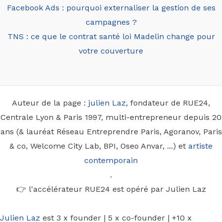
Facebook Ads : pourquoi externaliser la gestion de ses
campagnes ?
TNS : ce que le contrat santé loi Madelin change pour
votre couverture
Auteur de la page :
julien Laz
, fondateur de RUE24,
Centrale Lyon & Paris 1997, multi-entrepreneur depuis 20
ans (& lauréat Réseau Entreprendre Paris, Agoranov, Paris
& co, Welcome City Lab, BPI, Oseo Anvar, ...) et
artiste
contemporain
.
👉 l'accélérateur RUE24 est opéré par Julien Laz
Julien Laz
est 3 x founder | 5 x co-founder | +10 x