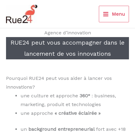
Aller
au
Menu
contenu
Agence d’innovation
RUE24 peut vous accompagner dans le
lancement de vos innovations
Pourquoi RUE24 peut vous aider à lancer vos
innovations?
une culture et approche
360°
: business,
marketing, produit et technologies
une approche
« créative éclairée »
un
background entrepreneurial
fort avec +18