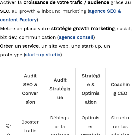
Activer la
croissance de votre trafic / audience
grâce au
SEO
, au growth & inbound marketing
(
agence
SEO &
content Factory
)
Mettre en place votre
stratégie growth marketing
, social,
biz dev, communication
(
agence conseil
)
Créer un service
, un site web, une start-up, un
prototype
(
start-up studio
)
____
Audit
Stratégi
Audit
SEO &
e &
Coachin
Stratégiq
Conver
Optimis
g CEO
ue
sion
ation
Débloqu
Optimis
Structu
Booster
💡
er la
er
rer les
trafic