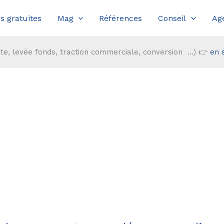
s gratuites
Mag
Références
Conseil
Ag
te, levée fonds, traction commerciale, conversion ...) 👉
en 