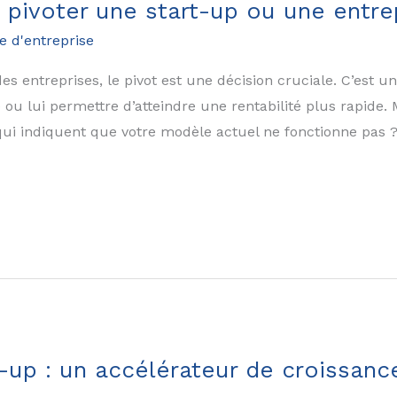
ivoter une start-up ou une entrep
e d'entreprise
es entreprises, le pivot est une décision cruciale. C’est u
 ou lui permettre d’atteindre une rentabilité plus rapide. 
 qui indiquent que votre modèle actuel ne fonctionne pas 
-up : un accélérateur de croissanc