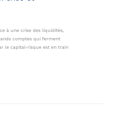
e à une crise des liquidités,
s grands comptes qui ferment
 le capital-risque est en train