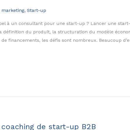
 marketing
,
Start-up
ppel à un consultant pour une start-up ? Lancer une start-
a définition du produit, la structuration du modèle économ
e de financements, les défis sont nombreux. Beaucoup d’
u coaching de start-up B2B