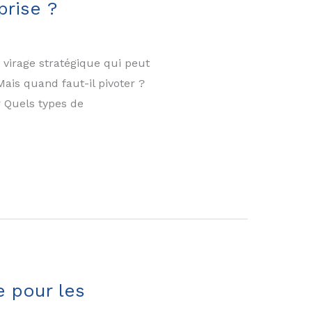
rise ?
n virage stratégique qui peut
Mais quand faut-il pivoter ?
? Quels types de
e pour les