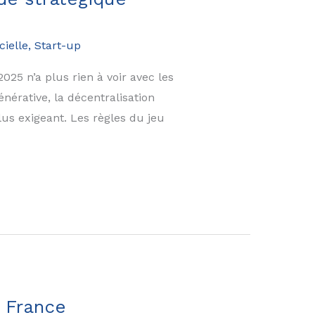
cielle
,
Start-up
5 n’a plus rien à voir avec les
érative, la décentralisation
us exigeant. Les règles du jeu
n France