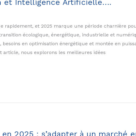
et Intelligence Artificielle….
e rapidement, et 2025 marque une période charnière pour
transition écologique, énergétique, industrielle et numér
, besoins en optimisation énergétique et montée en puiss
 article, nous explorons les meilleures idées
 en 2025 : s’adapter à un marché e