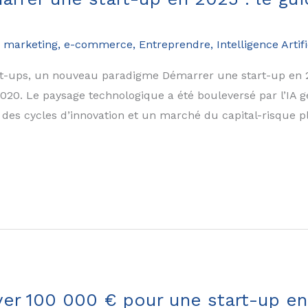
 marketing
,
e-commerce
,
Entreprendre
,
Intelligence Artifi
t-ups, un nouveau paradigme Démarrer une start-up en 202
. Le paysage technologique a été bouleversé par l’IA gén
 des cycles d’innovation et un marché du capital-risque pl
ever 100 000 € pour une start-up e