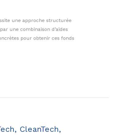
ssite une approche structurée
 par une combinaison d’aides
 concrètes pour obtenir ces fonds
Tech, CleanTech,