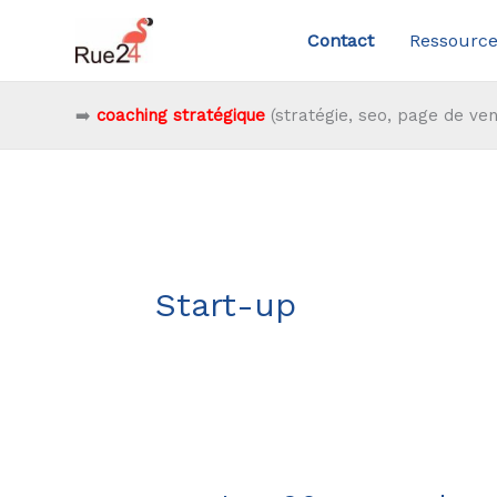
Aller
Contact
Ressource
au
contenu
➡️
coaching stratégique
(stratégie, seo, page de ven
Start-up