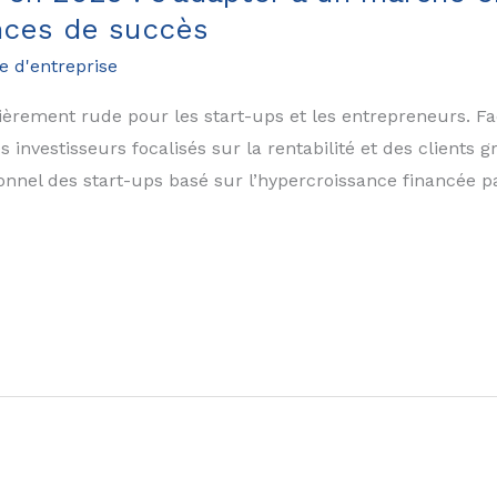
nces de succès
e d'entreprise
èrement rude pour les start-ups et les entrepreneurs. Fac
es investisseurs focalisés sur la rentabilité et des client
onnel des start-ups basé sur l’hypercroissance financée par