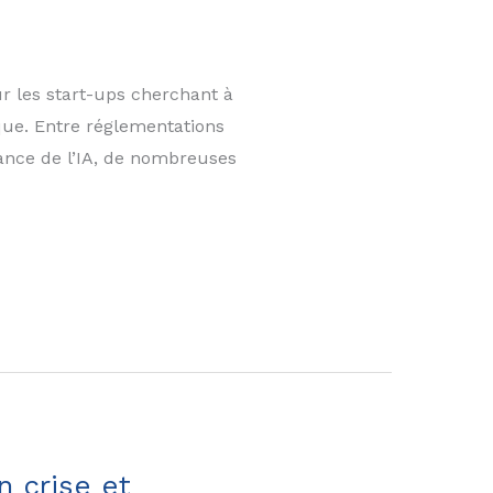
 les start-ups cherchant à
ique. Entre réglementations
ance de l’IA, de nombreuses
n crise et