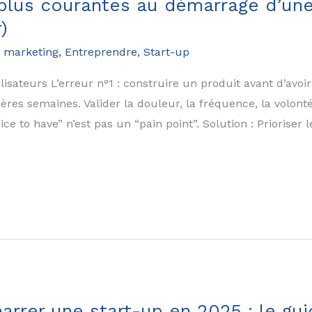
 plus courantes au démarrage d’une
)
 marketing
,
Entreprendre
,
Start-up
lisateurs L’erreur n°1 : construire un produit avant d’avoi
ères semaines. Valider la douleur, la fréquence, la volonté
 to have” n’est pas un “pain point”. Solution : Prioriser l
rer une start-up en 2025 : le gui