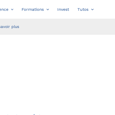
ence
Formations
Invest
Tutos
savoir plus