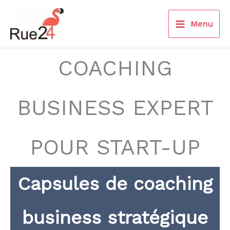
Aller
au
Menu
contenu
COACHING
BUSINESS EXPERT
POUR START-UP
Capsules de coaching
business stratégique