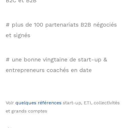
B2C et B2B
# plus de 100 partenariats B2B négociés
et signés
# une bonne vingtaine de start-up &
entrepreneurs coachés en date
Voir
quelques références
start-up, ETI, collectivités
et grands comptes