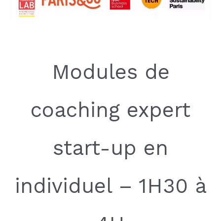
Modules de
coaching expert
start-up en
individuel – 1H30 à