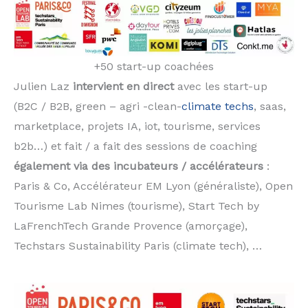
+50 start-up coachées
Julien Laz
intervient en direct
avec les start-up
(B2C / B2B, green – agri -clean-
climate techs
, saas,
marketplace, projets IA, iot, tourisme, services
b2b…) et fait / a fait des sessions de coaching
également via des incubateurs / accélérateurs
:
Paris & Co, Accélérateur EM Lyon (généraliste), Open
Tourisme Lab Nimes (tourisme), Start Tech by
LaFrenchTech Grande Provence (amorçage),
Techstars Sustainability Paris (climate tech), …