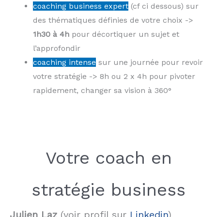
coaching business expert
(cf ci dessous) sur
des thématiques définies de votre choix ->
1h30 à 4h
pour décortiquer un sujet et
l’approfondir
coaching intense
sur une journée pour revoir
votre stratégie -> 8h ou 2 x 4h pour pivoter
rapidement, changer sa vision à 360°
Votre coach en
stratégie business
Julien Laz
(voir profil sur
Linkedin
)