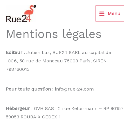
Aller
au
Menu
contenu
Mentions légales
Editeur
: Julien Laz, RUE24 SARL au capital de
100€, 58 rue de Monceau 75008 Paris, SIREN
798760013
Pour toute question
: info@rue-24.com
Hébergeur
: OVH SAS : 2 rue Kellermann – BP 80157
59053 ROUBAIX CEDEX 1