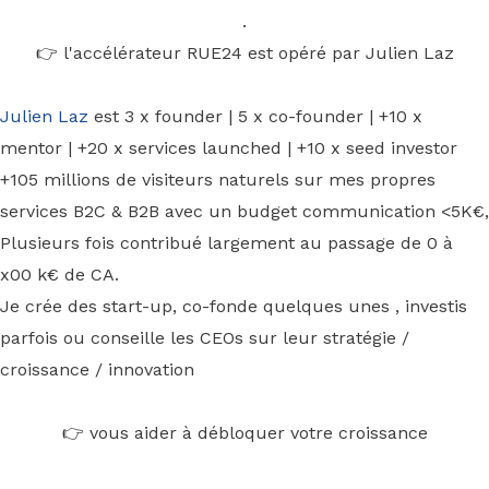
.
👉 l'accélérateur RUE24 est opéré par Julien Laz
Julien Laz
est 3 x founder | 5 x co-founder | +10 x
mentor | +20 x services launched | +10 x seed investor
+105 millions de visiteurs naturels sur mes propres
services B2C & B2B avec un budget communication <5K€,
Plusieurs fois contribué largement au passage de 0 à
x00 k€ de CA.
Je crée des start-up, co-fonde quelques unes , investis
parfois ou conseille les CEOs sur leur stratégie /
croissance / innovation
👉 vous aider à débloquer votre croissance