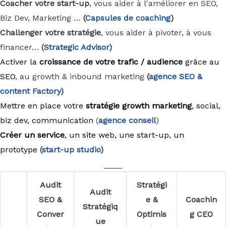
Coacher votre start-up
, vous aider à l'améliorer en SEO,
Biz Dev, Marketing …
(
Capsules de coaching
)
Challenger votre stratégie
, vous aider à pivoter, à vous
financer…
(
Strategic Advisor
)
Activer la
croissance de votre trafic / audience
grâce au
SEO
, au growth & inbound marketing
(
agence
SEO &
content Factory
)
Mettre en place votre
stratégie growth marketing
, social,
biz dev, communication
(
agence conseil
)
Créer un service
, un site web, une start-up, un
prototype
(
start-up studio
)
____
Audit
Stratégi
Audit
SEO &
e &
Coachin
Stratégiq
Conver
Optimis
g CEO
ue