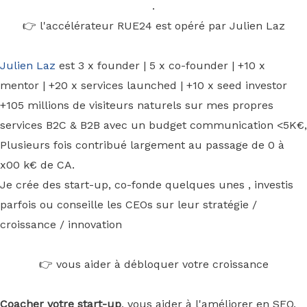
.
👉 l'accélérateur RUE24 est opéré par Julien Laz
Julien Laz
est 3 x founder | 5 x co-founder | +10 x
mentor | +20 x services launched | +10 x seed investor
+105 millions de visiteurs naturels sur mes propres
services B2C & B2B avec un budget communication <5K€,
Plusieurs fois contribué largement au passage de 0 à
x00 k€ de CA.
Je crée des start-up, co-fonde quelques unes , investis
parfois ou conseille les CEOs sur leur stratégie /
croissance / innovation
👉 vous aider à débloquer votre croissance
Coacher votre start-up
, vous aider à l'améliorer en SEO,