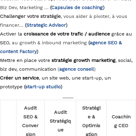
Biz Dev, Marketing …
(
Capsules de coaching
)
Challenger votre stratégie
, vous aider à pivoter, à vous
financer…
(
Strategic Advisor
)
Activer la
croissance de votre trafic / audience
grâce au
SEO
, au growth & inbound marketing
(
agence
SEO &
content Factory
)
Mettre en place votre
stratégie growth marketing
, social,
biz dev, communication
(
agence conseil
)
Créer un service
, un site web, une start-up, un
prototype
(
start-up studio
)
____
Audit
Stratégi
Audit
SEO &
e &
Coachin
Stratégiq
Conver
Optimis
g CEO
ue
sion
ation