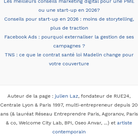
Les meilleurs conseils marketing digital pour une PME
ou une start-up en 2026?
Conseils pour start-up en 2026 : moins de storytelling,
plus de traction
Facebook Ads : pourquoi externaliser la gestion de ses
campagnes ?
TNS : ce que le contrat santé loi Madelin change pour
votre couverture
Auteur de la page :
julien Laz
, fondateur de RUE24,
Centrale Lyon & Paris 1997, multi-entrepreneur depuis 20
ans (& lauréat Réseau Entreprendre Paris, Agoranov, Paris
& co, Welcome City Lab, BPI, Oseo Anvar, ...) et
artiste
contemporain