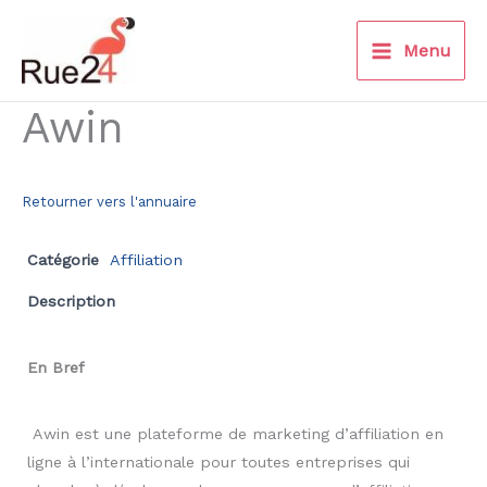
Aller
au
Menu
contenu
Awin
Retourner vers l'annuaire
Catégorie
Affiliation
Description
En Bref
Awin est une plateforme de marketing d’affiliation en
ligne à l’internationale pour toutes entreprises qui