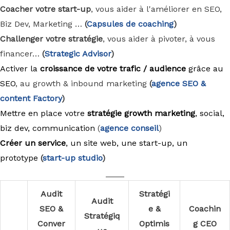
Coacher votre start-up
, vous aider à l'améliorer en SEO,
Biz Dev, Marketing …
(
Capsules de coaching
)
Challenger votre stratégie
, vous aider à pivoter, à vous
financer…
(
Strategic Advisor
)
Activer la
croissance de votre trafic / audience
grâce au
SEO
, au growth & inbound marketing
(
agence
SEO &
content Factory
)
Mettre en place votre
stratégie growth marketing
, social,
biz dev, communication
(
agence conseil
)
Créer un service
, un site web, une start-up, un
prototype
(
start-up studio
)
____
Audit
Stratégi
Audit
SEO &
e &
Coachin
Stratégiq
Conver
Optimis
g CEO