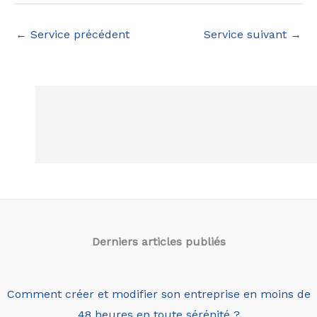
←
Service précédent
Service suivant
→
Derniers articles
publiés
Comment créer et modifier son entreprise en moins de
48 heures en toute sérénité ?