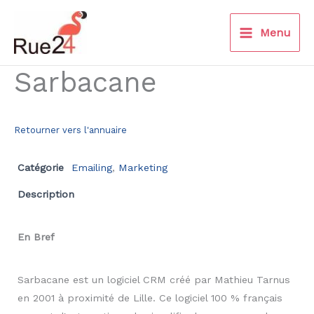
Aller
au
Menu
contenu
Sarbacane
Retourner vers l'annuaire
Catégorie
Emailing
,
Marketing
Description
En Bref
Sarbacane est un logiciel CRM créé par Mathieu Tarnus
en 2001 à proximité de Lille. Ce logiciel 100 % français