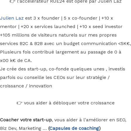
👉 l'accélérateur RUE24 est opéré par Julien Laz
Julien Laz
est 3 x founder | 5 x co-founder | +10 x
mentor | +20 x services launched | +10 x seed investor
+105 millions de visiteurs naturels sur mes propres
services B2C & B2B avec un budget communication <5K€,
Plusieurs fois contribué largement au passage de 0 à
x00 k€ de CA.
Je crée des start-up, co-fonde quelques unes , investis
parfois ou conseille les CEOs sur leur stratégie /
croissance / innovation
👉 vous aider à débloquer votre croissance
Coacher votre start-up
, vous aider à l'améliorer en SEO,
Biz Dev, Marketing …
(
Capsules de coaching
)