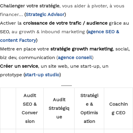
Challenger votre stratégie
, vous aider à pivoter, à vous
financer…
(
Strategic Advisor
)
Activer la
croissance de votre trafic / audience
grâce au
SEO
, au growth & inbound marketing
(
agence
SEO &
content Factory
)
Mettre en place votre
stratégie growth marketing
, social,
biz dev, communication
(
agence conseil
)
Créer un service
, un site web, une start-up, un
prototype
(
start-up studio
)
____
Audit
Stratégi
Audit
SEO &
e &
Coachin
Stratégiq
Conver
Optimis
g CEO
ue
sion
ation