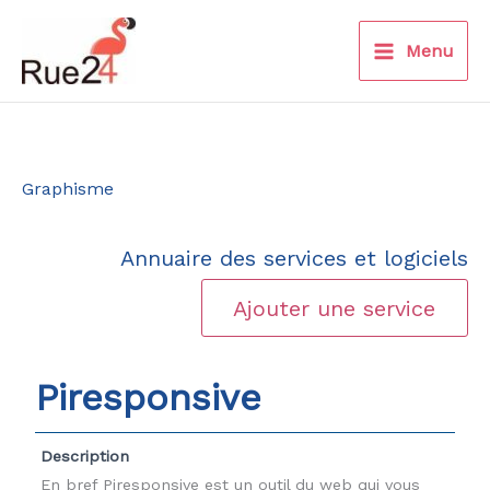
Aller
au
Menu
contenu
Graphisme
Annuaire des services et logiciels
Ajouter une service
Piresponsive
Description
En bref Piresponsive est un outil du web qui vous