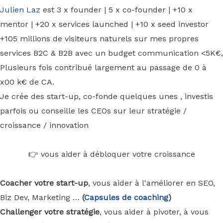
Julien Laz
est 3 x founder | 5 x co-founder | +10 x
mentor | +20 x services launched | +10 x seed investor
+105 millions de visiteurs naturels sur mes propres
services B2C & B2B avec un budget communication <5K€,
Plusieurs fois contribué largement au passage de 0 à
x00 k€ de CA.
Je crée des start-up, co-fonde quelques unes , investis
parfois ou conseille les CEOs sur leur stratégie /
croissance / innovation
👉 vous aider à débloquer votre croissance
Coacher votre start-up
, vous aider à l'améliorer en SEO,
Biz Dev, Marketing …
(
Capsules de coaching
)
Challenger votre stratégie
, vous aider à pivoter, à vous