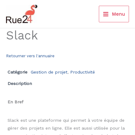
Aller
au
Menu
contenu
Slack
Retourner vers l'annuaire
Catégorie
Gestion de projet
,
Productivité
Description
En Bref
Slack est une plateforme qui permet à votre équipe de
gérer des projets en ligne. Elle est aussi utilisée pour la