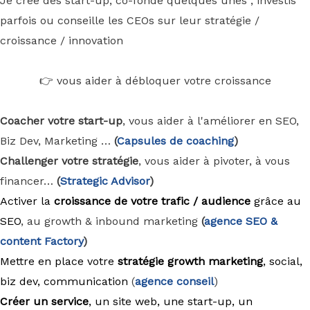
Je crée des start-up, co-fonde quelques unes , investis
parfois ou conseille les CEOs sur leur stratégie /
croissance / innovation
👉 vous aider à débloquer votre croissance
Coacher votre start-up
, vous aider à l'améliorer en SEO,
Biz Dev, Marketing …
(
Capsules de coaching
)
Challenger votre stratégie
, vous aider à pivoter, à vous
financer…
(
Strategic Advisor
)
Activer la
croissance de votre trafic / audience
grâce au
SEO
, au growth & inbound marketing
(
agence
SEO &
content Factory
)
Mettre en place votre
stratégie growth marketing
, social,
biz dev, communication
(
agence conseil
)
Créer un service
, un site web, une start-up, un