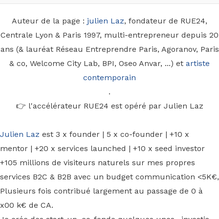
Auteur de la page :
julien Laz
, fondateur de RUE24,
Centrale Lyon & Paris 1997, multi-entrepreneur depuis 20
ans (& lauréat Réseau Entreprendre Paris, Agoranov, Paris
& co, Welcome City Lab, BPI, Oseo Anvar, ...) et
artiste
contemporain
.
👉 l'accélérateur RUE24 est opéré par Julien Laz
Julien Laz
est 3 x founder | 5 x co-founder | +10 x
mentor | +20 x services launched | +10 x seed investor
+105 millions de visiteurs naturels sur mes propres
services B2C & B2B avec un budget communication <5K€,
Plusieurs fois contribué largement au passage de 0 à
x00 k€ de CA.