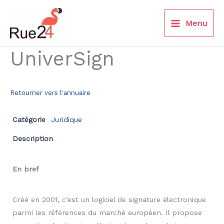
Aller
au
Menu
contenu
UniverSign
Retourner vers l'annuaire
Catégorie
Juridique
Description
En bref
Créé en 2001, c’est un logiciel de signature électronique
parmi les références du marché européen. Il propose