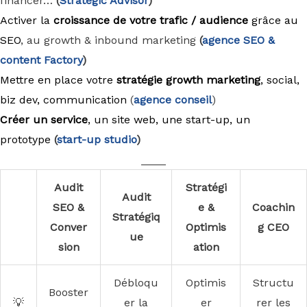
financer…
(
Strategic Advisor
)
Activer la
croissance de votre trafic / audience
grâce au
SEO
, au growth & inbound marketing
(
agence
SEO &
content Factory
)
Mettre en place votre
stratégie growth marketing
, social,
biz dev, communication
(
agence conseil
)
Créer un service
, un site web, une start-up, un
prototype
(
start-up studio
)
____
Audit
Stratégi
Audit
SEO &
e &
Coachin
Stratégiq
Conver
Optimis
g CEO
ue
sion
ation
Débloqu
Optimis
Structu
Booster
💡
er la
er
rer les