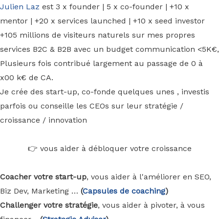
Julien Laz
est 3 x founder | 5 x co-founder | +10 x
mentor | +20 x services launched | +10 x seed investor
+105 millions de visiteurs naturels sur mes propres
services B2C & B2B avec un budget communication <5K€,
Plusieurs fois contribué largement au passage de 0 à
x00 k€ de CA.
Je crée des start-up, co-fonde quelques unes , investis
parfois ou conseille les CEOs sur leur stratégie /
croissance / innovation
👉 vous aider à débloquer votre croissance
Coacher votre start-up
, vous aider à l'améliorer en SEO,
Biz Dev, Marketing …
(
Capsules de coaching
)
Challenger votre stratégie
, vous aider à pivoter, à vous