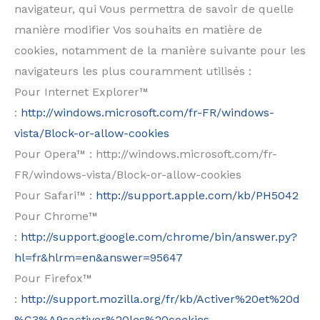
navigateur, qui Vous permettra de savoir de quelle
manière modifier Vos souhaits en matière de
cookies, notamment de la manière suivante pour les
navigateurs les plus couramment utilisés :
Pour Internet Explorer™
:
http://windows.microsoft.com/fr-FR/windows-
vista/Block-or-allow-cookies
Pour Opera™ : http://windows.microsoft.com/fr-
FR/windows-vista/Block-or-allow-cookies
Pour Safari™ :
http://support.apple.com/kb/PH5042
Pour Chrome™
:
http://support.google.com/chrome/bin/answer.py?
hl=fr&hlrm=en&answer=95647
Pour Firefox™
:
http://support.mozilla.org/fr/kb/Activer%20et%20d
%C3%A9sactiver%20les%20cookies