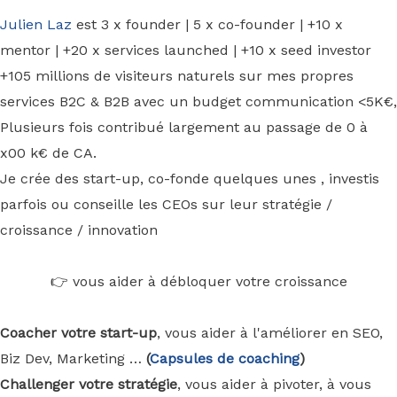
Julien Laz
est 3 x founder | 5 x co-founder | +10 x
mentor | +20 x services launched | +10 x seed investor
+105 millions de visiteurs naturels sur mes propres
services B2C & B2B avec un budget communication <5K€,
Plusieurs fois contribué largement au passage de 0 à
x00 k€ de CA.
Je crée des start-up, co-fonde quelques unes , investis
parfois ou conseille les CEOs sur leur stratégie /
croissance / innovation
👉 vous aider à débloquer votre croissance
Coacher votre start-up
, vous aider à l'améliorer en SEO,
Biz Dev, Marketing …
(
Capsules de coaching
)
Challenger votre stratégie
, vous aider à pivoter, à vous