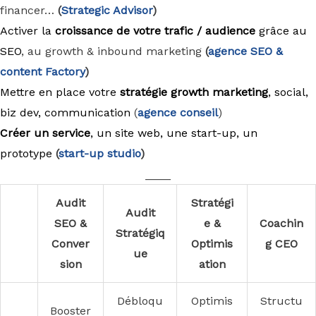
financer…
(
Strategic Advisor
)
Activer la
croissance de votre trafic / audience
grâce au
SEO
, au growth & inbound marketing
(
agence
SEO &
content Factory
)
Mettre en place votre
stratégie growth marketing
, social,
biz dev, communication
(
agence conseil
)
Créer un service
, un site web, une start-up, un
prototype
(
start-up studio
)
____
Audit
Stratégi
Audit
SEO &
e &
Coachin
Stratégiq
Conver
Optimis
g CEO
ue
sion
ation
Débloqu
Optimis
Structu
Booster