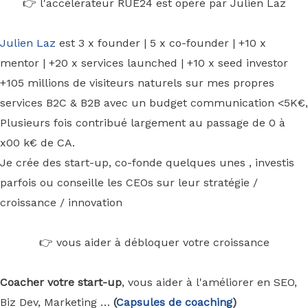
👉 l'accélérateur RUE24 est opéré par Julien Laz
Julien Laz
est 3 x founder | 5 x co-founder | +10 x
mentor | +20 x services launched | +10 x seed investor
+105 millions de visiteurs naturels sur mes propres
services B2C & B2B avec un budget communication <5K€,
Plusieurs fois contribué largement au passage de 0 à
x00 k€ de CA.
Je crée des start-up, co-fonde quelques unes , investis
parfois ou conseille les CEOs sur leur stratégie /
croissance / innovation
👉 vous aider à débloquer votre croissance
Coacher votre start-up
, vous aider à l'améliorer en SEO,
Biz Dev, Marketing …
(
Capsules de coaching
)