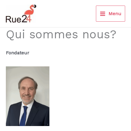
Aller
au
Menu
contenu
Qui sommes nous?
Fondateur