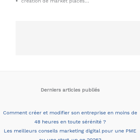
création de market places…
Derniers articles
publiés
Comment créer et modifier son entreprise en moins de
48 heures en toute sérénité ?
Les meilleurs conseils marketing digital pour une PME
ou une start-up en 2026?