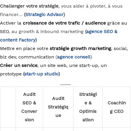
Challenger votre stratégie
, vous aider à pivoter, à vous
financer…
(
Strategic Advisor
)
Activer la
croissance de votre trafic / audience
grâce au
SEO
, au growth & inbound marketing
(
agence
SEO &
content Factory
)
Mettre en place votre
stratégie growth marketing
, social,
biz dev, communication
(
agence conseil
)
Créer un service
, un site web, une start-up, un
prototype
(
start-up studio
)
____
Audit
Stratégi
Audit
SEO &
e &
Coachin
Stratégiq
Conver
Optimis
g CEO
ue
sion
ation