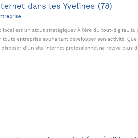
nternet dans les Yvelines (78)
entreprise
 local est un atout stratégique? À l’ère du tout-digital, l
toute entreprise souhaitant développer son activité. Que 
disposer d’un site internet professionnel ne relève plus 