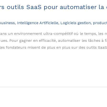
rs outils SaaS pour automatiser la
business
,
Intelligence Artificielle
,
Logiciels gestion, product
dans un environnement ultra-compétitif où le temps, les re
ques. Pour gagner en efficacité, automatiser les tâches à f
es fondateurs misent de plus en plus sur des outils SaaS. 