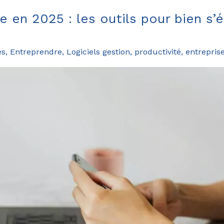
e en 2025 : les outils pour bien s’
es
,
Entreprendre
,
Logiciels gestion, productivité, entrepris