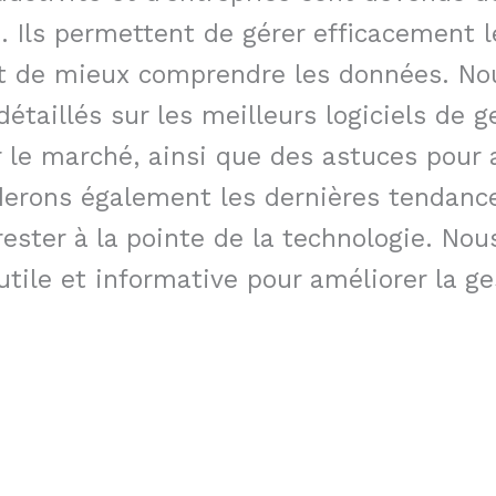
. Ils permettent de gérer efficacement le
et de mieux comprendre les données. N
détaillés sur les meilleurs logiciels de g
r le marché, ainsi que des astuces pour a
rderons également les dernières tendanc
ester à la pointe de la technologie. No
utile et informative pour améliorer la ge