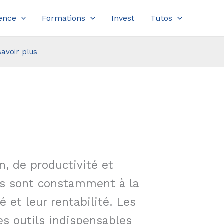
ence
Formations
Invest
Tutos
savoir plus
n, de productivité et
es sont constamment à la
 et leur rentabilité. Les
es outils indispensables