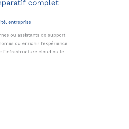
mparatif complet
ité, entreprise
ernes ou assistants de support
nomes ou enrichir l’expérience
 l’infrastructure cloud ou le