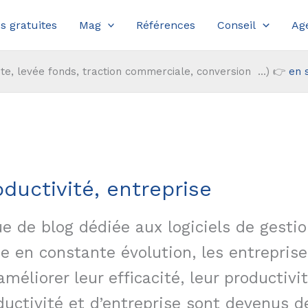
s gratuites
Mag
Références
Conseil
Ag
te, levée fonds, traction commerciale, conversion ...) 👉
en 
oductivité, entreprise
e de blog dédiée aux logiciels de gestio
e en constante évolution, les entrepris
liorer leur efficacité, leur productivité
oductivité et d’entreprise sont devenus d