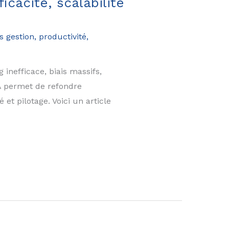
icacité, scalabilité
s gestion, productivité,
 inefficace, biais massifs,
IA permet de refondre
et pilotage. Voici un article