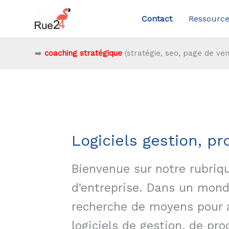
Aller
Contact
Ressource
au
contenu
➡️
coaching stratégique
(stratégie, seo, page de ven
Logiciels gestion, pr
Bienvenue sur notre rubriqu
d’entreprise. Dans un mond
recherche de moyens pour amé
logiciels de gestion, de pr