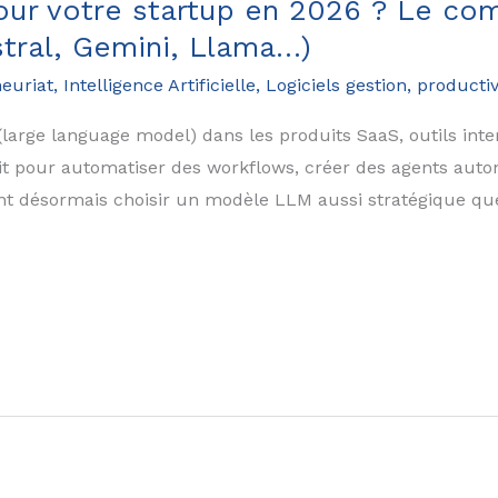
our votre startup en 2026 ? Le co
stral, Gemini, Llama…)
euriat
,
Intelligence Artificielle
,
Logiciels gestion, productiv
(large language model) dans les produits SaaS, outils int
oit pour automatiser des workflows, créer des agents auto
ent désormais choisir un modèle LLM aussi stratégique que