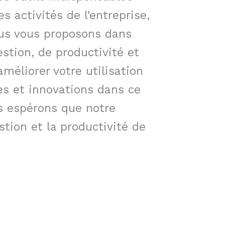
s activités de l’entreprise,
ous vous proposons dans
estion, de productivité et
méliorer votre utilisation
es et innovations dans ce
us espérons que notre
stion et la productivité de