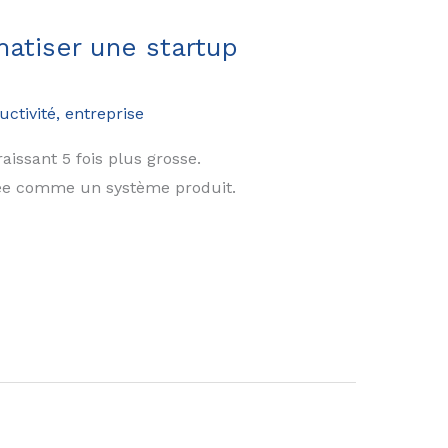
matiser une startup
uctivité, entreprise
issant 5 fois plus grosse.
tée comme un système produit.