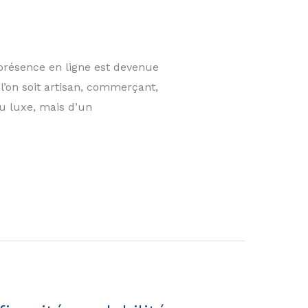
a présence en ligne est devenue
l’on soit artisan, commerçant,
du luxe, mais d’un