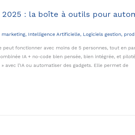
2025 : la boîte à outils pour auto
 marketing
,
Intelligence Artificielle
,
Logiciels gestion, prod
e peut fonctionner avec moins de 5 personnes, tout en para
mbinée IA + no-code bien pensée, bien intégrée, et pilo
r » avec l’IA ou automatiser des gadgets. Elle permet de