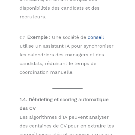
disponibilités des candidats et des
recruteurs.
👉
Exemple :
Une société de
conseil
utilise un assistant IA pour synchroniser
les calendriers des managers et des
candidats, réduisant le temps de
coordination manuelle.
1.4. Débriefing et scoring automatique
des CV
Les algorithmes d’IA peuvent analyser
des centaines de CV pour en extraire les
compétences clés et proposer un score