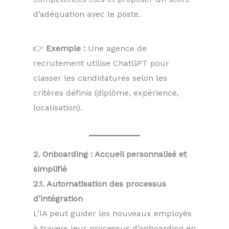
d’adéquation avec le poste.
👉
Exemple :
Une agence de
recrutement utilise ChatGPT pour
classer les candidatures selon les
critères définis (diplôme, expérience,
localisation).
2. Onboarding : Accueil personnalisé et
simplifié
2.1. Automatisation des processus
d’intégration
L’IA peut guider les nouveaux employés
à travers leur processus d’onboarding en