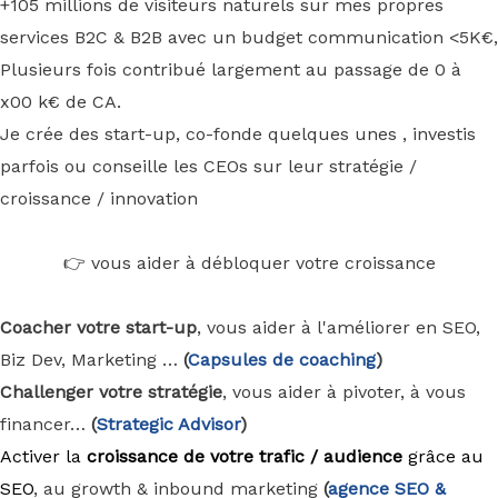
+105 millions de visiteurs naturels sur mes propres
services B2C & B2B avec un budget communication <5K€,
Plusieurs fois contribué largement au passage de 0 à
x00 k€ de CA.
Je crée des start-up, co-fonde quelques unes , investis
parfois ou conseille les CEOs sur leur stratégie /
croissance / innovation
👉 vous aider à débloquer votre croissance
Coacher votre start-up
, vous aider à l'améliorer en SEO,
Biz Dev, Marketing …
(
Capsules de coaching
)
Challenger votre stratégie
, vous aider à pivoter, à vous
financer…
(
Strategic Advisor
)
Activer la
croissance de votre trafic / audience
grâce au
SEO
, au growth & inbound marketing
(
agence
SEO &