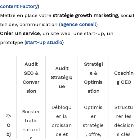
content Factory
)
Mettre en place votre
stratégie growth marketing
, social,
biz dev, communication
(
agence conseil
)
Créer un service
, un site web, une start-up, un
prototype
(
start-up studio
)
____
Audit
Stratégi
Audit
SEO &
e &
Coachin
Stratégiq
Conver
Optimis
g CEO
ue
sion
ation
Débloqu
Optimis
Structu
Booster
💡
er la
er
rer les
trafic
O
croissan
stratégie
décision
naturel
bj
ce et
, offre,
s clés
&