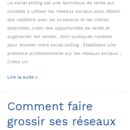
Le social selling est une technique de vente qui
consiste à utiliser les réseaux sociaux pour établir
des relations avec les prospects et les clients
potentiels, créer des opportunités de vente et
augmenter les ventes. Voici quelques conseils
pour booster votre social selling : Établissez une
présence professionnelle sur les réseaux sociaux :
Créez un
Qu’est
Lire la suite »
ce
que
le
Comment faire
social
grossir ses réseaux
selling?
Comment