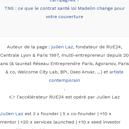
TNS : ce que le contrat santé loi Madelin change pour
votre couverture
Auteur de la page :
julien Laz
, fondateur de RUE24,
Centrale Lyon & Paris 1997, multi-entrepreneur depuis 20
ans (& lauréat Réseau Entreprendre Paris, Agoranov, Paris
& co, Welcome City Lab, BPI, Oseo Anvar, ...) et
artiste
contemporain
.
👉 l'accélérateur RUE24 est opéré par Julien Laz
Julien Laz
est 3 x founder | 5 x co-founder | +10 x
mentor | +20 x services launched | +10 x seed investor