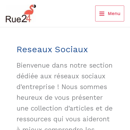
Aller
au
Menu
contenu
Reseaux Sociaux
Bienvenue dans notre section
dédiée aux réseaux sociaux
d’entreprise ! Nous sommes
heureux de vous présenter
une collection d’articles et de
ressources qui vous aideront
à mieux comprendre les