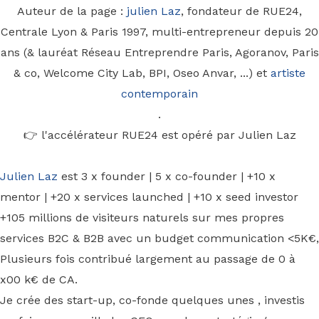
Auteur de la page :
julien Laz
, fondateur de RUE24,
Centrale Lyon & Paris 1997, multi-entrepreneur depuis 20
ans (& lauréat Réseau Entreprendre Paris, Agoranov, Paris
& co, Welcome City Lab, BPI, Oseo Anvar, ...) et
artiste
contemporain
.
👉 l'accélérateur RUE24 est opéré par Julien Laz
Julien Laz
est 3 x founder | 5 x co-founder | +10 x
mentor | +20 x services launched | +10 x seed investor
+105 millions de visiteurs naturels sur mes propres
services B2C & B2B avec un budget communication <5K€,
Plusieurs fois contribué largement au passage de 0 à
x00 k€ de CA.
Je crée des start-up, co-fonde quelques unes , investis