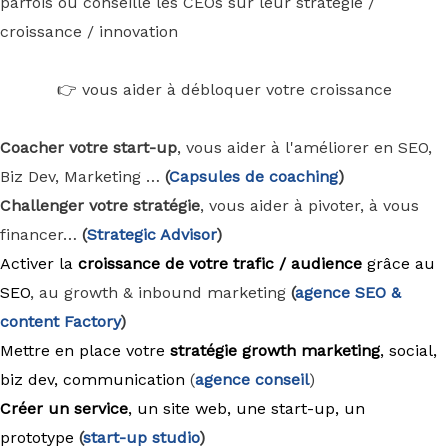
parfois ou conseille les CEOs sur leur stratégie /
croissance / innovation
👉 vous aider à débloquer votre croissance
Coacher votre start-up
, vous aider à l'améliorer en SEO,
Biz Dev, Marketing …
(
Capsules de coaching
)
Challenger votre stratégie
, vous aider à pivoter, à vous
financer…
(
Strategic Advisor
)
Activer la
croissance de votre trafic / audience
grâce au
SEO
, au growth & inbound marketing
(
agence
SEO &
content Factory
)
Mettre en place votre
stratégie growth marketing
, social,
biz dev, communication
(
agence conseil
)
Créer un service
, un site web, une start-up, un
prototype
(
start-up studio
)