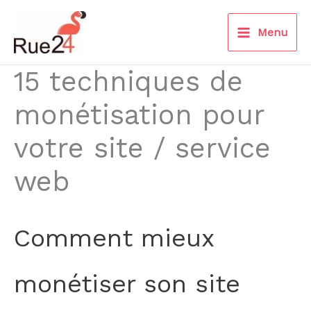
Aller
au
Menu
contenu
15 techniques de
monétisation pour
votre site / service
web
Comment mieux
monétiser son site