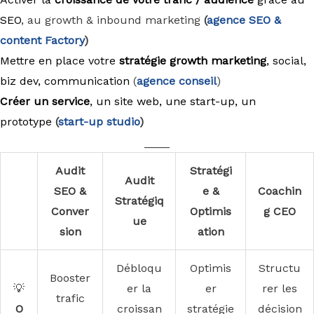
SEO
, au growth & inbound marketing
(
agence
SEO &
content Factory
)
Mettre en place votre
stratégie growth marketing
, social,
biz dev, communication
(
agence conseil
)
Créer un service
, un site web, une start-up, un
prototype
(
start-up studio
)
____
Audit
Stratégi
Audit
SEO &
e &
Coachin
Stratégiq
Conver
Optimis
g CEO
ue
sion
ation
Débloqu
Optimis
Structu
Booster
💡
er la
er
rer les
trafic
O
croissan
stratégie
décision