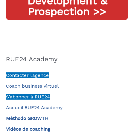
Development &
Prospection >>
RUE24 Academy
Contacter l’agence
Coach business virtuel
S’abonner à RUE24
Accueil RUE24 Academy
Méthodo GROWTH
Vidéos de coaching