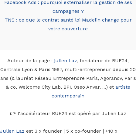
Facebook Ads : pourquoi externaliser la gestion de ses
campagnes ?
TNS : ce que le contrat santé loi Madelin change pour
votre couverture
Auteur de la page :
julien Laz
, fondateur de RUE24,
Centrale Lyon & Paris 1997, multi-entrepreneur depuis 20
ans (& lauréat Réseau Entreprendre Paris, Agoranov, Paris
& co, Welcome City Lab, BPI, Oseo Anvar, ...) et
artiste
contemporain
.
👉 l'accélérateur RUE24 est opéré par Julien Laz
Julien Laz
est 3 x founder | 5 x co-founder | +10 x