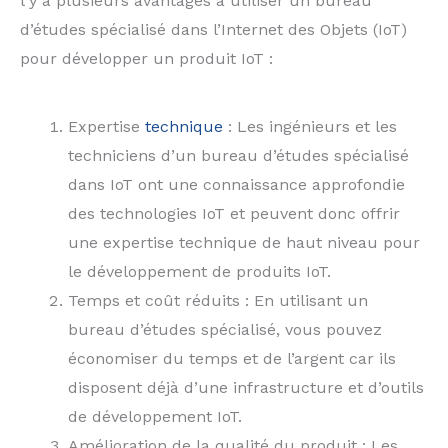
l y a plusieurs avantages à utiliser un bureau
d’études spécialisé dans l’Internet des Objets (IoT)
pour développer un produit IoT :
Expertise
technique
: Les ingénieurs et les
techniciens d’un bureau d’études spécialisé
dans IoT ont une connaissance approfondie
des technologies IoT et peuvent donc offrir
une expertise technique de haut niveau pour
le développement de produits IoT.
Temps et coût réduits : En utilisant un
bureau d’études spécialisé, vous pouvez
économiser du temps et de l’argent car ils
disposent déjà d’une infrastructure et d’outils
de développement IoT.
Amélioration de la qualité du produit : Les