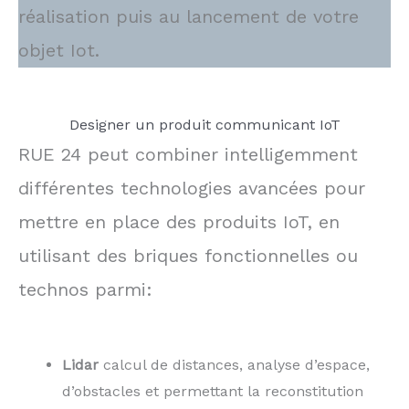
réalisation puis au lancement de votre
objet Iot.
Designer un produit communicant IoT
RUE 24 peut combiner intelligemment
différentes technologies avancées pour
mettre en place des produits IoT, en
utilisant des briques fonctionnelles ou
technos parmi:
Lidar
calcul de distances, analyse d’espace,
d’obstacles et permettant la reconstitution