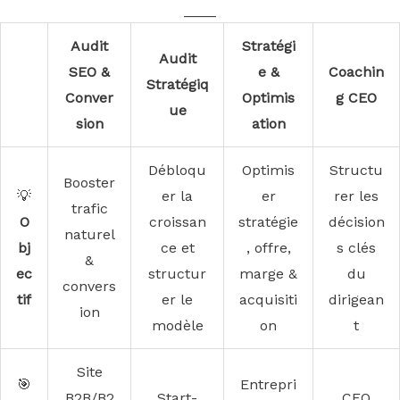
____
Audit
Stratégi
Audit
SEO &
e &
Coachin
Stratégiq
Conver
Optimis
g CEO
ue
sion
ation
Débloqu
Optimis
Structu
Booster
💡
er la
er
rer les
trafic
O
croissan
stratégie
décision
naturel
bj
ce et
, offre,
s clés
&
ec
structur
marge &
du
convers
tif
er le
acquisiti
dirigean
ion
modèle
on
t
Site
🎯
Entrepri
B2B/B2
Start-
CEO