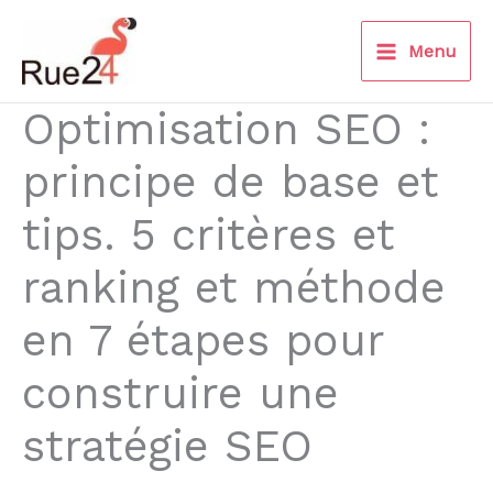
Aller
au
Menu
contenu
Optimisation SEO :
principe de base et
tips. 5 critères et
ranking et méthode
en 7 étapes pour
construire une
stratégie SEO