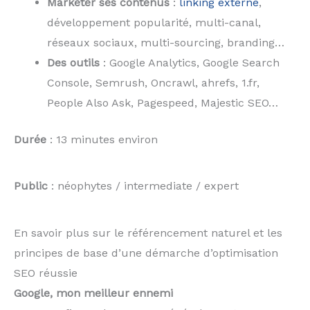
Marketer ses contenus
:
linking externe
,
développement popularité, multi-canal,
réseaux sociaux, multi-sourcing, branding…
Des outils
: Google Analytics, Google Search
Console, Semrush, Oncrawl, ahrefs, 1.fr,
People Also Ask, Pagespeed, Majestic SEO…
Durée
: 13 minutes environ
Public
: néophytes / intermediate / expert
En savoir plus sur le référencement naturel et les
principes de base d’une démarche d’optimisation
SEO réussie
Google, mon meilleur ennemi