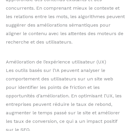
concurrents. En comprenant mieux le contexte et
les relations entre les mots, les algorithmes peuvent
suggérer des améliorations sémantiques pour
aligner le contenu avec les attentes des moteurs de
recherche et des utilisateurs.
Amélioration de l’expérience utilisateur (UX)
Les outils basés sur l’IA peuvent analyser le
comportement des utilisateurs sur un site web
pour identifier les points de friction et les
opportunités d’amélioration. En optimisant l’UX, les
entreprises peuvent réduire le taux de rebond,
augmenter le temps passé sur le site et améliorer
les taux de conversion, ce qui a un impact positif
sur le SEO.