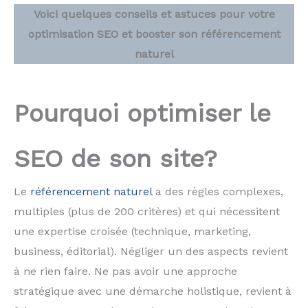
Voici quelques conseils et astuces pour votre
optimisation SEO et booster son référencement
naturel
Pourquoi optimiser le
SEO de son site?
Le
référencement naturel
a des règles complexes,
multiples (plus de 200 critères) et qui nécessitent
une expertise croisée (technique, marketing,
business, éditorial). Négliger un des aspects revient
à ne rien faire. Ne pas avoir une approche
stratégique avec une démarche holistique, revient à