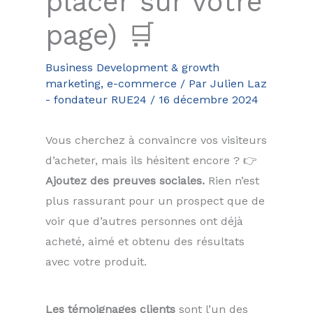
placer sur votre
page) 🛒
Business Development & growth
marketing
,
e-commerce
/ Par
Julien Laz
- fondateur RUE24
/
16 décembre 2024
Vous cherchez à convaincre vos visiteurs
d’acheter, mais ils hésitent encore ? 👉
Ajoutez des preuves sociales.
Rien n’est
plus rassurant pour un prospect que de
voir que d’autres personnes ont déjà
acheté, aimé et obtenu des résultats
avec votre produit.
Les témoignages clients
sont l’un des