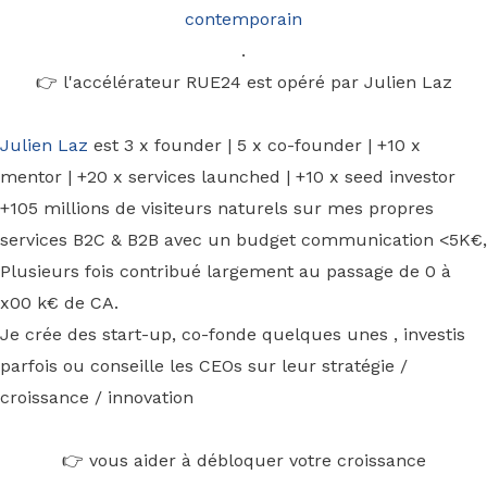
contemporain
.
👉 l'accélérateur RUE24 est opéré par Julien Laz
Julien Laz
est 3 x founder | 5 x co-founder | +10 x
mentor | +20 x services launched | +10 x seed investor
+105 millions de visiteurs naturels sur mes propres
services B2C & B2B avec un budget communication <5K€,
Plusieurs fois contribué largement au passage de 0 à
x00 k€ de CA.
Je crée des start-up, co-fonde quelques unes , investis
parfois ou conseille les CEOs sur leur stratégie /
croissance / innovation
👉 vous aider à débloquer votre croissance