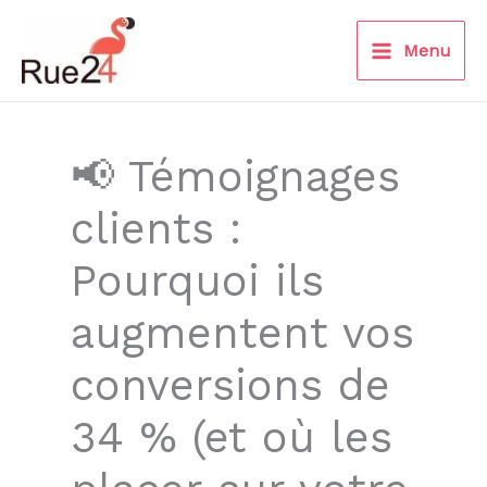
Aller
au
Menu
contenu
📢 Témoignages
clients :
Pourquoi ils
augmentent vos
conversions de
34 % (et où les