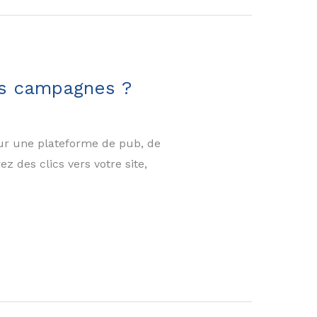
es campagnes ?
sur une plateforme de pub, de
z des clics vers votre site,