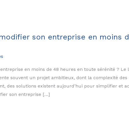
odifier son entreprise en moins 
es
ntreprise en moins de 48 heures en toute sérénité ? Le 
sente souvent un projet ambitieux, dont la complexité de
t, des solutions existent aujourd’hui pour simplifier et a
ier son entreprise […]