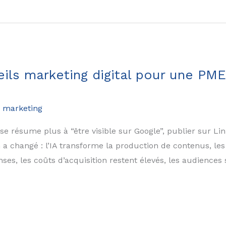
eils marketing digital pour une PM
 marketing
 se résume plus à “être visible sur Google”, publier sur L
a changé : l’IA transforme la production de contenus, l
ses, les coûts d’acquisition restent élevés, les audiences 