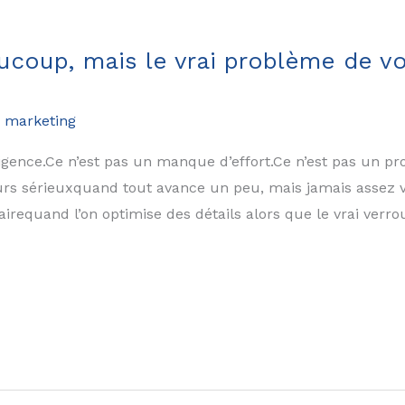
aucoup, mais le vrai problème de v
 marketing
igence.Ce n’est pas un manque d’effort.Ce n’est pas un pro
urs sérieuxquand tout avance un peu, mais jamais assez v
requand l’on optimise des détails alors que le vrai verrou 