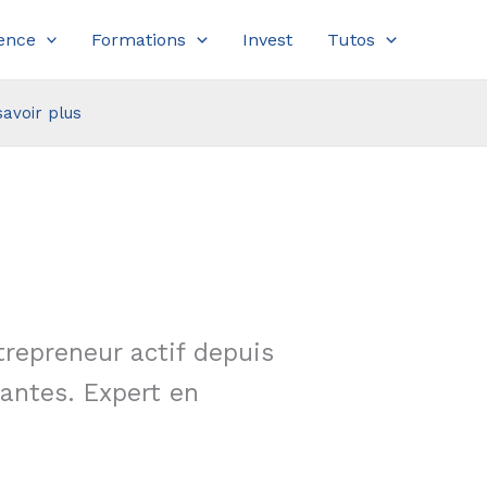
ence
Formations
Invest
Tutos
savoir plus
trepreneur actif depuis
vantes. Expert en