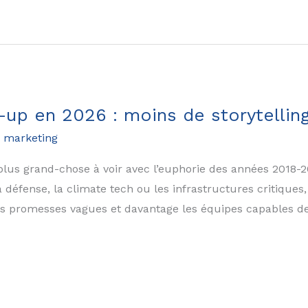
-up en 2026 : moins de storytelling
 marketing
lus grand-chose à voir avec l’euphorie des années 2018-20
a défense, la climate tech ou les infrastructures critiques, 
es promesses vagues et davantage les équipes capables de