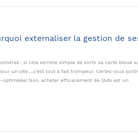
rquoi externaliser la gestion de s
oindres : si cela semble simple de sortir sa carte bleue 
r un site….c’est tout à fait trompeur. Certes vous sortire
optimisée! Non, acheter efficacement de l’Ads est un