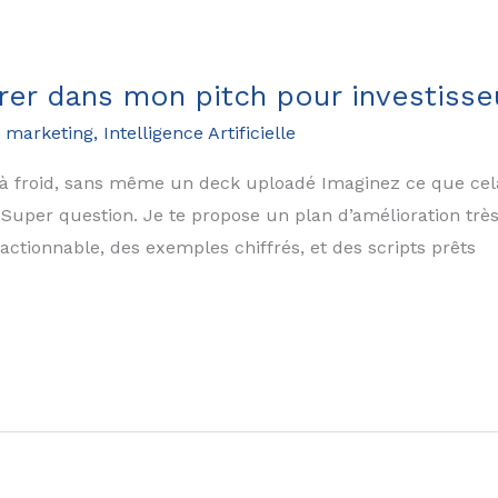
rer dans mon pitch pour investisse
 marketing
,
Intelligence Artificielle
 à froid, sans même un deck uploadé Imaginez ce que cel
i Super question. Je te propose un plan d’amélioration trè
 actionnable, des exemples chiffrés, et des scripts prêts