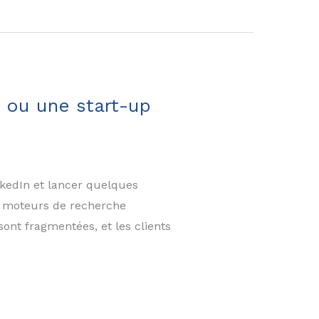
E ou une start-up
inkedIn et lancer quelques
es moteurs de recherche
sont fragmentées, et les clients