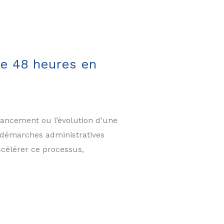
de 48 heures en
lancement ou l’évolution d’une
s démarches administratives
ccélérer ce processus,