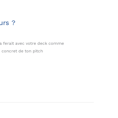
urs ?
a ferait avec votre deck comme
s concret de ton pitch