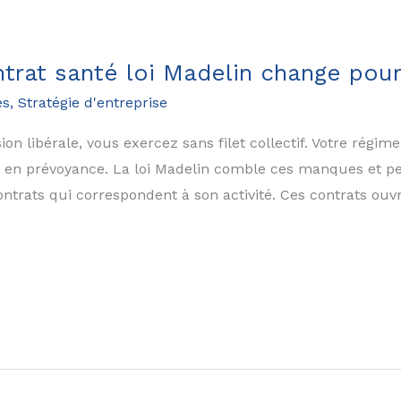
ntrat santé loi Madelin change pou
es
,
Stratégie d'entreprise
 libérale, vous exercez sans filet collectif. Votre régime 
et en prévoyance. La loi Madelin comble ces manques et p
ntrats qui correspondent à son activité. Ces contrats ouvr