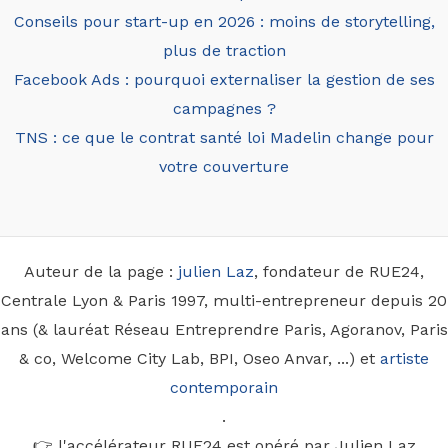
Conseils pour start-up en 2026 : moins de storytelling,
plus de traction
Facebook Ads : pourquoi externaliser la gestion de ses
campagnes ?
TNS : ce que le contrat santé loi Madelin change pour
votre couverture
Auteur de la page :
julien Laz
, fondateur de RUE24,
Centrale Lyon & Paris 1997, multi-entrepreneur depuis 20
ans (& lauréat Réseau Entreprendre Paris, Agoranov, Paris
& co, Welcome City Lab, BPI, Oseo Anvar, ...) et
artiste
contemporain
.
👉 l'accélérateur RUE24 est opéré par Julien Laz