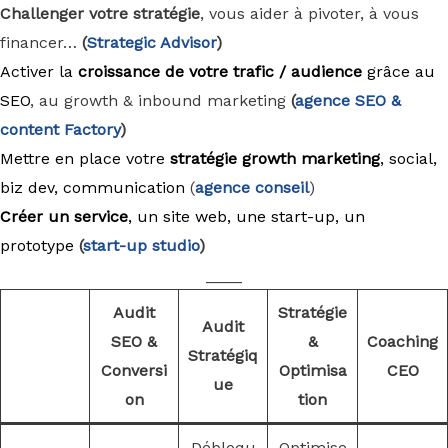
Challenger votre stratégie
, vous aider à pivoter, à vous
financer…
(
Strategic Advisor
)
Activer la
croissance de votre trafic / audience
grâce au
SEO
, au growth & inbound marketing
(
agence
SEO &
content Factory
)
Mettre en place votre
stratégie growth marketing
, social,
biz dev, communication
(
agence conseil
)
Créer un service
, un site web, une start-up, un
prototype
(
start-up studio
)
____
Audit
Stratégie
Audit
SEO &
&
Coaching
Stratégiq
Conversi
Optimisa
CEO
ue
on
tion
Débloqu
Optimise