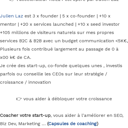
Julien Laz
est 3 x founder | 5 x co-founder | +10 x
mentor | +20 x services launched | +10 x seed investor
+105 millions de visiteurs naturels sur mes propres
services B2C & B2B avec un budget communication <5K€,
Plusieurs fois contribué largement au passage de 0 à
x00 k€ de CA.
Je crée des start-up, co-fonde quelques unes , investis
parfois ou conseille les CEOs sur leur stratégie /
croissance / innovation
👉 vous aider à débloquer votre croissance
Coacher votre start-up
, vous aider à l'améliorer en SEO,
Biz Dev, Marketing …
(
Capsules de coaching
)