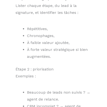
Lister chaque étape, du lead à la
signature, et identifier les tâches :
Répétitives,
Chronophages,
À faible valeur ajoutée,
À forte valeur stratégique si bien
augmentées.
Étape 2 : priorisation
Exemples :
Beaucoup de leads non suivis ? →
agent de relance.
CRM incomplet ? → agent de