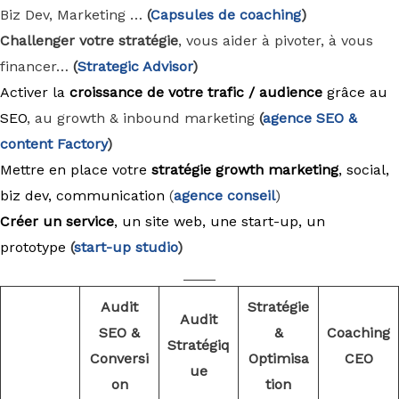
Biz Dev, Marketing …
(
Capsules de coaching
)
Challenger votre stratégie
, vous aider à pivoter, à vous
financer…
(
Strategic Advisor
)
Activer la
croissance de votre trafic / audience
grâce au
SEO
, au growth & inbound marketing
(
agence
SEO &
content Factory
)
Mettre en place votre
stratégie growth marketing
, social,
biz dev, communication
(
agence conseil
)
Créer un service
, un site web, une start-up, un
prototype
(
start-up studio
)
____
Audit
Stratégie
Audit
SEO &
&
Coaching
Stratégiq
Conversi
Optimisa
CEO
ue
on
tion