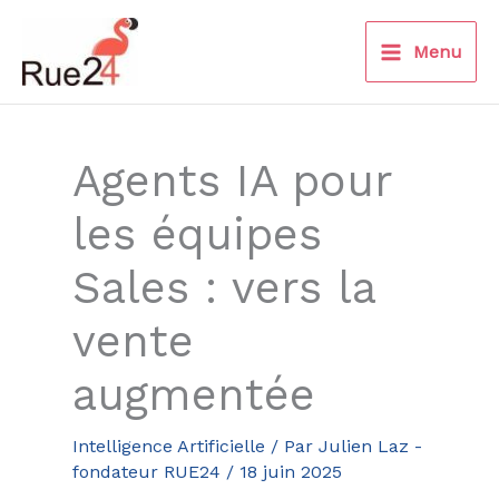
Aller
au
Menu
contenu
Agents IA pour
les équipes
Sales : vers la
vente
augmentée
Intelligence Artificielle
/ Par
Julien Laz -
fondateur RUE24
/
18 juin 2025