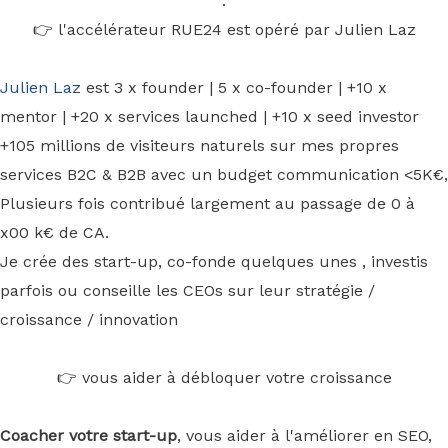
.
👉 l'accélérateur RUE24 est opéré par Julien Laz
Julien Laz
est 3 x founder | 5 x co-founder | +10 x
mentor | +20 x services launched | +10 x seed investor
+105 millions de visiteurs naturels sur mes propres
services B2C & B2B avec un budget communication <5K€,
Plusieurs fois contribué largement au passage de 0 à
x00 k€ de CA.
Je crée des start-up, co-fonde quelques unes , investis
parfois ou conseille les CEOs sur leur stratégie /
croissance / innovation
👉 vous aider à débloquer votre croissance
Coacher votre start-up
, vous aider à l'améliorer en SEO,