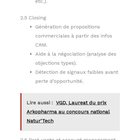
etc.).
2.5 Closing
Génération de propositions
commerciales à partir des infos
CRM.
Aide à la négociation (analyse des
objections types).
Détection de signaux faibles avant
perte d’opportunité.
Lire aussi :
VGD, Laureat du prix
Arkopharma au concours national
Natur'Tech
2.6 Post-vente et account management