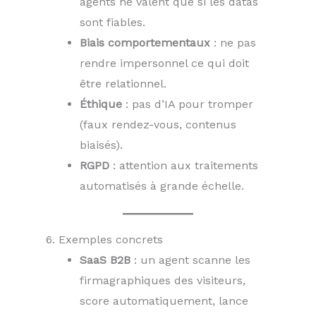
agents ne valent que si les datas
sont fiables.
Biais comportementaux
: ne pas
rendre impersonnel ce qui doit
être relationnel.
Éthique
: pas d’IA pour tromper
(faux rendez-vous, contenus
biaisés).
RGPD
: attention aux traitements
automatisés à grande échelle.
6. Exemples concrets
SaaS B2B
: un agent scanne les
firmagraphiques des visiteurs,
score automatiquement, lance