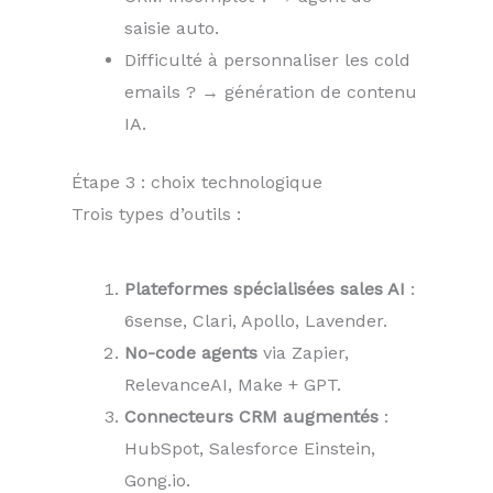
saisie auto.
Difficulté à personnaliser les cold
emails ? → génération de contenu
IA.
Étape 3 : choix technologique
Trois types d’outils :
Plateformes spécialisées sales AI
:
6sense, Clari, Apollo, Lavender.
No-code agents
via Zapier,
RelevanceAI, Make + GPT.
Connecteurs CRM augmentés
:
HubSpot, Salesforce Einstein,
Gong.io.