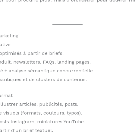
arketing
ative
optimisés à partir de briefs.
duit, newsletters, FAQs, landing pages.
lé + analyse sémantique concurrentielle.
ntiques et de clusters de contenus.
format
lustrer articles, publicités, posts.
 visuels (formats, couleurs, typos).
posts Instagram, miniatures YouTube.
rtir d’un brief textuel.