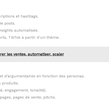
riptions et hashtags.
de posts.
insights automatisée.
rts, TikTok à partir d’un thème.
rer les ventes, automatiser, scaler
et d’argumentaires en fonction des personas.
 produits.
é, engagement, tonalité).
pages, pages de vente, pitchs.