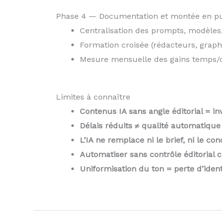
Phase 4 — Documentation et montée en p
Centralisation des prompts, modèles
Formation croisée (rédacteurs, graphi
Mesure mensuelle des gains temps/
Limites à connaître
Contenus IA sans angle éditorial = inv
Délais réduits ≠ qualité automatique :
L’IA ne remplace ni le brief, ni le conc
Automatiser sans contrôle éditorial c
Uniformisation du ton = perte d’iden