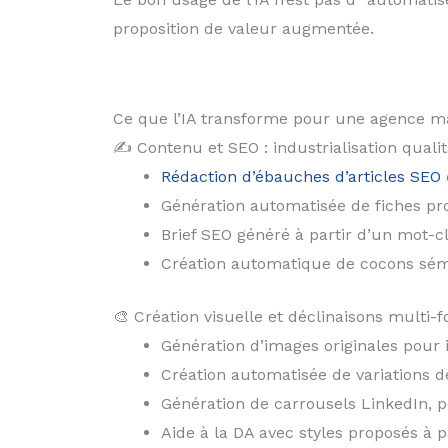
proposition de valeur augmentée.
Ce que l’IA transforme pour une agence m
✍️ Contenu et SEO : industrialisation qualit
Rédaction d’ébauches d’articles SEO
Génération automatisée de fiches pro
Brief SEO généré à partir d’un mot-c
Création automatique de cocons séma
🎨 Création visuelle et déclinaisons multi-
Génération d’images originales pour il
Création automatisée de variations de
Génération de carrousels LinkedIn, 
Aide à la DA avec styles proposés à pa