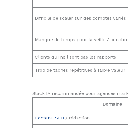
Difficile de scaler sur des comptes variés
Manque de temps pour la veille / bench
Clients qui ne lisent pas les rapports
Trop de tâches répétitives à faible valeur
Stack IA recommandée pour agences mark
Domaine
Contenu SEO
/ rédaction