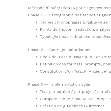
Méthode d’intégration IA pour agences mar
Phase 1 — Cartographie des tâches et gise
Tâches chronophages à faible valeur 
Points de friction : rédaction, analyse,
Typologie des productions répétitives
Phase 2 — Cadrage opérationnel
Choix de 3 cas d’usage à ROI court t
Définition des formats, prompts, poi
Constitution d’un “stack IA agence” à
Phase 3 — Implémentation agile
Test par équipe / par projet / par clie
Comparaison IA / non IA sur temps, qu
Création de guidelines IA internes.