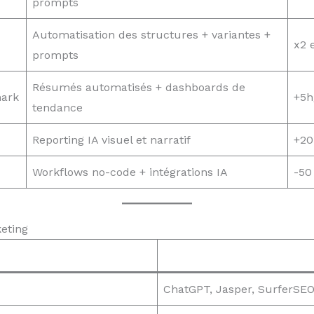
prompts
Automatisation des structures + variantes +
x2 
prompts
Résumés automatisés + dashboards de
mark
+5h
tendance
Reporting IA visuel et narratif
+20
Workflows no-code + intégrations IA
-50
eting
ChatGPT, Jasper, SurferSEO