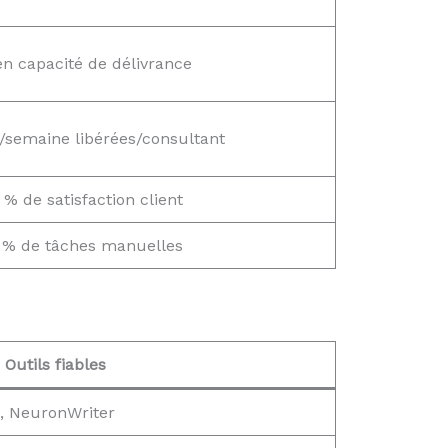
en capacité de délivrance
/semaine libérées/consultant
 % de satisfaction client
 % de tâches manuelles
Outils fiables
, NeuronWriter