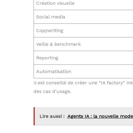
Création visuelle
Social media
Copywriting
Veille & benchmark
Reporting
Automatisation
Il est conseillé de créer une “IA factory” i
des cas d’usage.
Lire aussi :
Agents IA : la nouvelle mod