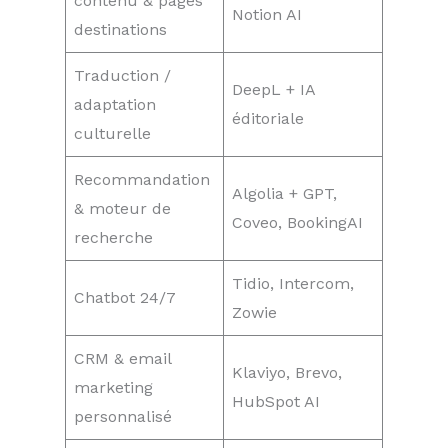
contenu & pages
Notion AI
destinations
Traduction /
DeepL + IA
adaptation
éditoriale
culturelle
Recommandation
Algolia + GPT,
& moteur de
Coveo, BookingAI
recherche
Tidio, Intercom,
Chatbot 24/7
Zowie
CRM & email
Klaviyo, Brevo,
marketing
HubSpot AI
personnalisé