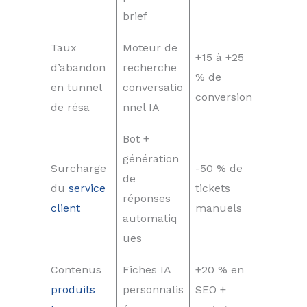
brief
Taux
Moteur de
+15 à +25
d’abandon
recherche
% de
en tunnel
conversatio
conversion
de résa
nnel IA
Bot +
génération
Surcharge
-50 % de
de
du
service
tickets
réponses
client
manuels
automatiq
ues
Contenus
Fiches IA
+20 % en
produits
personnalis
SEO +