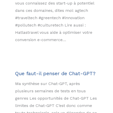
vous connaissez des start-up à potentiel
dans ces domaines, dites moi: agtech
#traveltech #greentech #innovation
#pollutech #culturetech Lire aussi :
Hatlastravel vous aide à optimiser votre
conversion e-commerce…
Que faut-il penser de Chat-GPT?
Ma synthèse sur Chat-GPT, après
plusieurs semaines de tests en tous
genres Les opportunités de Chat-GPT Les
limites de Chat-GPT C’est donc comme
toute technologie, cela va dépendre de ce