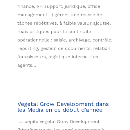
finance, RH support, juridique, office
management…) gèrent une masse de
tâches répétitives, à faible valeur ajoutée,
mais critiques pour la continuité
opérationnelle : saisie, archivage, contrôle,
reporting, gestion de documents, relation
fournisseurs, logistique interne. Les
agents…
Vegetal Grow Development dans
les Media en ce début d’année
La pépite Vegetal Grow Development
(http://www.vgd-led.com) commence à