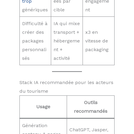
trop
ées par
engageme
génériques
cible
nt
Difficulté à
IA qui mixe
créer des
transport +
x3 en
packages
hébergeme
vitesse de
personnali
nt +
packaging
sés
activité
Stack IA recommandée pour les acteurs
du tourisme
Outils
Usage
recommandés
Génération
ChatGPT, Jasper,