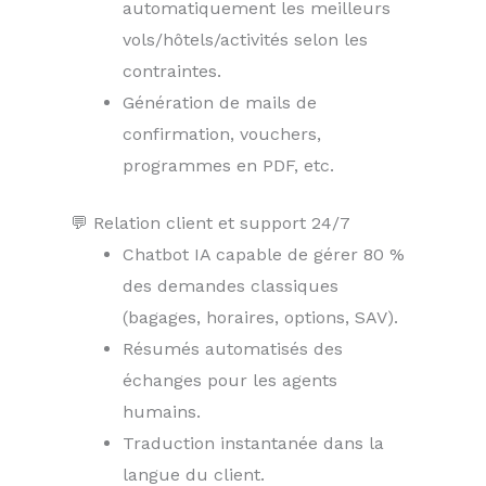
automatiquement les meilleurs
vols/hôtels/activités selon les
contraintes.
Génération de mails de
confirmation, vouchers,
programmes en PDF, etc.
💬 Relation client et support 24/7
Chatbot IA capable de gérer 80 %
des demandes classiques
(bagages, horaires, options, SAV).
Résumés automatisés des
échanges pour les agents
humains.
Traduction instantanée dans la
langue du client.