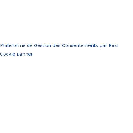
Plateforme de Gestion des Consentements par Real
Cookie Banner