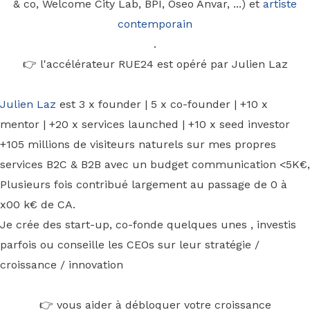
& co, Welcome City Lab, BPI, Oseo Anvar, ...) et
artiste
contemporain
.
👉 l'accélérateur RUE24 est opéré par Julien Laz
Julien Laz
est 3 x founder | 5 x co-founder | +10 x
mentor | +20 x services launched | +10 x seed investor
+105 millions de visiteurs naturels sur mes propres
services B2C & B2B avec un budget communication <5K€,
Plusieurs fois contribué largement au passage de 0 à
x00 k€ de CA.
Je crée des start-up, co-fonde quelques unes , investis
parfois ou conseille les CEOs sur leur stratégie /
croissance / innovation
👉 vous aider à débloquer votre croissance