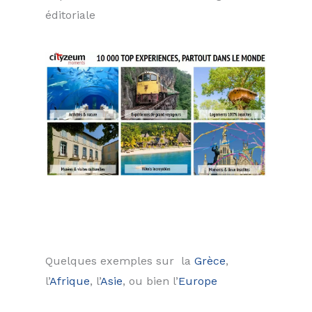
éditoriale
Quelques exemples sur la
Grèce
,
l’
Afrique
, l’
Asie
, ou bien l’
Europe