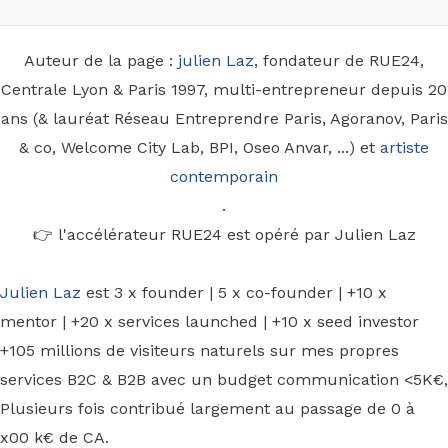
Auteur de la page :
julien Laz
, fondateur de RUE24,
Centrale Lyon & Paris 1997, multi-entrepreneur depuis 20
ans (& lauréat Réseau Entreprendre Paris, Agoranov, Paris
& co, Welcome City Lab, BPI, Oseo Anvar, ...) et
artiste
contemporain
.
👉 l'accélérateur RUE24 est opéré par Julien Laz
Julien Laz
est 3 x founder | 5 x co-founder | +10 x
mentor | +20 x services launched | +10 x seed investor
+105 millions de visiteurs naturels sur mes propres
services B2C & B2B avec un budget communication <5K€,
Plusieurs fois contribué largement au passage de 0 à
x00 k€ de CA.