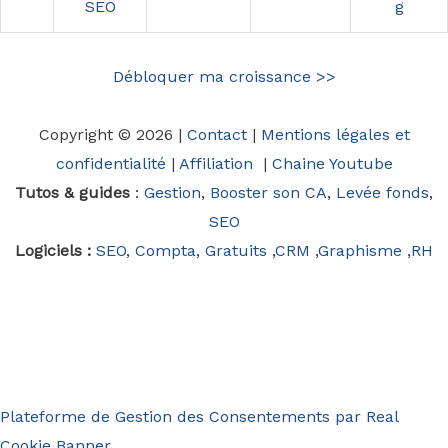
SEO
g
Débloquer ma croissance >>
Copyright © 2026 |
Contact
|
Mentions légales et
confidentialité
|
Affiliation
|
Chaine Youtube
Tutos & guides
:
Gestion
,
Booster son CA
,
Levée fonds
,
SEO
Logiciels :
SEO
,
Compta
,
Gratuits
,
CRM
,
Graphisme
,
RH
Plateforme de Gestion des Consentements par Real
Cookie Banner