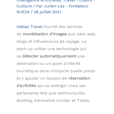
Intelligence Artificielle
,
Travel - Loisirs -
Culture
/ Par
Julien Laz - fondateur
RUE24
/
28 juillet 2021
Hatlas Travel
fournit des services
de
monétisation d’images
aux sites web,
blogs et influenceurs de voyage. La
start-up utilise une technologie qui
va
détecter automatiquement
une
destination ou un point d’intérêt
touristique dans n’importe quelle photo
et y ajouter un bouton de
réservation
d’activités
qui va rediriger chez ses
partenaires tels que GetYourGuide,
Booking, Adrenaline Hunter et Tiqets.