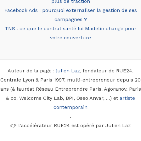
plus de traction
Facebook Ads : pourquoi externaliser la gestion de ses
campagnes ?
TNS : ce que le contrat santé loi Madelin change pour
votre couverture
Auteur de la page :
julien Laz
, fondateur de RUE24,
Centrale Lyon & Paris 1997, multi-entrepreneur depuis 20
ans (& lauréat Réseau Entreprendre Paris, Agoranov, Paris
& co, Welcome City Lab, BPI, Oseo Anvar, ...) et
artiste
contemporain
.
👉 l'accélérateur RUE24 est opéré par Julien Laz