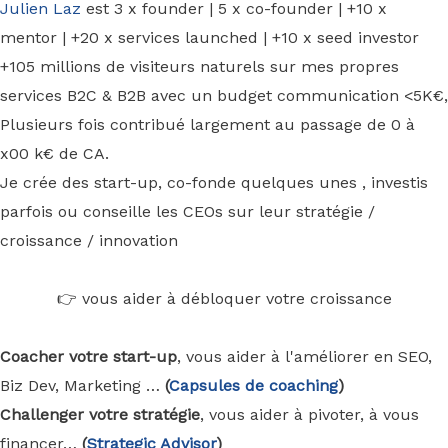
Julien Laz
est 3 x founder | 5 x co-founder | +10 x
mentor | +20 x services launched | +10 x seed investor
+105 millions de visiteurs naturels sur mes propres
services B2C & B2B avec un budget communication <5K€,
Plusieurs fois contribué largement au passage de 0 à
x00 k€ de CA.
Je crée des start-up, co-fonde quelques unes , investis
parfois ou conseille les CEOs sur leur stratégie /
croissance / innovation
👉 vous aider à débloquer votre croissance
Coacher votre start-up
, vous aider à l'améliorer en SEO,
Biz Dev, Marketing …
(
Capsules de coaching
)
Challenger votre stratégie
, vous aider à pivoter, à vous
financer…
(
Strategic Advisor
)