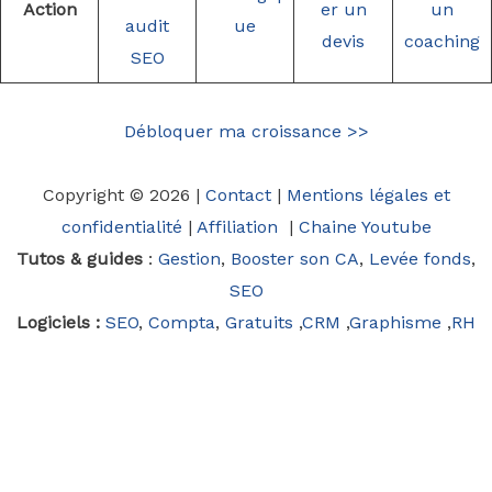
Action
er un
un
audit
ue
devis
coaching
SEO
Débloquer ma croissance >>
Copyright © 2026 |
Contact
|
Mentions légales et
confidentialité
|
Affiliation
|
Chaine Youtube
Tutos & guides
:
Gestion
,
Booster son CA
,
Levée fonds
,
SEO
Logiciels :
SEO
,
Compta
,
Gratuits
,
CRM
,
Graphisme
,
RH