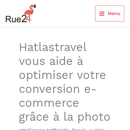
Aller
au
Menu
contenu
Hatlastravel
vous aide à
optimiser votre
conversion e-
commerce
grâce à la photo