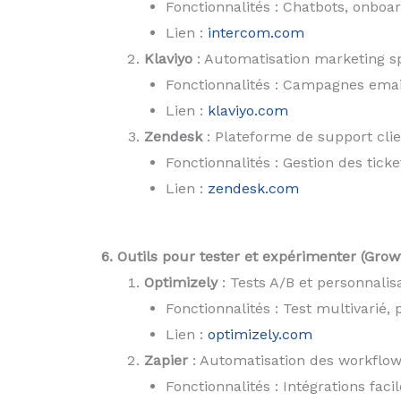
Fonctionnalités : Chatbots, onboa
Lien :
intercom.com
Klaviyo
: Automatisation marketing s
Fonctionnalités : Campagnes emai
Lien :
klaviyo.com
Zendesk
: Plateforme de support clie
Fonctionnalités : Gestion des tick
Lien :
zendesk.com
6. Outils pour tester et expérimenter (Gro
Optimizely
: Tests A/B et personnalis
Fonctionnalités : Test multivarié,
Lien :
optimizely.com
Zapier
: Automatisation des workflows
Fonctionnalités : Intégrations fac