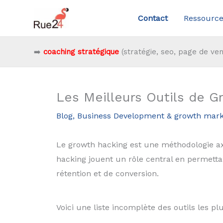
Aller
Contact
Ressource
au
contenu
➡️
coaching stratégique
(stratégie, seo, page de ven
Les Meilleurs Outils de G
Blog
,
Business Development & growth mark
Le growth hacking est une méthodologie axé
hacking jouent un rôle central en permettan
rétention et de conversion.
Voici une liste incomplète des outils les plu