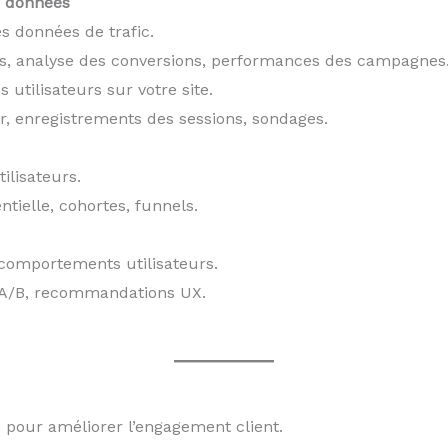
es données
s données de trafic.
eurs, analyse des conversions, performances des campagnes
utilisateurs sur votre site.
ur, enregistrements des sessions, sondages.
ilisateurs.
tielle, cohortes, funnels.
t comportements utilisateurs.
s A/B, recommandations UX.
 pour améliorer l’engagement client.