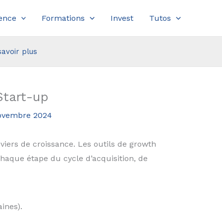
ence
Formations
Invest
Tutos
savoir plus
Start-up
ovembre 2024
viers de croissance. Les outils de growth
chaque étape du cycle d’acquisition, de
aines).