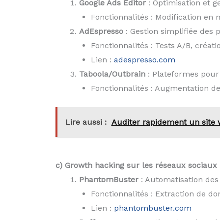
Google Ads Editor
: Optimisation et 
Fonctionnalités : Modification en 
AdEspresso
: Gestion simplifiée des 
Fonctionnalités : Tests A/B, créa
Lien :
adespresso.com
Taboola/Outbrain
: Plateformes pour
Fonctionnalités : Augmentation de l
Lire aussi :
Auditer rapidement un site 
c) Growth hacking sur les réseaux sociaux
PhantomBuster
: Automatisation des 
Fonctionnalités : Extraction de d
Lien :
phantombuster.com