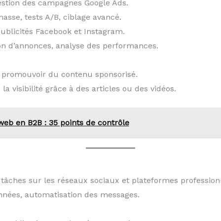
gestion des campagnes Google Ads.
masse, tests A/B, ciblage avancé.
publicités Facebook et Instagram.
tion d’annonces, analyse des performances.
 promouvoir du contenu sponsorisé.
a visibilité grâce à des articles ou des vidéos.
web en B2B : 35 points de contrôle
tâches sur les réseaux sociaux et plateformes professionnel
onnées, automatisation des messages.