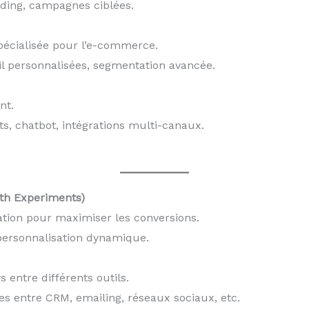
rding, campagnes ciblées.
pécialisée pour l’e-commerce.
l personnalisées, segmentation avancée.
nt.
ets, chatbot, intégrations multi-canaux.
wth Experiments)
ation pour maximiser les conversions.
 personnalisation dynamique.
 entre différents outils.
iles entre CRM, emailing, réseaux sociaux, etc.