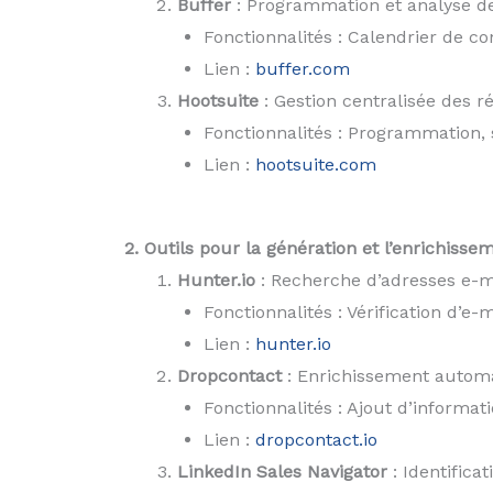
Buffer
: Programmation et analyse de
Fonctionnalités : Calendrier de c
Lien :
buffer.com
Hootsuite
: Gestion centralisée des r
Fonctionnalités : Programmation, 
Lien :
hootsuite.com
2. Outils pour la génération et l’enrichisse
Hunter.io
: Recherche d’adresses e-ma
Fonctionnalités : Vérification d’e-
Lien :
hunter.io
Dropcontact
: Enrichissement automa
Fonctionnalités : Ajout d’informat
Lien :
dropcontact.io
LinkedIn Sales Navigator
: Identifica