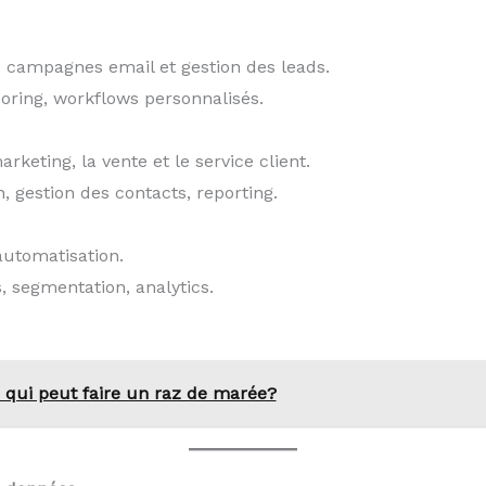
 campagnes email et gestion des leads.
coring, workflows personnalisés.
keting, la vente et le service client.
, gestion des contacts, reporting.
automatisation.
s, segmentation, analytics.
e qui peut faire un raz de marée?