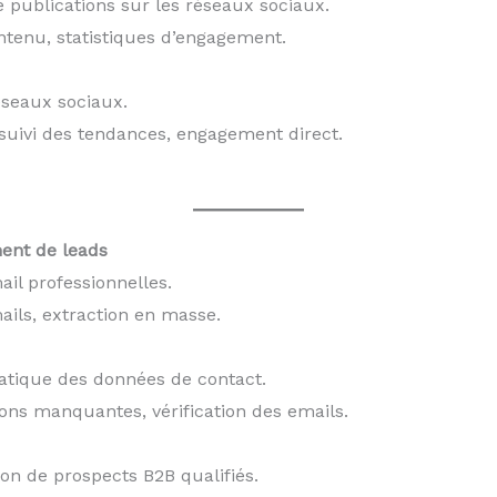
 publications sur les réseaux sociaux.
ontenu, statistiques d’engagement.
éseaux sociaux.
suivi des tendances, engagement direct.
ment de leads
il professionnelles.
mails, extraction en masse.
tique des données de contact.
ions manquantes, vérification des emails.
tion de prospects B2B qualifiés.