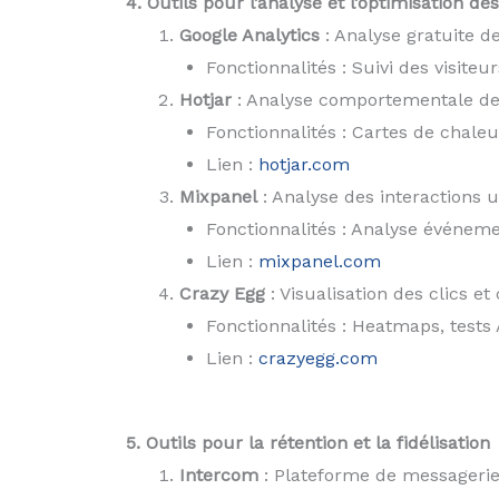
4. Outils pour l’analyse et l’optimisation d
Google Analytics
: Analyse gratuite de
Fonctionnalités : Suivi des visit
Hotjar
: Analyse comportementale des 
Fonctionnalités : Cartes de chale
Lien :
hotjar.com
Mixpanel
: Analyse des interactions ut
Fonctionnalités : Analyse événemen
Lien :
mixpanel.com
Crazy Egg
: Visualisation des clics e
Fonctionnalités : Heatmaps, test
Lien :
crazyegg.com
5. Outils pour la rétention et la fidélisation
Intercom
: Plateforme de messagerie