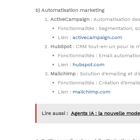
b) Automatisation marketing
ActiveCampaign
: Automatisation des
Fonctionnalités : Segmentation, s
Lien :
activecampaign.com
HubSpot
: CRM tout-en-un pour le mar
Fonctionnalités : Email automation
Lien :
hubspot.com
Mailchimp
: Solution d’emailing et d’
Fonctionnalités : Création d’email
Lien :
mailchimp.com
Lire aussi :
Agents IA : la nouvelle mod