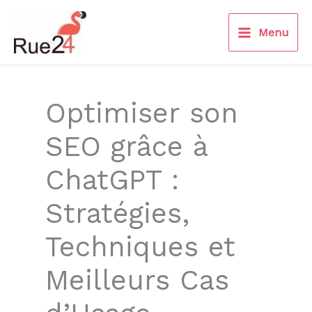
Aller
au
Menu
contenu
Optimiser son
SEO grâce à
ChatGPT :
Stratégies,
Techniques et
Meilleurs Cas