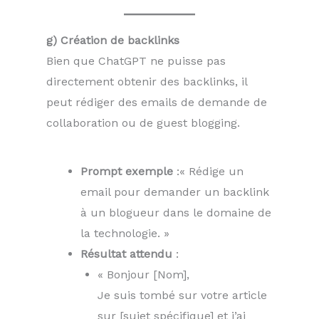
g) Création de backlinks
Bien que ChatGPT ne puisse pas
directement obtenir des backlinks, il
peut rédiger des emails de demande de
collaboration ou de guest blogging.
Prompt exemple
:« Rédige un
email pour demander un backlink
à un blogueur dans le domaine de
la technologie. »
Résultat attendu
:
« Bonjour [Nom],
Je suis tombé sur votre article
sur [sujet spécifique] et j’ai