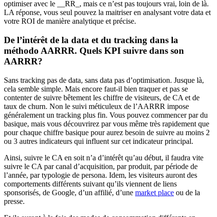
optimiser avec le __RR_, mais ce n’est pas toujours vrai, loin de là.
LA réponse, vous seul pouvez la maitriser en analysant votre data et
votre ROI de manière analytique et précise.
De l’intérêt de la data et du tracking dans la
méthodo AARRR
.
Quels KPI suivre dans son
AARRR?
Sans tracking pas de data, sans data pas d’optimisation. Jusque là,
cela semble simple. Mais encore faut-il bien traquer et pas se
contenter de suivre bêtement les chiffre de visiteurs, de CA et de
taux de churn. Non le suivi méticuleux de l’AARRR impose
généralement un tracking plus fin. Vous pouvez commencer par du
basique, mais vous découvrirez par vous même très rapidement que
pour chaque chiffre basique pour aurez besoin de suivre au moins 2
ou 3 autres indicateurs qui influent sur cet indicateur principal.
Ainsi, suivre le CA en soit n’a d’intérêt qu’au début, il faudra vite
suivre le CA par canal d’acquisition, par produit, par période de
l’année, par typologie de persona. Idem, les visiteurs auront des
comportements différents suivant qu’ils viennent de liens
sponsorisés, de Google, d’un affilié, d’une
market place
ou de la
presse.