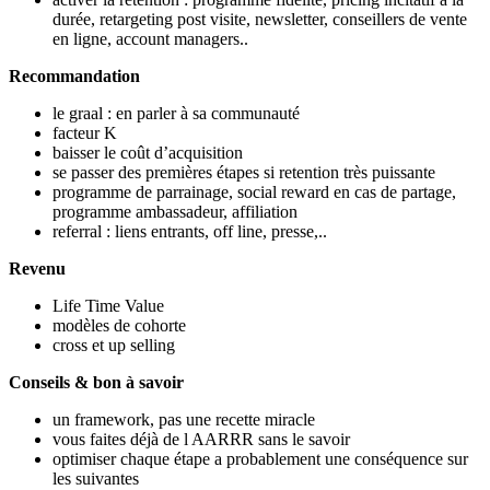
durée, retargeting post visite, newsletter, conseillers de vente
en ligne, account managers..
R
ecommandation
le graal : en parler à sa communauté
facteur K
baisser le coût d’acquisition
se passer des premières étapes si retention très puissante
programme de parrainage, social reward en cas de partage,
programme ambassadeur, affiliation
referral : liens entrants, off line, presse,..
R
evenu
Life Time Value
modèles de cohorte
cross et up selling
Conseils & bon à savoir
un framework, pas une recette miracle
vous faites déjà de l AARRR sans le savoir
optimiser chaque étape a probablement une conséquence sur
les suivantes