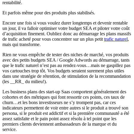
rentabilité.
Et parfois même pour des produits plus stabilisés.
Encore une fois si vous voulez durer longtemps et devenir rentable
un jour, il va falloir optimiser votre budget SEA et piloter votre coût
d’acquisition finement. Oubliez donc au démarrage les plans massifs
de trafic acheté pour vous concentrer sur un plus petit
trafic naturel
,
mais qui transforme.
Rien ne vous empêche de tester des niches de marché, vos produits
avec des petits budgets SEA / Google Adwords au démarrage, tants
que le trafic naturel n’est pas au rendez-vous…mais ne gaspillez pas
vos cartouches trop tôt. Vos budgets seraient surement plus utiles
dans une stratégie de rétention, de stimulation de la recommandation
(les __RR_ du milieu!).
Les business plans des start-up Saas comportent généralement des
cohortes et des métriques qui font ressortir ces points, ces taux de
churn…et les bons investisseurs ne s’y trompent pas, car ces
indicateurs permettent de voir entre autres si le produit a trouvé son
persona, si le produit est addictif et si la première communauté a été
assez satisfaite et le pain point assez résolu à tel point que les
premiers clients deviennent ambassadeurs de la marque et du
service.