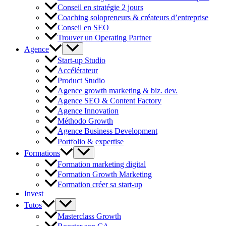
Conseil en stratégie 2 jours
Coaching solopreneurs & créateurs d’entreprise
Conseil en SEO
Trouver un Operating Partner
Agence
Start-up Studio
Accélérateur
Product Studio
Agence growth marketing & biz. dev.
Agence SEO & Content Factory
Agence Innovation
Méthodo Growth
Agence Business Development
Portfolio & expertise
Formations
Formation marketing digital
Formation Growth Marketing
Formation créer sa start-up
Invest
Tutos
Masterclass Growth