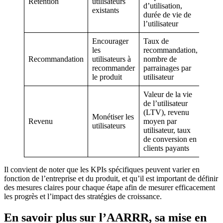
Rétention
utilisateurs
d’utilisation,
existants
durée de vie de
l’utilisateur
Encourager
Taux de
les
recommandation,
Recommandation
utilisateurs à
nombre de
recommander
parrainages par
le produit
utilisateur
Valeur de la vie
de l’utilisateur
(LTV), revenu
Monétiser les
Revenu
moyen par
utilisateurs
utilisateur, taux
de conversion en
clients payants
Il convient de noter que les KPIs spécifiques peuvent varier en
fonction de l’entreprise et du produit, et qu’il est important de définir
des mesures claires pour chaque étape afin de mesurer efficacement
les progrès et l’impact des stratégies de croissance.
En savoir plus sur l’AARRR, sa mise en