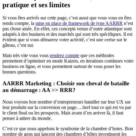
pratique et ses limites
Si vous êtes arrivés sur cette page, c’est aussi que vous vous en êtes
rendu compte, la
mise en place de framework de type AARRR
n’est
pas chose aisée. En effet, ces concepts venus d’outre atlantique sont
adaptés à des business et des marchés qui sont très spécifiques. Il est
évident que si vous démarrez votre activité, c’est une cerise sur le
gâteau, c’est sur.
Mais très vite vous vous
rendrez compte
que ces méthodes
permettent d’optimiser en mode Kaizen, en iterations continues votre
business en ligne, et vous permettent surtout de vous poser les
bonnes questions.
AARRR Marketing :
Choisir son cheval de bataille
au démarrage : AA >> RRR
?
Nous voyons bon nombre d’entrepreneurs batailler sur leur UX sur
leur produits sur la conversion on page….bref tout ce qui est vu par
le client final ou les prospects. Mais avant d’en arriver là, il faut
penser à attirer du monde.
C’est ce que nous appelons le syndrome de la chambre d’hotes. Bon
nombre de gens qui lancent des chambres d’hôtes investissent les