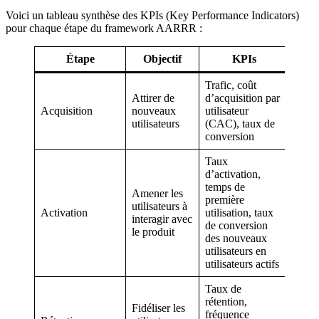
Voici un tableau synthèse des KPIs (Key Performance Indicators)
pour chaque étape du framework AARRR :
Étape
Objectif
KPIs
Trafic, coût
Attirer de
d’acquisition par
Acquisition
nouveaux
utilisateur
utilisateurs
(CAC), taux de
conversion
Taux
d’activation,
temps de
Amener les
première
utilisateurs à
Activation
utilisation, taux
interagir avec
de conversion
le produit
des nouveaux
utilisateurs en
utilisateurs actifs
Taux de
rétention,
Fidéliser les
fréquence