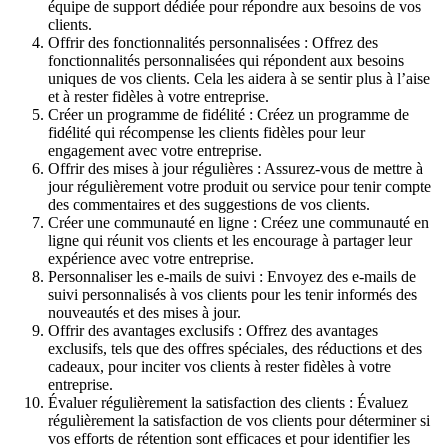
équipe de support dédiée pour répondre aux besoins de vos
clients.
Offrir des fonctionnalités personnalisées : Offrez des
fonctionnalités personnalisées qui répondent aux besoins
uniques de vos clients. Cela les aidera à se sentir plus à l’aise
et à rester fidèles à votre entreprise.
Créer un programme de fidélité : Créez un programme de
fidélité qui récompense les clients fidèles pour leur
engagement avec votre entreprise.
Offrir des mises à jour régulières : Assurez-vous de mettre à
jour régulièrement votre produit ou service pour tenir compte
des commentaires et des suggestions de vos clients.
Créer une communauté en ligne : Créez une communauté en
ligne qui réunit vos clients et les encourage à partager leur
expérience avec votre entreprise.
Personnaliser les e-mails de suivi : Envoyez des e-mails de
suivi personnalisés à vos clients pour les tenir informés des
nouveautés et des mises à jour.
Offrir des avantages exclusifs : Offrez des avantages
exclusifs, tels que des offres spéciales, des réductions et des
cadeaux, pour inciter vos clients à rester fidèles à votre
entreprise.
Évaluer régulièrement la satisfaction des clients : Évaluez
régulièrement la satisfaction de vos clients pour déterminer si
vos efforts de rétention sont efficaces et pour identifier les