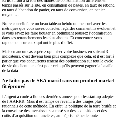
Et ils auront à la fois des modes de consommation différents en
temps passés sur le site, en consultation de pages, en taux de rebond,
en taux d’abandon de panier, en taux de conversion, en panier
moyen …
Notre conseil: faire un beau tableau hebdo ou mensuel avec les
métriques que vous savez collecter, regarder comment ils évoluent et
si vous savez les faire bouger en optimisant poussez l’optimisation
dans ses retranchements les plus aboutis. Et concentrez vous
rapidement sur ceux qui ont le plus d’effet.
Mais en aucun cas espérez optimiser votre business en suivant 3
indicateurs, c’est devenu bien plus complexe que cela, et il est fort à
parier que vos concurrents tentent des optimisation sur tout le cycle
de vie du client…et c’est pour cela qu’ils peuvent gagner la bataille
de la data
Ne faites pas de SEA massif sans un product market
fit éprouvé
L’argent a coulé à flot ces dernières années pour les start-up adeptes
de l’AARRR. Mais il est temps de revenir à des usages plus
rationnels de cette méthode. En effet, la politique de la terre brulée et
la convoitise des investisseurs a misé sur des acquisitions et des
coûts d’acquisition outrancières, au mépris même de toute