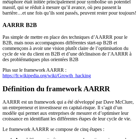
métaphore était initiée principalement pour symbolise un potentiel
massif, qui se réduit à mesure qu’il avance, où peu passent la
barrière…et une fois qu’ils sont passés, peuvent rester pour toujours!
AARRR B2B
Pas simple de mettre en place des techniques d’AARRR pour le
B2B, mais nous accompagnons différentes start-up B2B et
commençons à avoir une vision plutôt claire de l’optimisation du
cycle de vie du client en B2B et d’une déclinaison de l’AARRR à
des problématiques plus orientées B2B
Plus sur le framework AARRR :
https://fr.wikipedia.org/wiki/Growth_hacking
Définition du framework AARRR
AARRR est un framework qui a été développé par Dave McClure,
un entrepreneur et investisseur en capital-risque. Il s’agit d’un
modèle qui permet aux entreprises de mesurer et d’optimiser leur
croissance en identifiant les différentes étapes de leur cycle de vie.
Le framework AARRR se compose de cinq étapes :