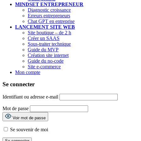
MINDSET ENTREPRENEUR
Diagnostic croissance
Erreurs entrepreneurs
Chat GPT en entreprise
LANCEMENT SITE WEB
Site boutique – de 2 h
Créer un SAAS
Sous-traiter technique
Guide du MVP
Création site internet
Guide du no-code
Site e-commerce
Mon compte
Se connecter
Identifiant ou adresse e-mail
Mot de passe
Voir mot de passe
Se souvenir de moi