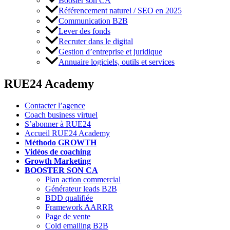
Booster son CA
Référencement naturel / SEO en 2025
Communication B2B
Lever des fonds
Recruter dans le digital
Gestion d’entreprise et juridique
Annuaire logiciels, outils et services
RUE24 Academy
Contacter l’agence
Coach business virtuel
S’abonner à RUE24
Accueil RUE24 Academy
Méthodo GROWTH
Vidéos de coaching
Growth Marketing
BOOSTER SON CA
Plan action commercial
Générateur leads B2B
BDD qualifiée
Framework AARRR
Page de vente
Cold emailing B2B