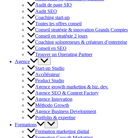
Audit de page SIO
Audit SEO
Coaching start-up
Toutes les offres conseil
Conseil stratégie & innovation Grands Comptes
Conseil en stratégie 2 jours
Coaching solopreneurs & créateurs d’entreprise
Conseil en SEO
Trouver un Operating Partner
Agence
Start-up Studio
Accélérateur
Product Studio
Agence growth marketing & biz. dev.
Agence SEO & Content Factory
Agence Innovation
Méthodo Growth
Agence Business Development
Portfolio & expertise
Formations
Formation marketing digital
Formation Growth Marketing