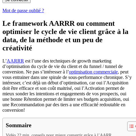
Mot de passe oublié ?
Le framework AARRR ou comment
optimiser le cycle de vie client grâce à la
data, de la méthode et un peu de
créativité
L’
AARRR
est l’une des techniques de growth marketing
d’optimisation du cycle de vie du client et du funnel / tunnel de
conversion. Ne pas s’intéresser à l’
optimisation commerciale
, peut
vous entrainer dans une spirale de sous-performance chronique. S’y
intéresser, c’est déjà un début d’optimisation, car oui l’Acquisition
doit être efficace et son coût maitrisé, oui l’Activation permet de
mieux sonder les intentions et engagements de vos prospects, oui
une bonne Rétention permet de limiter ses budgets acquisition, oui
une Recommandation par des tiers a une efficacité redoutable en
conversion!
Sommaire
Vidéo 22 min. conseils pour mieux convertir grâce à l’AARR