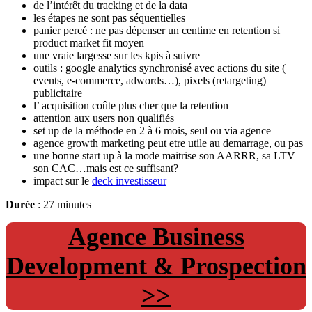
de l’intérêt du tracking et de la data
les étapes ne sont pas séquentielles
panier percé : ne pas dépenser un centime en retention si
product market fit moyen
une vraie largesse sur les kpis à suivre
outils : google analytics synchronisé avec actions du site (
events, e-commerce, adwords…), pixels (retargeting)
publicitaire
l’ acquisition coûte plus cher que la retention
attention aux users non qualifiés
set up de la méthode en 2 à 6 mois, seul ou via agence
agence growth marketing peut etre utile au demarrage, ou pas
une bonne start up à la mode maitrise son AARRR, sa LTV
son CAC…mais est ce suffisant?
impact sur le
deck investisseur
Durée
: 27 minutes
Agence Business
Development & Prospection
>>