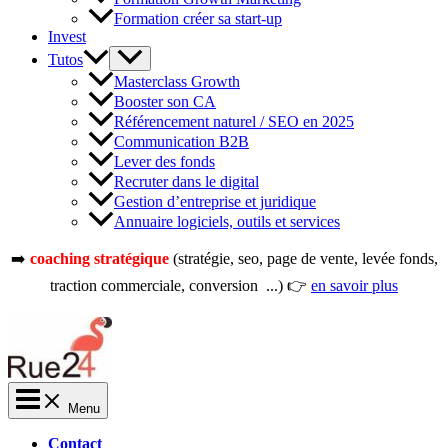
Formation créer sa start-up
Invest
Tutos
Masterclass Growth
Booster son CA
Référencement naturel / SEO en 2025
Communication B2B
Lever des fonds
Recruter dans le digital
Gestion d’entreprise et juridique
Annuaire logiciels, outils et services
➡️
coaching stratégique
(stratégie, seo, page de vente, levée fonds,
traction commerciale, conversion ...) 👉
en savoir plus
Menu
Contact