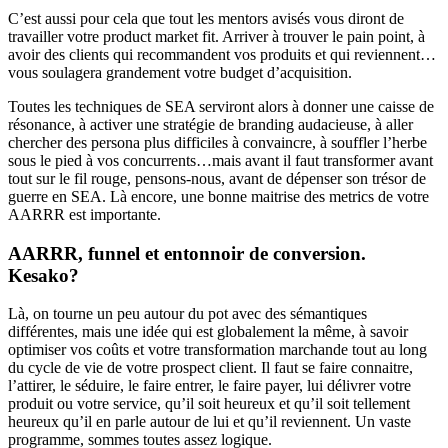
C’est aussi pour cela que tout les mentors avisés vous diront de
travailler votre product market fit. Arriver à trouver le pain point, à
avoir des clients qui recommandent vos produits et qui reviennent…
vous soulagera grandement votre budget d’acquisition.
Toutes les techniques de SEA serviront alors à donner une caisse de
résonance, à activer une stratégie de branding audacieuse, à aller
chercher des persona plus difficiles à convaincre, à souffler l’herbe
sous le pied à vos concurrents…mais avant il faut transformer avant
tout sur le fil rouge, pensons-nous, avant de dépenser son trésor de
guerre en SEA. Là encore, une bonne maitrise des metrics de votre
AARRR est importante.
AARRR, funnel et entonnoir de conversion
.
Kesako?
Là, on tourne un peu autour du pot avec des sémantiques
différentes, mais une idée qui est globalement la même, à savoir
optimiser vos coûts et votre transformation marchande tout au long
du cycle de vie de votre prospect client. Il faut se faire connaitre,
l’attirer, le séduire, le faire entrer, le faire payer, lui délivrer votre
produit ou votre service, qu’il soit heureux et qu’il soit tellement
heureux qu’il en parle autour de lui et qu’il reviennent. Un vaste
programme, sommes toutes assez logique.