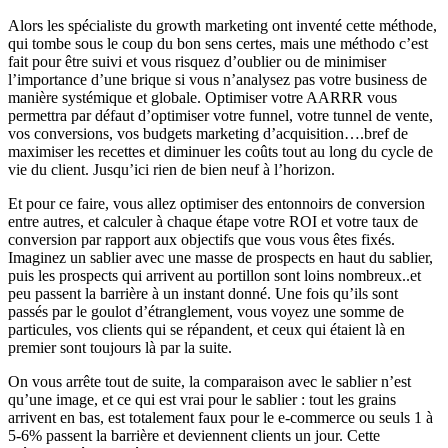
Alors les spécialiste du growth marketing ont inventé cette méthode,
qui tombe sous le coup du bon sens certes, mais une méthodo c’est
fait pour être suivi et vous risquez d’oublier ou de minimiser
l’importance d’une brique si vous n’analysez pas votre business de
manière systémique et globale. Optimiser votre AARRR vous
permettra par défaut d’optimiser votre funnel, votre tunnel de vente,
vos conversions, vos budgets marketing d’acquisition….bref de
maximiser les recettes et diminuer les coûts tout au long du cycle de
vie du client. Jusqu’ici rien de bien neuf à l’horizon.
Et pour ce faire, vous allez optimiser des entonnoirs de conversion
entre autres, et calculer à chaque étape votre ROI et votre taux de
conversion par rapport aux objectifs que vous vous êtes fixés.
Imaginez un sablier avec une masse de prospects en haut du sablier,
puis les prospects qui arrivent au portillon sont loins nombreux..et
peu passent la barrière à un instant donné. Une fois qu’ils sont
passés par le goulot d’étranglement, vous voyez une somme de
particules, vos clients qui se répandent, et ceux qui étaient là en
premier sont toujours là par la suite.
On vous arrête tout de suite, la comparaison avec le sablier n’est
qu’une image, et ce qui est vrai pour le sablier : tout les grains
arrivent en bas, est totalement faux pour le e-commerce ou seuls 1 à
5-6% passent la barrière et deviennent clients un jour. Cette