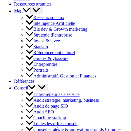
Ressources gratuites
Mag
Réseaux sociaux
Intelligence Artificielle
Biz dev & Growth marketing
Stratégie d’entreprise
Invest & levée
Start-up
Référencement naturel
Guides & glossaire
Entreprendre
Portraits
Administratif, Gestion et Finances
Références
Conseil
Entrepreneur as a service
Audit stratégie, marketing, business
Audit de page SIO
Audit SEO
Coaching start-up
Toutes les offres conseil
Conseil stratégie & innovation Grands Comptes