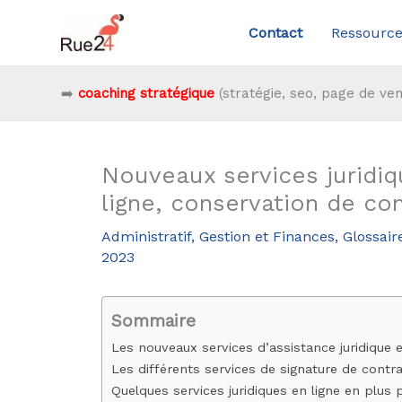
Aller
Contact
Ressource
au
contenu
➡️
coaching stratégique
(stratégie, seo, page de ven
Nouveaux services juridiqu
ligne, conservation de co
Administratif, Gestion et Finances
,
Glossair
2023
Sommaire
Les nouveaux services d’assistance juridique 
Les différents services de signature de contra
Quelques services juridiques en ligne en plus 