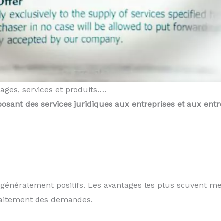
ntages, services et produits….
osant des services juridiques aux entreprises et aux entr
 généralement positifs. Les avantages les plus souvent ment
 traitement des demandes.