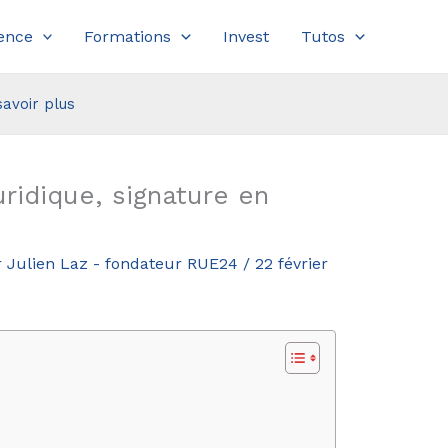
ence
Formations
Invest
Tutos
savoir plus
ridique, signature en
r
Julien Laz - fondateur RUE24
/
22 février