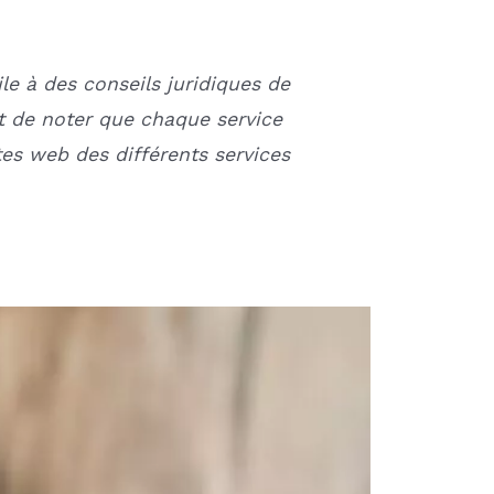
le à des conseils juridiques de
ant de noter que chaque service
tes web des différents services