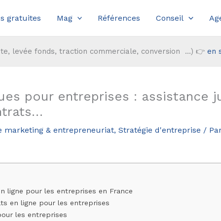
s gratuites
Mag
Références
Conseil
Ag
te, levée fonds, traction commerciale, conversion ...) 👉
en 
es pour entreprises : assistance ju
ntrats…
e marketing & entrepreneuriat
,
Stratégie d'entreprise
/ Pa
en ligne pour les entreprises en France
ts en ligne pour les entreprises
pour les entreprises