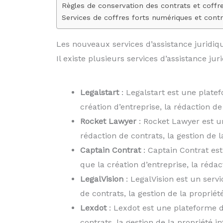
Règles de conservation des contrats et coffr
Services de coffres forts numériques et cont
Les nouveaux services d’assistance juridiq
Il existe plusieurs services d’assistance ju
Legalstart
: Legalstart est une platef
création d’entreprise, la rédaction de 
Rocket Lawyer
: Rocket Lawyer est un
rédaction de contrats, la gestion de 
Captain Contrat
: Captain Contrat est
que la création d’entreprise, la rédact
LegalVision
: LegalVision est un servi
de contrats, la gestion de la proprié
Lexdot
: Lexdot est une plateforme de
contrats, la gestion de la propriété in