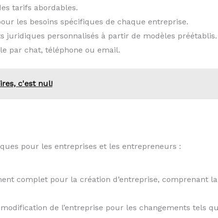
des tarifs abordables.
our les besoins spécifiques de chaque entreprise.
s juridiques personnalisés à partir de modèles préétablis.
ble par chat, téléphone ou email.
ires, c'est nul!
iques pour les entreprises et les entrepreneurs :
nt complet pour la création d’entreprise, comprenant la r
e modification de l’entreprise pour les changements tels q