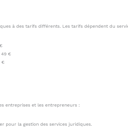
ques à des tarifs différents. Les tarifs dépendent du serv
 €
e 49 €
9 €
es entreprises et les entrepreneurs :
ser pour la gestion des services juridiques.