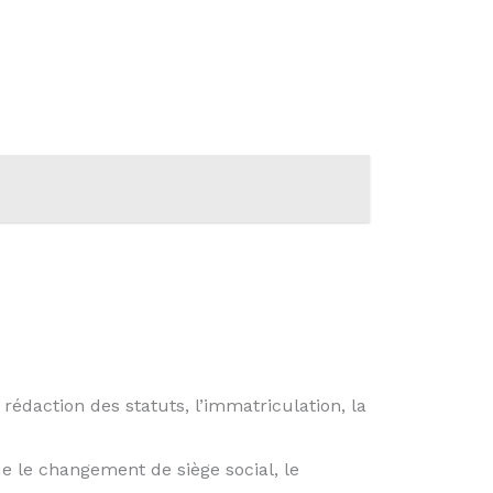
édaction des statuts, l’immatriculation, la
ue le changement de siège social, le