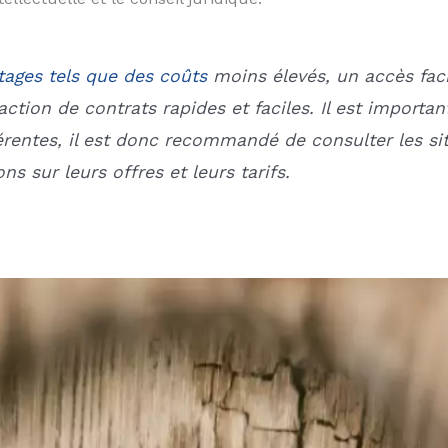
tages tels que des coûts
moins élevés, un accès faci
action de contrats rapides et faciles. Il est import
férentes, il est donc recommandé de consulter les si
ns sur leurs offres et leurs tarifs.