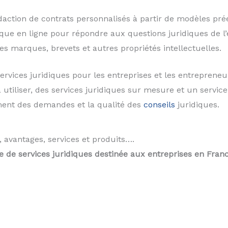
daction de contrats personnalisés à partir de modèles préé
dique en ligne pour répondre aux questions juridiques de l’
des marques, brevets et autres propriétés intellectuelles.
rvices juridiques pour les entreprises et les entrepreneur
 utiliser, des services juridiques sur mesure et un service 
ement des demandes et la qualité des
conseils
juridiques.
s, avantages, services et produits….
 de services juridiques destinée aux entreprises en Franc