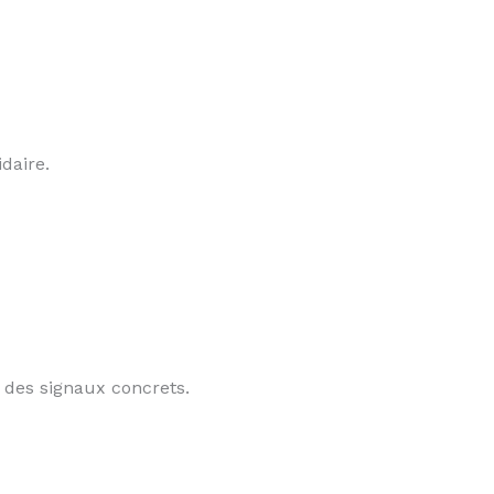
daire.
t des signaux concrets.