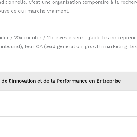
aditionnelle. C’est une organisation temporaire à la reche
rouve ce qui marche vraiment.
nder / 20x mentor / 11x investisseur….j’aide les entrepre
& inbound), leur CA (lead generation, growth marketing, bi
lé de l’Innovation et de la Performance en Entreprise