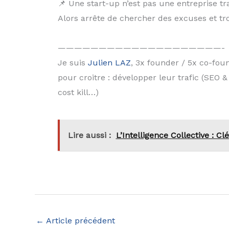
📌 Une start-up n’est pas une entreprise tr
Alors arrête de chercher des excuses et t
————————————————————-
Je suis
Julien LAZ
, 3x founder / 5x co-fou
pour croitre : développer leur trafic (SEO 
cost kill…)
Lire aussi :
L’Intelligence Collective : C
←
Article précédent