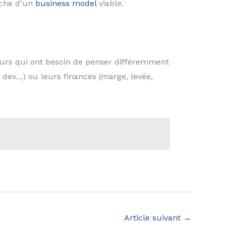
rche d’un
business model
viable.
neurs qui ont besoin de penser différemment
z dev…) ou leurs finances (marge, levée,
Article suivant
→