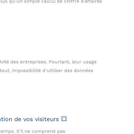
lus qu’un simple calcul de chiffre d’affaires
ité des entreprises. Pourtant, leur usage
out, impossibilité d’utiliser des données
tion de vos visiteurs 💥
 temps. S’il ne comprend pas