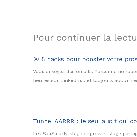
Pour continuer la lectur
🎯 5 hacks pour booster votre pros
Vous envoyez des emails. Personne ne répond
heures sur LinkedIn… et toujours aucun résu
Tunnel AARRR : le seul audit qui 
Les SaaS early-stage et growth-stage parta