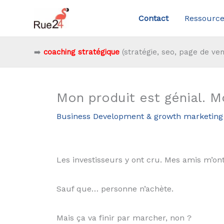
Aller
Contact
Ressource
au
contenu
➡️
coaching stratégique
(stratégie, seo, page de ven
Mon produit est génial. M
Business Development & growth marketing
Les investisseurs y ont cru. Mes amis m’o
Sauf que… personne n’achète.
Mais ça va finir par marcher, non ?