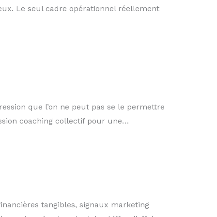
ereux. Le seul cadre opérationnel réellement
pression que l’on ne peut pas se le permettre
ssion coaching collectif pour une…
 financières tangibles, signaux marketing