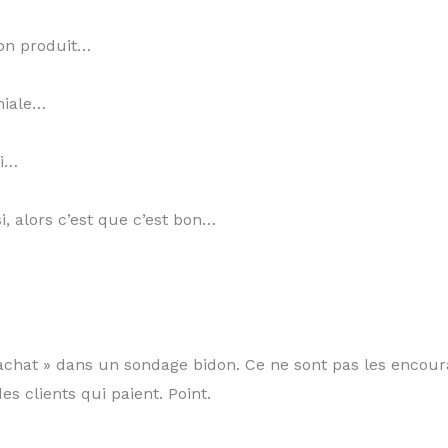
mon produit…
niale…
oi…
, alors c’est que c’est bon…
’achat » dans un sondage bidon. Ce ne sont pas les encou
es clients qui paient. Point.