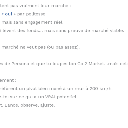
tent pas vraiment leur marché :
 « oui
» par politesse.
» mais sans engagement réel.
ui lèvent des fonds… mais sans preuve de marché viable.
n marché ne veut pas (ou pas assez).
mpes de Persona et que tu loupes ton Go 2 Market…mais cela
lement :
 préfèrent un pivot bien mené à un mur à 200 km/h.
toi sur ce qui a un VRAI potentiel.
. Lance, observe, ajuste.