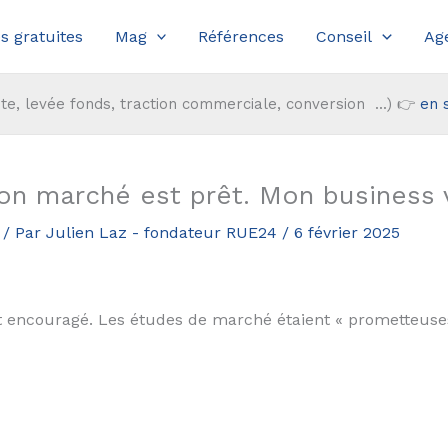
s gratuites
Mag
Références
Conseil
Ag
te, levée fonds, traction commerciale, conversion ...) 👉
en 
on marché est prêt. Mon business 
/ Par
Julien Laz - fondateur RUE24
/
6 février 2025
nt encouragé. Les études de marché étaient « prometteuses