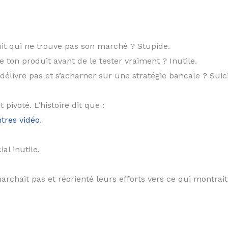
it qui ne trouve pas son marché ? Stupide.
 ton produit avant de le tester vraiment ? Inutile.
élivre pas et s’acharner sur une stratégie bancale ? Suici
pivoté. L’histoire dit que :
tres vidéo
.
al inutile.
rchait pas et réorienté leurs efforts vers ce qui montrai