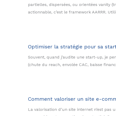
partielles, dispersées, ou orientées vanity (
actionnable, c’est le framework AARRR. Util
Optimiser la stratégie pour sa sta
Souvent, quand j’audite une start-up, je pen
(chute du reach, envolée CAC, baisse finan
Comment valoriser un site e-comme
La valorisation d’un site internet n’est pas