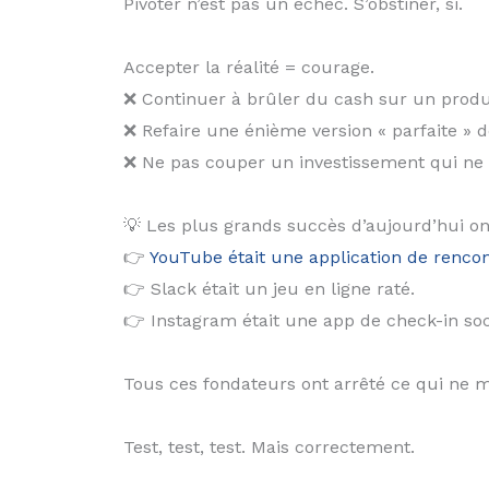
Pivoter n’est pas un échec. S’obstiner, si.
Accepter la réalité = courage.
❌ Continuer à brûler du cash sur un produ
❌ Refaire une énième version « parfaite » de
❌ Ne pas couper un investissement qui ne d
💡 Les plus grands succès d’aujourd’hui ont 
👉
YouTube était une application de rencon
👉 Slack était un jeu en ligne raté.
👉 Instagram était une app de check-in soci
Tous ces fondateurs ont arrêté ce qui ne ma
Test, test, test. Mais correctement.