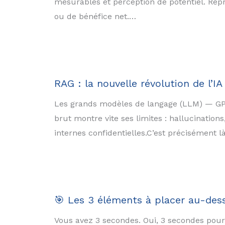
mesurables et perception de potentiel. Repré
ou de bénéfice net.…
RAG : la nouvelle révolution de l’I
Les grands modèles de langage (LLM) — GPT,
brut montre vite ses limites : hallucination
internes confidentielles.C’est précisément 
🎯 Les 3 éléments à placer au-dessu
Vous avez 3 secondes. Oui, 3 secondes pour