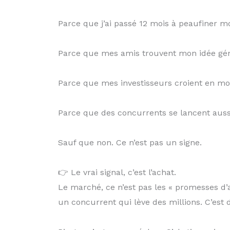
Parce que j’ai passé 12 mois à peaufiner 
Parce que mes amis trouvent mon idée gé
Parce que mes investisseurs croient en m
Parce que des concurrents se lancent aussi
Sauf que non. Ce n’est pas un signe.
👉 Le vrai signal, c’est l’achat.
Le marché, ce n’est pas les « promesses d
un concurrent qui lève des millions. C’est d