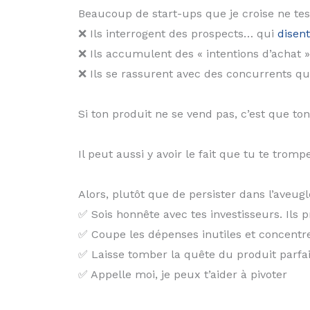
Beaucoup de start-ups que je croise ne tes
❌ Ils interrogent des prospects… qui
disent
❌ Ils accumulent des « intentions d’achat 
❌ Ils se rassurent avec des concurrents q
Si ton produit ne se vend pas, c’est que to
Il peut aussi y avoir le fait que tu te tro
Alors, plutôt que de persister dans l’aveug
✅ Sois honnête avec tes investisseurs. Ils
✅ Coupe les dépenses inutiles et concentre-
✅ Laisse tomber la quête du produit parfait
✅ Appelle moi, je peux t’aider à pivoter