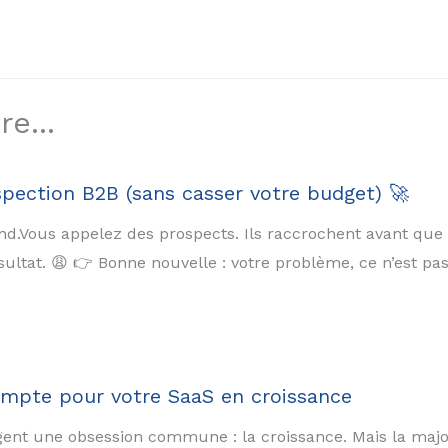
e...
pection B2B (sans casser votre budget) 🚀
.Vous appelez des prospects. Ils raccrochent avant que v
ltat. 😩 👉 Bonne nouvelle : votre problème, ce n’est pas 
compte pour votre SaaS en croissance
gent une obsession commune : la croissance. Mais la major