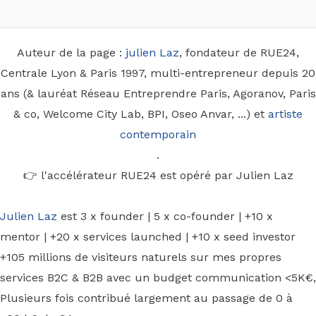
Auteur de la page :
julien Laz
, fondateur de RUE24,
Centrale Lyon & Paris 1997, multi-entrepreneur depuis 20
ans (& lauréat Réseau Entreprendre Paris, Agoranov, Paris
& co, Welcome City Lab, BPI, Oseo Anvar, ...) et
artiste
contemporain
.
👉 l'accélérateur RUE24 est opéré par Julien Laz
Julien Laz
est 3 x founder | 5 x co-founder | +10 x
mentor | +20 x services launched | +10 x seed investor
+105 millions de visiteurs naturels sur mes propres
services B2C & B2B avec un budget communication <5K€,
Plusieurs fois contribué largement au passage de 0 à