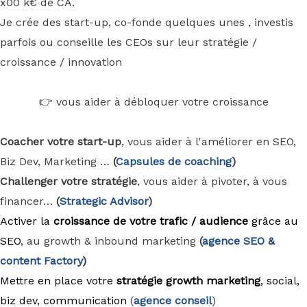
x00 k€ de CA.
Je crée des start-up, co-fonde quelques unes , investis
parfois ou conseille les CEOs sur leur stratégie /
croissance / innovation
👉 vous aider à débloquer votre croissance
Coacher votre start-up
, vous aider à l'améliorer en SEO,
Biz Dev, Marketing …
(
Capsules de coaching
)
Challenger votre stratégie
, vous aider à pivoter, à vous
financer…
(
Strategic Advisor
)
Activer la
croissance de votre trafic / audience
grâce au
SEO
, au growth & inbound marketing
(
agence
SEO &
content Factory
)
Mettre en place votre
stratégie growth marketing
, social,
biz dev, communication
(
agence conseil
)