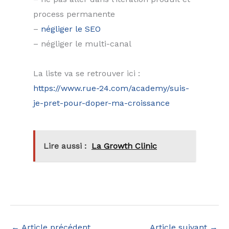
process permanente
–
négliger le SEO
– négliger le multi-canal
La liste va se retrouver ici :
https://www.rue-24.com/academy/suis-
je-pret-pour-doper-ma-croissance
Lire aussi :
La Growth Clinic
←
Article précédent
Article suivant
→