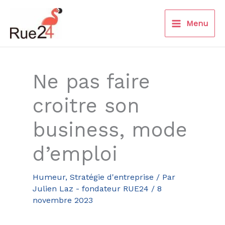
Aller
au
Menu
contenu
Ne pas faire
croitre son
business, mode
d’emploi
Humeur
,
Stratégie d'entreprise
/ Par
Julien Laz - fondateur RUE24
/
8
novembre 2023