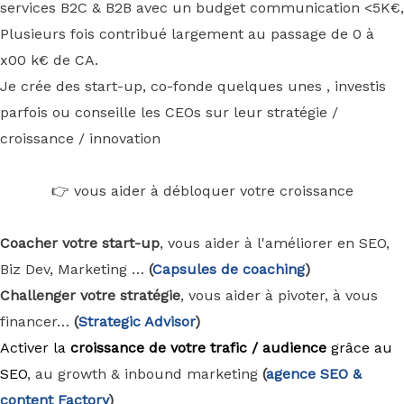
services B2C & B2B avec un budget communication <5K€,
Plusieurs fois contribué largement au passage de 0 à
x00 k€ de CA.
Je crée des start-up, co-fonde quelques unes , investis
parfois ou conseille les CEOs sur leur stratégie /
croissance / innovation
👉 vous aider à débloquer votre croissance
Coacher votre start-up
, vous aider à l'améliorer en SEO,
Biz Dev, Marketing …
(
Capsules de coaching
)
Challenger votre stratégie
, vous aider à pivoter, à vous
financer…
(
Strategic Advisor
)
Activer la
croissance de votre trafic / audience
grâce au
SEO
, au growth & inbound marketing
(
agence
SEO &
content Factory
)