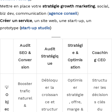
Mettre en place votre
stratégie growth marketing
, social,
biz dev, communication
(
agence conseil
)
Créer un service
, un site web, une start-up, un
prototype
(
start-up studio
)
____
Audit
Stratégi
Audit
SEO &
e &
Coachin
Stratégiq
Conver
Optimis
g CEO
ue
sion
ation
Débloqu
Optimis
Structu
Booster
💡
er la
er
rer les
trafic
O
croissan
stratégie
décision
naturel
bj
ce et
, offre,
s clés
&
ec
structur
marge &
du