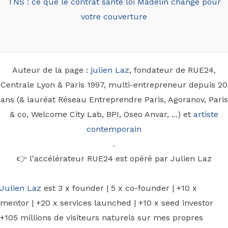
TNS : ce que le contrat santé loi Madelin change pour
votre couverture
Auteur de la page :
julien Laz
, fondateur de RUE24,
Centrale Lyon & Paris 1997, multi-entrepreneur depuis 20
ans (& lauréat Réseau Entreprendre Paris, Agoranov, Paris
& co, Welcome City Lab, BPI, Oseo Anvar, ...) et
artiste
contemporain
.
👉 l'accélérateur RUE24 est opéré par Julien Laz
Julien Laz
est 3 x founder | 5 x co-founder | +10 x
mentor | +20 x services launched | +10 x seed investor
+105 millions de visiteurs naturels sur mes propres