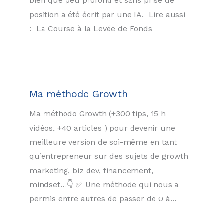
bien que peu profond et sans prise de
position a été écrit par une IA. Lire aussi
: La Course à la Levée de Fonds
Ma méthodo Growth
Ma méthodo Growth (+300 tips, 15 h
vidéos, +40 articles ) pour devenir une
meilleure version de soi-même en tant
qu’entrepreneur sur des sujets de growth
marketing, biz dev, financement,
mindset…👇 ✅ Une méthode qui nous a
permis entre autres de passer de 0 à…