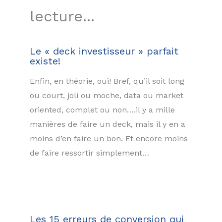
lecture...
Le « deck investisseur » parfait
existe!
Enfin, en théorie, oui! Bref, qu’il soit long
ou court, joli ou moche, data ou market
oriented, complet ou non….il y a mille
manières de faire un deck, mais il y en a
moins d’en faire un bon. Et encore moins
de faire ressortir simplement…
Les 15 erreurs de conversion qui