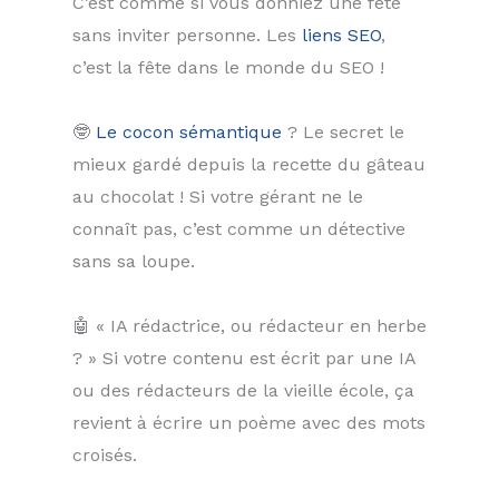
C’est comme si vous donniez une fête
sans inviter personne. Les
liens SEO
,
c’est la fête dans le monde du SEO !
🤓
Le cocon sémantique
? Le secret le
mieux gardé depuis la recette du gâteau
au chocolat ! Si votre gérant ne le
connaît pas, c’est comme un détective
sans sa loupe.
🤖 « IA rédactrice, ou rédacteur en herbe
? » Si votre contenu est écrit par une IA
ou des rédacteurs de la vieille école, ça
revient à écrire un poème avec des mots
croisés.