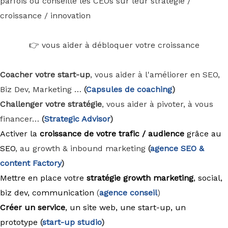
parfois ou conseille les CEOs sur leur stratégie /
croissance / innovation
👉 vous aider à débloquer votre croissance
Coacher votre start-up
, vous aider à l'améliorer en SEO,
Biz Dev, Marketing …
(
Capsules de coaching
)
Challenger votre stratégie
, vous aider à pivoter, à vous
financer…
(
Strategic Advisor
)
Activer la
croissance de votre trafic / audience
grâce au
SEO
, au growth & inbound marketing
(
agence
SEO &
content Factory
)
Mettre en place votre
stratégie growth marketing
, social,
biz dev, communication
(
agence conseil
)
Créer un service
, un site web, une start-up, un
prototype
(
start-up studio
)