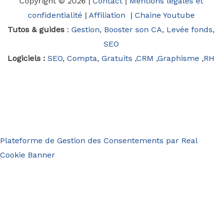
Copyright © 2026 |
Contact
|
Mentions légales et
confidentialité
|
Affiliation
|
Chaine Youtube
Tutos & guides
:
Gestion
,
Booster son CA
,
Levée fonds
,
SEO
Logiciels :
SEO
,
Compta
,
Gratuits
,
CRM
,
Graphisme
,
RH
Plateforme de Gestion des Consentements par Real
Cookie Banner