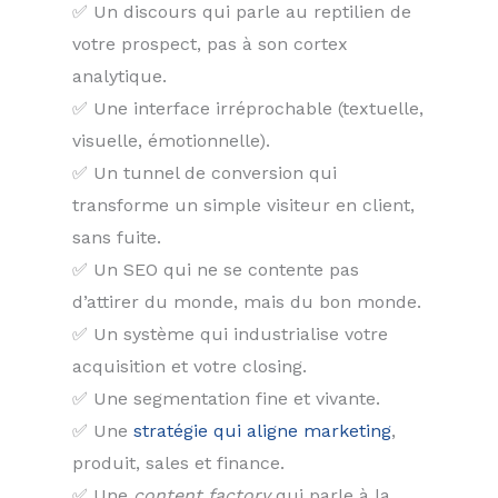
✅ Un discours qui parle au reptilien de
votre prospect, pas à son cortex
analytique.
✅ Une interface irréprochable (textuelle,
visuelle, émotionnelle).
✅ Un tunnel de conversion qui
transforme un simple visiteur en client,
sans fuite.
✅ Un SEO qui ne se contente pas
d’attirer du monde, mais du bon monde.
✅ Un système qui industrialise votre
acquisition et votre closing.
✅ Une segmentation fine et vivante.
✅ Une
stratégie qui aligne marketing
,
produit, sales et finance.
✅ Une
content factory
qui parle à la