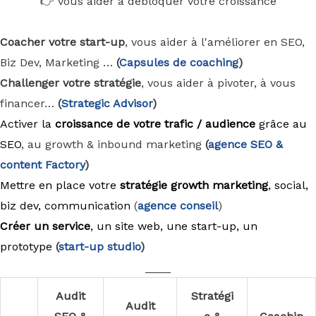
👉 vous aider à débloquer votre croissance
Coacher votre start-up
, vous aider à l'améliorer en SEO,
Biz Dev, Marketing …
(
Capsules de coaching
)
Challenger votre stratégie
, vous aider à pivoter, à vous
financer…
(
Strategic Advisor
)
Activer la
croissance de votre trafic / audience
grâce au
SEO
, au growth & inbound marketing
(
agence
SEO &
content Factory
)
Mettre en place votre
stratégie growth marketing
, social,
biz dev, communication
(
agence conseil
)
Créer un service
, un site web, une start-up, un
prototype
(
start-up studio
)
____
Audit
Stratégi
Audit