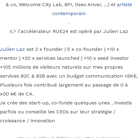
& co, Welcome City Lab, BPI, Oseo Anvar, ...) et
artiste
contemporain
.
👉 l'accélérateur RUE24 est opéré par Julien Laz
Julien Laz
est 3 x founder | 5 x co-founder | +10 x
mentor | +20 x services launched | +10 x seed investor
+105 millions de visiteurs naturels sur mes propres
services B2C & B2B avec un budget communication <5K€,
Plusieurs fois contribué largement au passage de 0 à
x00 k€ de CA.
Je crée des start-up, co-fonde quelques unes , investis
parfois ou conseille les CEOs sur leur stratégie /
croissance / innovation