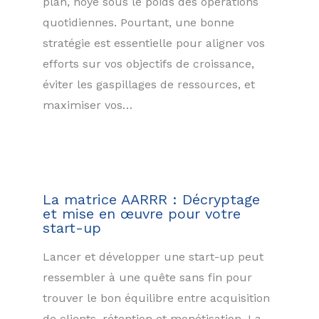
plan, noyé sous le poids des opérations
quotidiennes. Pourtant, une bonne
stratégie est essentielle pour aligner vos
efforts sur vos objectifs de croissance,
éviter les gaspillages de ressources, et
maximiser vos…
La matrice AARRR : Décryptage
et mise en œuvre pour votre
start-up
Lancer et développer une start-up peut
ressembler à une quête sans fin pour
trouver le bon équilibre entre acquisition
de clients, rétention et monétisation. La