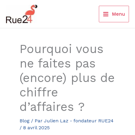
Aller
au
Menu
contenu
Pourquoi vous
ne faites pas
(encore) plus de
chiffre
d’affaires ?
Blog
/ Par
Julien Laz - fondateur RUE24
/
8 avril 2025