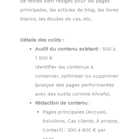
de textes bien rédigés pour les pages
principales, les articles de blog, les livres
blancs, les études de cas, etc.
Détails des coûts :
Audit du contenu existant
: 500 à
1 500 €
Identifier les contenus à
conserver, optimiser ou supprimer
(analyse des pages performantes
avec des outils comme Ahrefs).
Rédaction de contenu
:
Pages principales (Accueil,
Solutions, Cas clients, À propos,
Contact) : 300 à 800 € par
page.