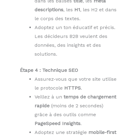
dans les balises
title
, les
meta
descriptions
, les
H1
, les H2 et dans
le corps des textes.
Adoptez un ton éducatif et précis.
Les décideurs B2B veulent des
données, des insights et des
solutions.
Étape 4 : Technique SEO
Assurez-vous que votre site utilise
le protocole
HTTPS
.
Veillez à un
temps de chargement
rapide
(moins de 2 secondes)
grâce à des outils comme
PageSpeed Insights
.
Adoptez une stratégie
mobile-first