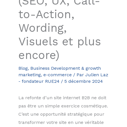
(SEO, UX, Call-
to-Action,
Wording,
Visuels et plus
encore)
Blog
,
Business Development & growth
marketing
,
e-commerce
/ Par
Julien Laz
- fondateur RUE24
/
5 décembre 2024
La refonte d’un site internet B2B ne doit
pas être un simple exercice cosmétique.
C’est une opportunité stratégique pour
transformer votre site en une véritable