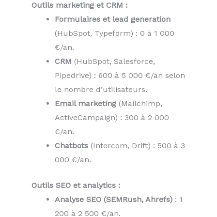
Outils marketing et CRM :
Formulaires et lead generation
(HubSpot, Typeform) : 0 à 1 000
€/an.
CRM
(HubSpot, Salesforce,
Pipedrive) : 600 à 5 000 €/an selon
le nombre d’utilisateurs.
Email marketing
(Mailchimp,
ActiveCampaign) : 300 à 2 000
€/an.
Chatbots
(Intercom, Drift) : 500 à 3
000 €/an.
Outils SEO et analytics :
Analyse SEO (SEMRush, Ahrefs)
: 1
200 à 2 500 €/an.