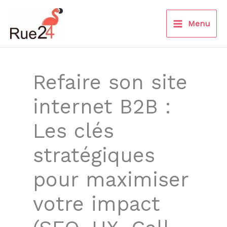
Aller
au
Menu
contenu
Refaire son site
internet B2B :
Les clés
stratégiques
pour maximiser
votre impact