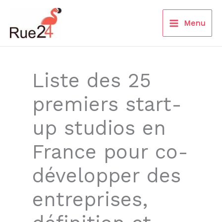
Aller
au
Menu
contenu
Liste des 25
premiers start-
up studios en
France pour co-
développer des
entreprises,