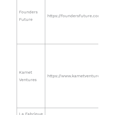
Founders
https://foundersfuture.com/
Future
Kamet
https://www.kametventures.com/
Ventures
La Fabrique