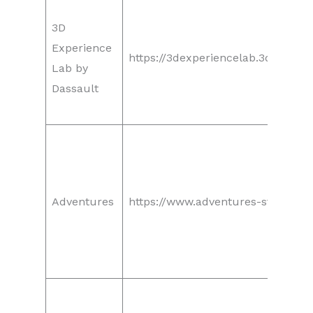
3D
Experience
https://3dexperiencelab.3ds.com/
Lab by
Dassault
Adventures
https://www.adventures-studio.c