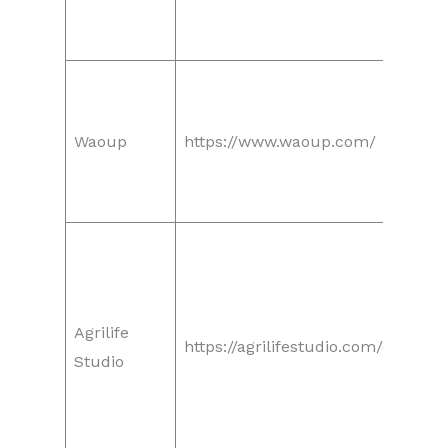
Waoup
https://www.waoup.com/
Agrilife
https://agrilifestudio.com/en/the-
Studio