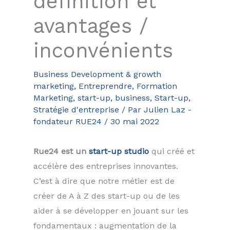
définition et
avantages /
inconvénients
Business Development & growth
marketing
,
Entreprendre
,
Formation
Marketing, start-up, business
,
Start-up
,
Stratégie d'entreprise
/ Par
Julien Laz -
fondateur RUE24
/
30 mai 2022
Rue24 est un
start-up studio
qui créé et
accélère des entreprises innovantes.
C’est à dire que notre métier est de
créer de A à Z des start-up ou de les
aider à se développer en jouant sur les
fondamentaux : augmentation de la