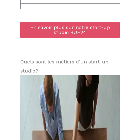
En savoir plus sur notre start-up
studio RUE24
Quels sont les métiers d’un start-up
studio?