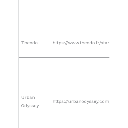
Theodo
https://www.theodo.fr/startup-st
Urban
https://urbanodyssey.com/
Odyssey