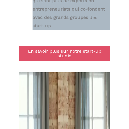
qui sont plus de
experts en
entrepreneuriats qui co-fondent
avec des grands groupes
des
start-up
En savoir plus sur notre start-up
studio