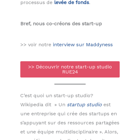
processus de
levée de fonds
.
Bref, nous co-créons des start-up
>> voir notre
interview sur Maddyness
>> Découvrir notre start-up studio
RUE24
C’est quoi un start-up studio?
Wikipedia dit » Un
startup studio
est
une entreprise qui crée des startups en
s’appuyant sur des ressources partagées
et une équipe multidisciplinaire ». Alors,