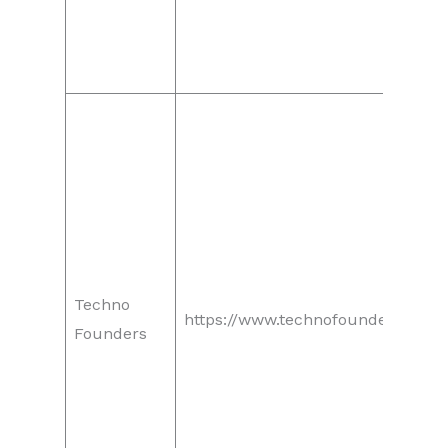
Techno
https://www.technofounders.com/
Founders