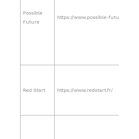
Possible
https://www.possible-future.com/
Future
Red Start
https://www.redstart.fr/