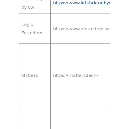
https://www.lafabriquebyca.com/
by CA
Logic
https://www.efounders.com/logic
Founders
Matters
https://matters.tech/