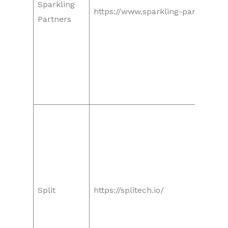
Sparkling
https://www.sparkling-partners.co
Partners
Split
https://splitech.io/