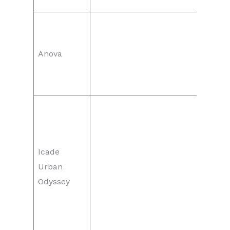
Anova
Icade
Urban
Odyssey