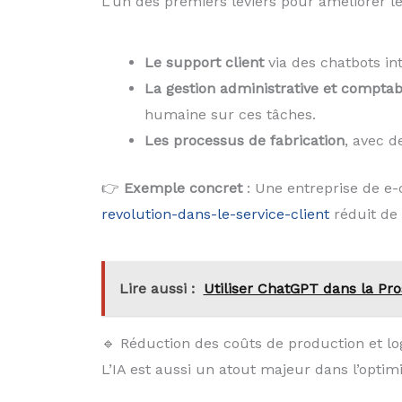
L’un des premiers leviers pour améliorer l
Le support client
via des chatbots in
La gestion administrative et comptab
humaine sur ces tâches.
Les processus de fabrication
, avec d
👉
Exemple concret
: Une entreprise de e-
revolution-dans-le-service-client
réduit de
Lire aussi :
Utiliser ChatGPT dans la Pr
🔹 Réduction des coûts de production et lo
L’IA est aussi un atout majeur dans l’optimi