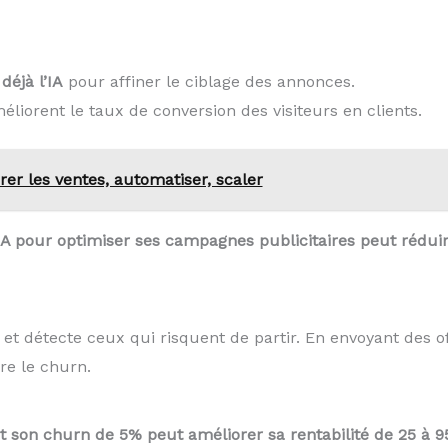
déjà l’IA
pour affiner le ciblage des annonces.
liorent le taux de conversion des visiteurs en clients.
rer les ventes, automatiser, scaler
 l’IA pour optimiser ses campagnes publicitaires peut rédui
et détecte ceux qui risquent de partir. En envoyant des o
ire le churn.
it son churn de 5% peut améliorer sa rentabilité de 25 à