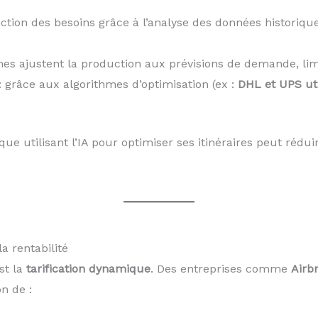
iction des besoins grâce à l’analyse des données historique
mes ajustent la production aux prévisions de demande, limit
: grâce aux algorithmes d’optimisation (ex :
DHL et UPS uti
que utilisant l’IA pour optimiser ses itinéraires peut rédu
a rentabilité
st la
tarification dynamique
. Des entreprises comme
Airb
n de :