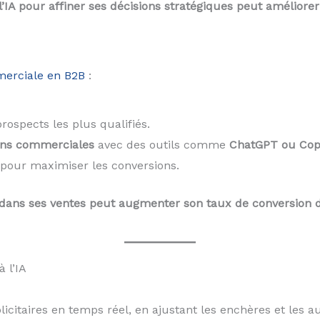
l’IA pour affiner ses décisions stratégiques peut améliorer
erciale en B2B
:
rospects les plus qualifiés.
ons commerciales
avec des outils comme
ChatGPT ou Copy
 pour maximiser les conversions.
’IA dans ses ventes peut augmenter son taux de conversion 
 l’IA
icitaires en temps réel, en ajustant les enchères et les 