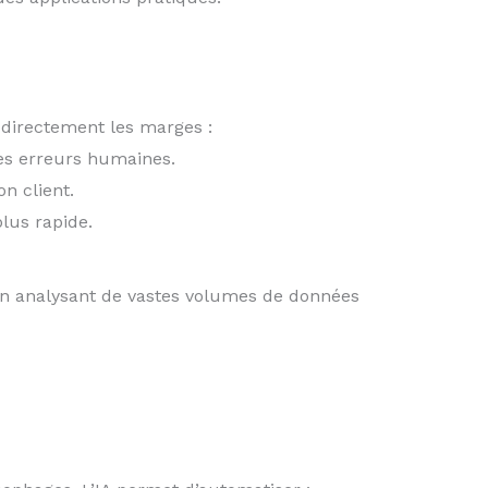
e directement les marges :
des erreurs humaines.
on client.
plus rapide.
en analysant de vastes volumes de données