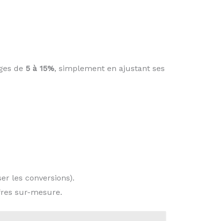
rges de
5 à 15%
, simplement en ajustant ses
er les conversions).
fres sur-mesure.