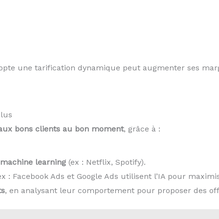
dopte une tarification dynamique peut augmenter ses ma
plus
 aux bons clients au bon moment
, grâce à :
machine learning
(ex : Netflix, Spotify).
x : Facebook Ads et Google Ads utilisent l’IA pour maximis
ts
, en analysant leur comportement pour proposer des of