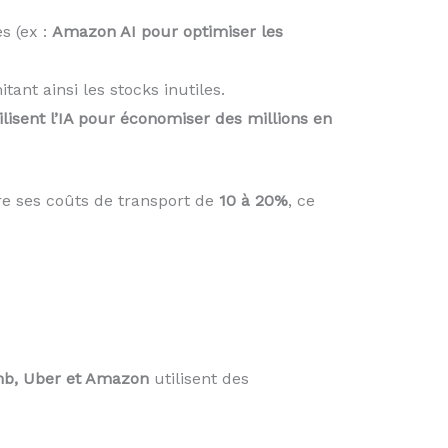
s (ex :
Amazon AI pour optimiser les
ant ainsi les stocks inutiles.
lisent l’IA pour économiser des millions en
ire ses coûts de transport de
10 à 20%
, ce
nb, Uber et Amazon
utilisent des