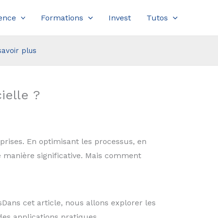
ence
Formations
Invest
Tutos
savoir plus
ielle ?
reprises. En optimisant les processus, en
de manière significative. Mais comment
ns cet article, nous allons explorer les
des applications pratiques.