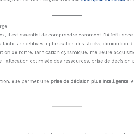
arge
ues, il est essentiel de comprendre comment l’IA influenc
 tâches répétitives, optimisation des stocks, diminution 
tion de l’offre, tarification dynamique, meilleure acquisiti
e
: allocation optimisée des ressources, prise de décision 
ation, elle permet une
prise de décision plus intelligente
, 