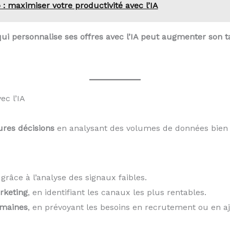
: maximiser votre productivité avec l’IA
ui personnalise ses offres avec l’IA peut augmenter son 
ec l’IA
ures décisions
en analysant des volumes de données bien 
grâce à l’analyse des signaux faibles.
rketing
, en identifiant les canaux les plus rentables.
umaines
, en prévoyant les besoins en recrutement ou en aju