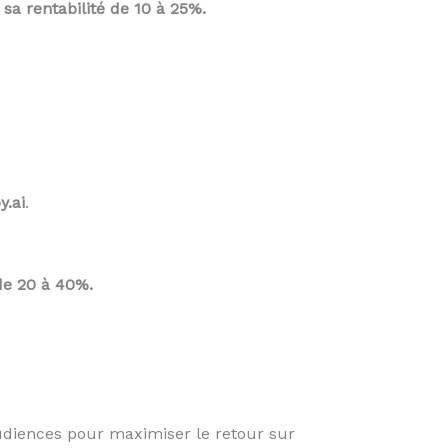
 sa rentabilité de 10 à 25%.
.ai
.
de 20 à 40%.
audiences pour maximiser le retour sur