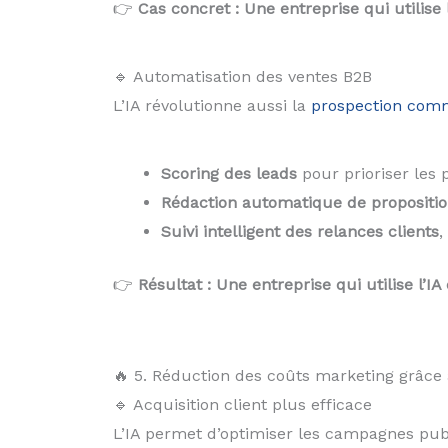
👉
Cas concret : Une entreprise qui utilise 
🔹 Automatisation des ventes B2B
L’IA révolutionne aussi la
prospection comm
Scoring des leads
pour prioriser les p
Rédaction automatique de propositi
Suivi intelligent des relances clients
,
👉
Résultat : Une entreprise qui utilise l
🔥 5. Réduction des coûts marketing grâce à
🔹 Acquisition client plus efficace
L’IA permet d’optimiser les campagnes publ