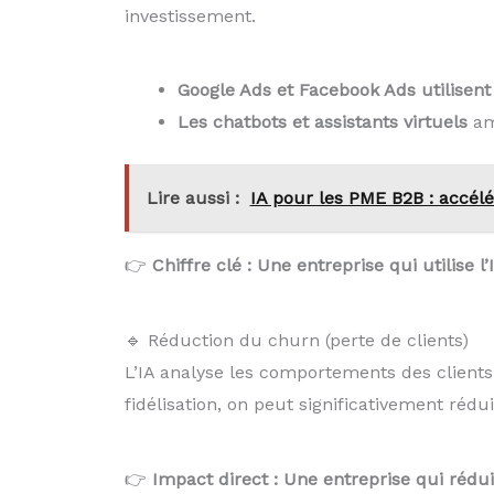
investissement.
Google Ads et Facebook Ads utilisent 
Les chatbots et assistants virtuels
amé
Lire aussi :
IA pour les PME B2B : accélé
👉
Chiffre clé : Une entreprise qui utilise
🔹 Réduction du churn (perte de clients)
L’IA analyse les comportements des clients 
fidélisation, on peut significativement rédu
👉
Impact direct : Une entreprise qui rédu