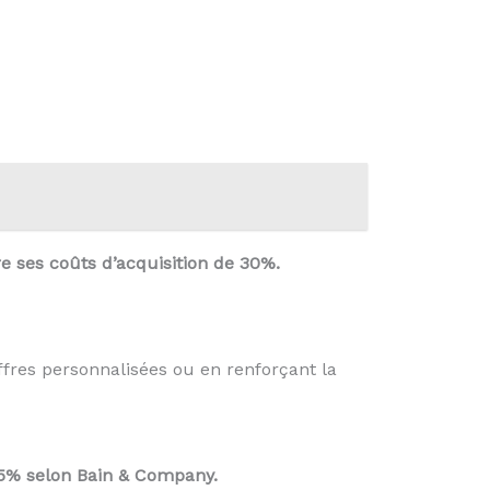
re ses coûts d’acquisition de 30%.
ffres personnalisées ou en renforçant la
 95% selon Bain & Company.