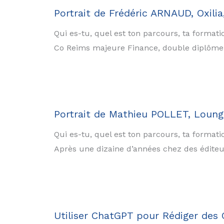
Portrait de Frédéric ARNAUD, Oxili
Qui es-tu, quel est ton parcours, ta format
Co Reims majeure Finance, double diplôme av
Portrait de Mathieu POLLET, LoungeU
Qui es-tu, quel est ton parcours, ta formatio
Après une dizaine d’années chez des éditeurs
Utiliser ChatGPT pour Rédiger des