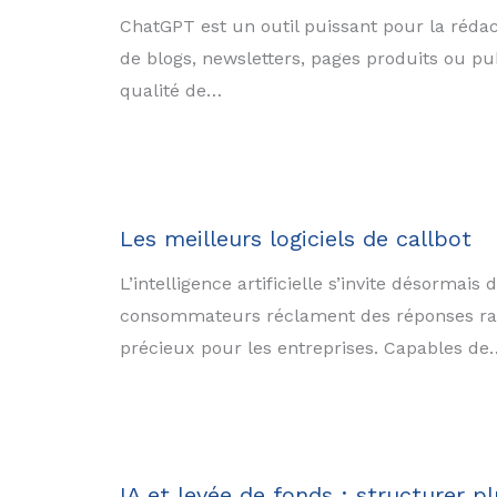
ChatGPT est un outil puissant pour la rédac
de blogs, newsletters, pages produits ou pub
qualité de…
Les meilleurs logiciels de callbot
L’intelligence artificielle s’invite désormai
consommateurs réclament des réponses rapid
précieux pour les entreprises. Capables de
IA et levée de fonds : structurer plu