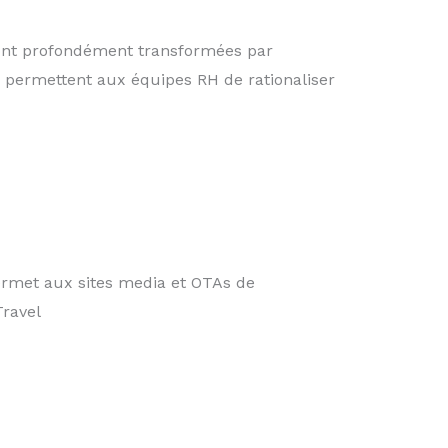
sont profondément transformées par
ies permettent aux équipes RH de rationaliser
ermet aux sites media et OTAs de
Travel