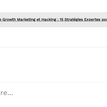
 Growth Marketing et Hacking : 15 Stratégies Expertes pou
e...