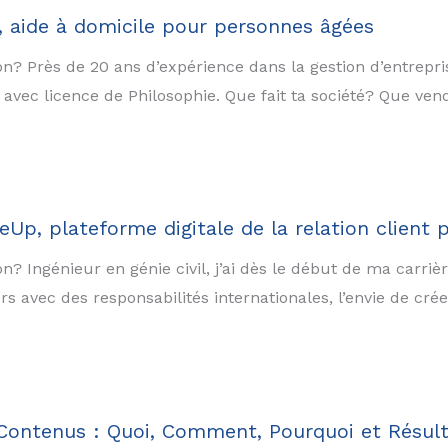
a, aide à domicile pour personnes âgées
ion? Près de 20 ans d’expérience dans la gestion d’entrep
ec licence de Philosophie. Que fait ta société? Que vend
p, plateforme digitale de la relation client po
n? Ingénieur en génie civil, j’ai dès le début de ma carrièr
 avec des responsabilités internationales, l’envie de crée
 Contenus : Quoi, Comment, Pourquoi et Résul