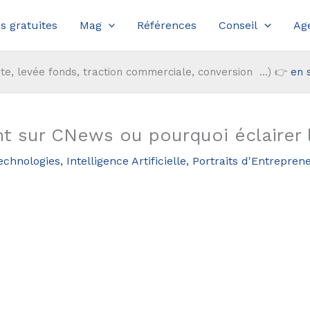
s gratuites
Mag
Références
Conseil
Ag
te, levée fonds, traction commerciale, conversion ...) 👉
en 
 sur CNews ou pourquoi éclairer 
Technologies
,
Intelligence Artificielle
,
Portraits d'Entrepren