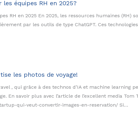
r les équipes RH en 2025?
uipes RH en 2025 En 2025, les ressources humaines (RH) 
ticulièrement par les outils de type ChatGPT. Ces technolog
tise les photos de voyage!
avel , qui grâce à des technos d’IA et machine learning p
e. En savoir plus avec l’article de l’excellent media Tom 
tartup-qui-veut-convertir-images-en-reservation/ Si…