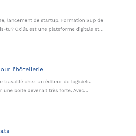
rise, lancement de startup. Formation Sup de
s-tu? Oxilia est une plateforme digitale et…
ur l’hôtellerie
e travaillé chez un éditeur de logiciels.
r une boîte devenait très forte. Avec…
tats