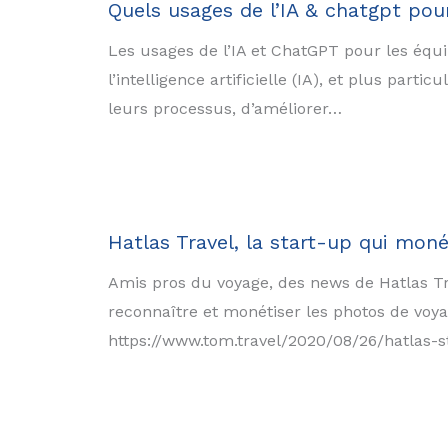
Quels usages de l’IA & chatgpt pou
Les usages de l’IA et ChatGPT pour les éq
l’intelligence artificielle (IA), et plus par
leurs processus, d’améliorer…
Hatlas Travel, la start-up qui moné
Amis pros du voyage, des news de Hatlas Tr
reconnaître et monétiser les photos de voyag
https://www.tom.travel/2020/08/26/hatlas-s