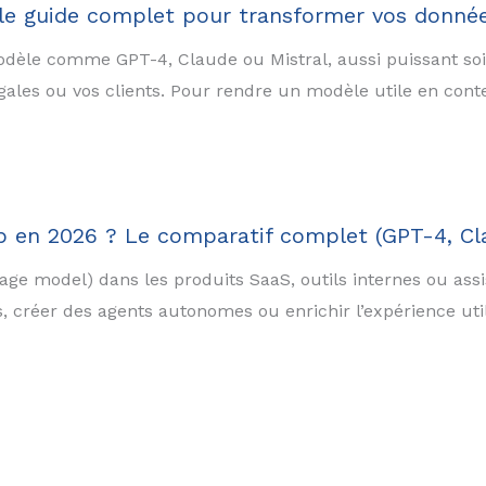
le guide complet pour transformer vos donnée
odèle comme GPT-4, Claude ou Mistral, aussi puissant soit-
ales ou vos clients. Pour rendre un modèle utile en contex
p en 2026 ? Le comparatif complet (GPT-4, Cl
age model) dans les produits SaaS, outils internes ou assi
 créer des agents autonomes ou enrichir l’expérience util