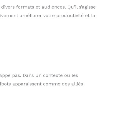
ivers formats et audiences. Qu’il s’agisse
tivement améliorer votre productivité et la
échappe pas. Dans un contexte où les
lbots apparaissent comme des alliés