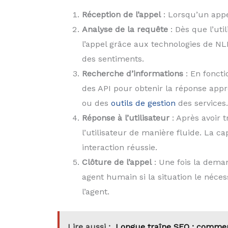
Réception de l’appel
: Lorsqu’un appel
Analyse de la requête
: Dès que l’uti
l’appel grâce aux technologies de NLP
des sentiments.
Recherche d’informations
: En foncti
des API pour obtenir la réponse app
ou des
outils de gestion
des services.
Réponse à l’utilisateur
: Après avoir 
l’utilisateur de manière fluide. La c
interaction réussie.
Clôture de l’appel
: Une fois la demand
agent humain si la situation le nécess
l’agent.
Lire aussi :
Longue traîne SEO : comment