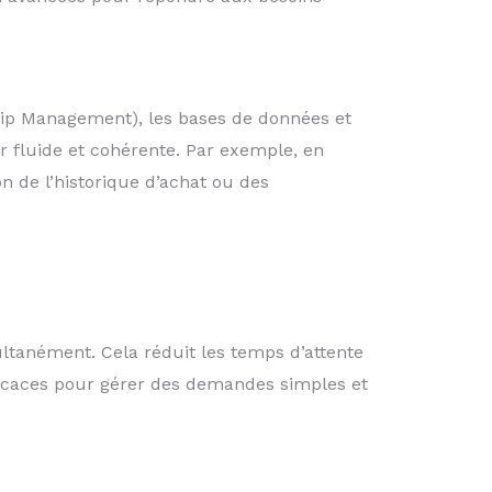
hip Management), les bases de données et
ur fluide et cohérente. Par exemple, en
on de l’historique d’achat ou des
ultanément. Cela réduit les temps d’attente
efficaces pour gérer des demandes simples et