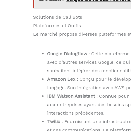
Solutions de Call Bots
Plateformes et Outils
Le marché propose diverses plateformes et o
Google Dialogflow
: Cette plateforme 
avec d’autres services Google, ce qui
souhaitent intégrer des fonctionnalit
Amazon Lex
: Conçu pour le dévelop
langage. Son intégration avec AWS pe
IBM Watson Assistant
: Connue pour s
aux entreprises ayant des besoins sp
interactions précédentes.
Twilio
: Fournissant une infrastructur
et des communications. La plateform