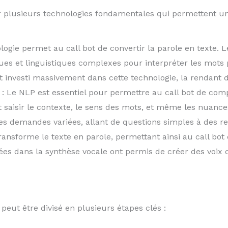
 plusieurs technologies fondamentales qui permettent une i
logie permet au call bot de convertir la parole en texte.
es et linguistiques complexes pour interpréter les mots p
investi massivement dans cette technologie, la rendant d
: Le NLP est essentiel pour permettre au call bot de com
t saisir le contexte, le sens des mots, et même les nuanc
r des demandes variées, allant de questions simples à des 
transforme le texte en parole, permettant ainsi au call bo
cées dans la synthèse vocale ont permis de créer des voix
peut être divisé en plusieurs étapes clés :