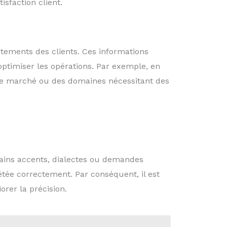
isfaction client.
tements des clients. Ces informations
 optimiser les opérations. Par exemple, en
 de marché ou des domaines nécessitant des
tains accents, dialectes ou demandes
rétée correctement. Par conséquent, il est
rer la précision.