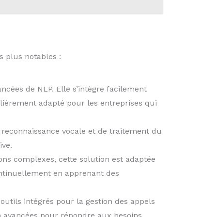
s plus notables :
ncées de NLP. Elle s’intègre facilement
culièrement adapté pour les entreprises qui
 reconnaissance vocale et de traitement du
ive.
ons complexes, cette solution est adaptée
continuellement en apprenant des
 outils intégrés pour la gestion des appels
on avancées pour répondre aux besoins