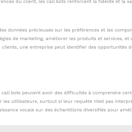
nces du client, les call bots renforcent la fidélité et la sat
des données précieuses sur les préférences et les compor
tégies de marketing, améliorer les produits et services, et
clients, une entreprise peut identifier des opportunités
 call bots peuvent avoir des difficultés à comprendre cer
les utilisateurs, surtout si leur requête n’est pas interp
ssance vocale sur des échantillons diversifiés pour amélio