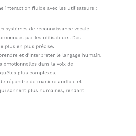
nteraction fluide avec les utilisateurs :
 Les systèmes de reconnaissance vocale
rononcés par les utilisateurs. Des
e plus en plus précise.
prendre et d’interpréter le langage humain.
es émotionnelles dans la voix de
requêtes plus complexes.
t de répondre de manière audible et
 qui sonnent plus humaines, rendant