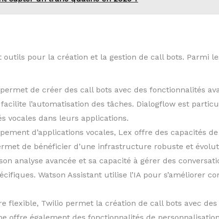
utils pour la création et la gestion de call bots. Parmi le
permet de créer des call bots avec des fonctionnalités ava
 facilite l’automatisation des tâches. Dialogflow est parti
és vocales dans leurs applications.
pement d’applications vocales, Lex offre des capacités de
rmet de bénéficier d’une infrastructure robuste et évolut
on analyse avancée et sa capacité à gérer des conversati
écifiques. Watson Assistant utilise l’IA pour s’améliorer 
e flexible, Twilio permet la création de call bots avec des
e offre également des fonctionnalités de personnalisati