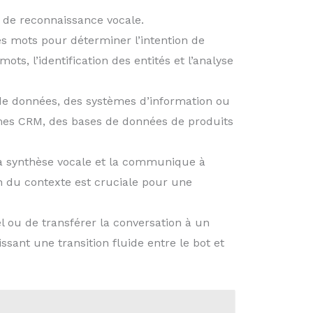
s de reconnaissance vocale.
les mots pour déterminer l’intention de
s, l’identification des entités et l’analyse
es de données, des systèmes d’information ou
èmes CRM, des bases de données de produits
 la synthèse vocale et la communique à
ion du contexte est cruciale pour une
pel ou de transférer la conversation à un
ssant une transition fluide entre le bot et