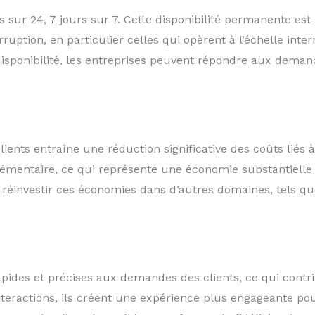
 sur 24, 7 jours sur 7. Cette disponibilité permanente est 
rruption, en particulier celles qui opèrent à l’échelle inte
 disponibilité, les entreprises peuvent répondre aux dema
clients entraîne une réduction significative des coûts liés
lémentaire, ce qui représente une économie substantielle 
réinvestir ces économies dans d’autres domaines, tels q
apides et précises aux demandes des clients, ce qui contri
nteractions, ils créent une expérience plus engageante pour