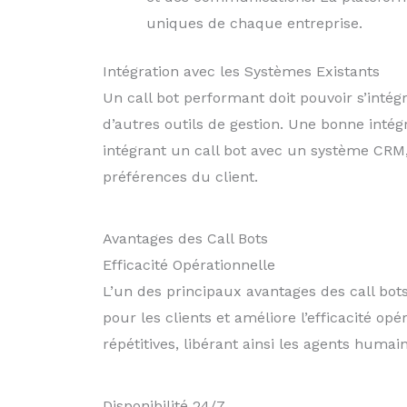
uniques de chaque entreprise.
Intégration avec les Systèmes Existants
Un call bot performant doit pouvoir s’int
d’autres outils de gestion. Une bonne intég
intégrant un call bot avec un système CRM, i
préférences du client.
Avantages des Call Bots
Efficacité Opérationnelle
L’un des principaux avantages des call bots
pour les clients et améliore l’efficacité o
répétitives, libérant ainsi les agents huma
Disponibilité 24/7