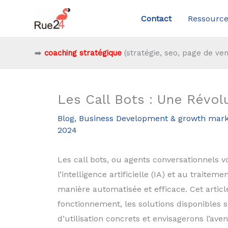
Aller
Contact
Ressource
au
contenu
➡️
coaching stratégique
(stratégie, seo, page de ven
Les Call Bots : Une Révolu
Blog
,
Business Development & growth mark
2024
Les call bots, ou agents conversationnels 
l’intelligence artificielle (IA) et au traite
manière automatisée et efficace. Cet articl
fonctionnement, les solutions disponibles 
d’utilisation concrets et envisagerons l’ave