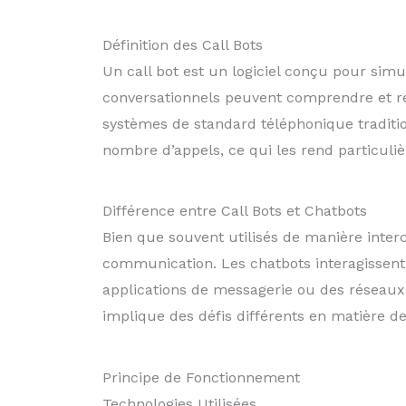
Définition des Call Bots
Un call bot est un logiciel conçu pour sim
conversationnels peuvent comprendre et ré
systèmes de standard téléphonique traditi
nombre d’appels, ce qui les rend particuli
Différence entre Call Bots et Chatbots
Bien que souvent utilisés de manière inter
communication. Les chatbots interagissent 
applications de messagerie ou des réseaux s
implique des défis différents en matière d
Principe de Fonctionnement
Technologies Utilisées