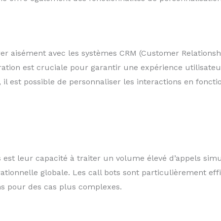
égrer aisément avec les systèmes CRM (Customer Relations
ration est cruciale pour garantir une expérience utilisate
l est possible de personnaliser les interactions en foncti
 est leur capacité à traiter un volume élevé d’appels sim
pérationnelle globale. Les call bots sont particulièrement 
ins pour des cas plus complexes.