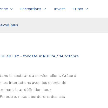
ence
Formations
Invest
Tutos
savoir plus
Julien Laz - fondateur RUE24
/
14 octobre
ns le secteur du service client. Grâce à
r les interactions avec les clients de
minant leur définition, leur
. En outre, nous aborderons des cas