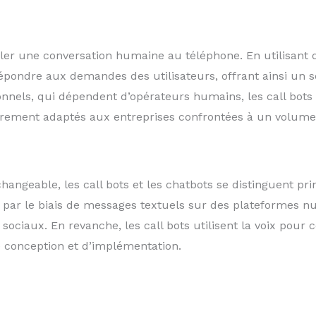
uler une conversation humaine au téléphone. En utilisant 
pondre aux demandes des utilisateurs, offrant ainsi un 
onnels, qui dépendent d’opérateurs humains, les call bot
èrement adaptés aux entreprises confrontées à un volume 
changeable, les call bots et les chatbots se distinguent p
par le biais de messages textuels sur des plateformes nu
ociaux. En revanche, les call bots utilisent la voix pour c
e conception et d’implémentation.