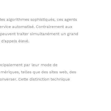
des algorithmes sophistiqués, ces agents
service automatisé. Contrairement aux
s peuvent traiter simultanément un grand
d’appels élevé.
rincipalement par leur mode de
mériques, telles que des sites web, des
onverser. Cette distinction technique