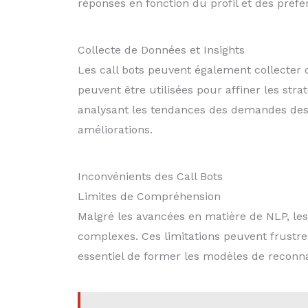
réponses en fonction du profil et des préfére
Collecte de Données et Insights
Les call bots peuvent également collecter 
peuvent être utilisées pour affiner les stra
analysant les tendances des demandes des 
améliorations.
Inconvénients des Call Bots
Limites de Compréhension
Malgré les avancées en matière de NLP, les
complexes. Ces limitations peuvent frustrer 
essentiel de former les modèles de reconnai